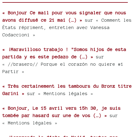
« Bonjour Ce mail pour vous signaler que nous
avons diffusé ce 21 mai (…) »
sur « Comment les
États répriment, entretien avec Vanessa
Codaccioni »
« ¡Maravilloso trabajo ! "Somos hijos de esta
partida y es este pedazo de (…) »
sur
« //brasero// Porque el corazón no quiere #1
Partir »
« Très certainement les tambours du Bronx titre
Garini »
sur « Mentions légales »
« Bonjour, Le 15 avril vers 15h 30, je suis
tombée par hasard sur une de vos (…) »
sur
« Mentions légales »