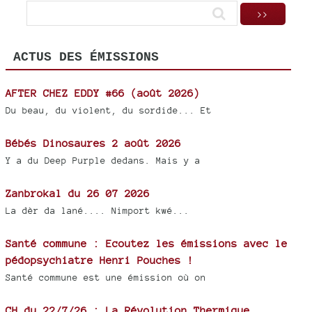
ACTUS DES ÉMISSIONS
AFTER CHEZ EDDY #66 (août 2026)
Du beau, du violent, du sordide... Et
Bébés Dinosaures 2 août 2026
Y a du Deep Purple dedans. Mais y a
Zanbrokal du 26 07 2026
La dèr da lané.... Nimport kwé...
Santé commune : Ecoutez les émissions avec le
pédopsychiatre Henri Pouches !
Santé commune est une émission où on
CH du 22/7/26 : La Révolution Thermique