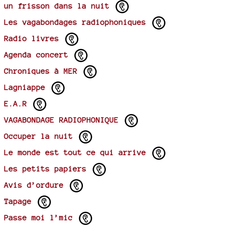
un frisson dans la nuit
Les vagabondages radiophoniques
Radio livres
Agenda concert
Chroniques à MER
Lagniappe
E.A.R
VAGABONDAGE RADIOPHONIQUE
Occuper la nuit
Le monde est tout ce qui arrive
Les petits papiers
Avis d’ordure
Tapage
Passe moi l’mic