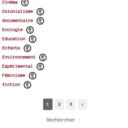
Cinéma
Colonialisme
documentaire
Ecologie
Education
Enfants
Environnement
Expérimental
Féminisme
fiction
1
2
3
>
Rechercher :