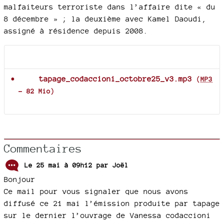
malfaiteurs terroriste dans l’affaire dite « du
8 décembre » ; la deuxième avec Kamel Daoudi,
assigné à résidence depuis 2008.
Documents joints
tapage_codaccioni_octobre25_v3.mp3
(
MP3
-
82 Mio
)
Commentaires
Le 25 mai à 09h12 par
Joël
Bonjour
Ce mail pour vous signaler que nous avons
diffusé ce 21 mai l’émission produite par tapage
sur le dernier l’ouvrage de Vanessa codaccioni