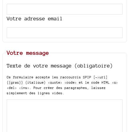
Votre adresse email
Votre message
Texte de votre message (obligatoire)
Ce formulaire accepte les raccourcis SPIP
[->url]
{{gras}} {italique} <quote> <code>
et le code HTML
<q>
<del> <ins>
. Pour créer des paragraphes, laissez
simplement des lignes vides.