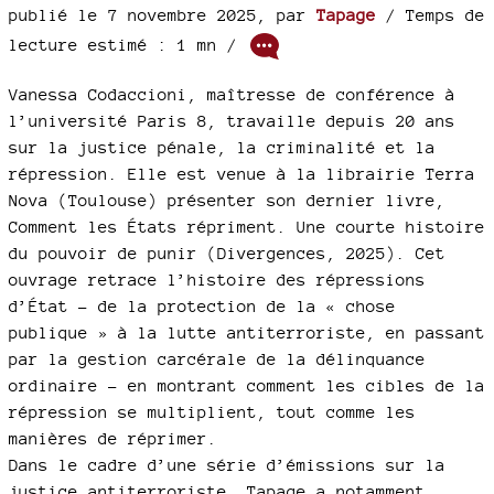
publié le 7 novembre 2025
,
par
Tapage
/ Temps de
lecture estimé : 1 mn /
Vanessa Codaccioni, maîtresse de conférence à
l’université Paris 8, travaille depuis 20 ans
sur la justice pénale, la criminalité et la
répression. Elle est venue à la librairie Terra
Nova (Toulouse) présenter son dernier livre,
Comment les États répriment. Une courte histoire
du pouvoir de punir (Divergences, 2025). Cet
ouvrage retrace l’histoire des répressions
d’État – de la protection de la « chose
publique » à la lutte antiterroriste, en passant
par la gestion carcérale de la délinquance
ordinaire – en montrant comment les cibles de la
répression se multiplient, tout comme les
manières de réprimer.
Dans le cadre d’une série d’émissions sur la
justice antiterroriste, Tapage a notamment