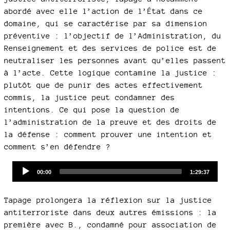
abordé avec elle l’action de l’État dans ce
domaine, qui se caractérise par sa dimension
préventive : l’objectif de l’Administration, du
Renseignement et des services de police est de
neutraliser les personnes avant qu’elles passent
à l’acte. Cette logique contamine la justice :
plutôt que de punir des actes effectivement
commis, la justice peut condamner des
intentions. Ce qui pose la question de
l’administration de la preuve et des droits de
la défense : comment prouver une intention et
comment s’en défendre ?
Audio
Current
Total
00:00
1:29:37
time
duration
Player
Tapage prolongera la réflexion sur la justice
antiterroriste dans deux autres émissions : la
première avec B., condamné pour association de