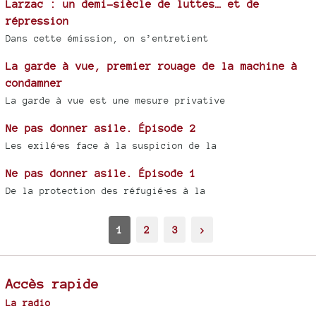
Larzac : un demi-siècle de luttes… et de
répression
Dans cette émission, on s’entretient
La garde à vue, premier rouage de la machine à
condamner
La garde à vue est une mesure privative
Ne pas donner asile. Épisode 2
Les exilé⋅es face à la suspicion de la
Ne pas donner asile. Épisode 1
De la protection des réfugié⋅es à la
1
2
3
>
Accès rapide
La radio