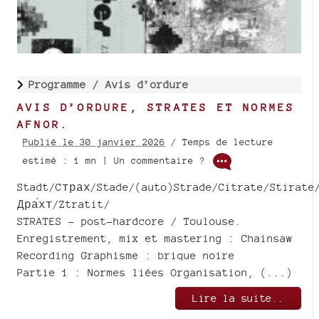
Programme /
Avis d’ordure
AVIS D’ORDURE, STRATES ET NORMES
AFNOR.
Publié le 30 janvier 2026
/ Temps de lecture
estimé : 1 mn | Un commentaire ?
Stadt/Cтрах/Stade/(auto)Strade/Citrate/Stirate
Дра́хт/Ztratit/
STRATES - post-hardcore / Toulouse.
Enregistrement, mix et mastering : Chainsaw
Recording Graphisme : brique noire
Partie 1 : Normes liées Organisation, (...)
Lire la suite..