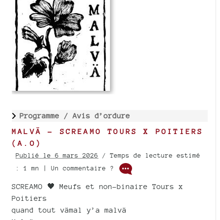
Programme /
Avis d’ordure
MALVÄ - SCREAMO TOURS X POITIERS
(A.O)
Publié le 6 mars 2026
/ Temps de lecture estimé
: 1 mn | Un commentaire ?
SCREAMO 🖤 Meufs et non-binaire Tours x
Poitiers
quand tout vämal y’a malvä