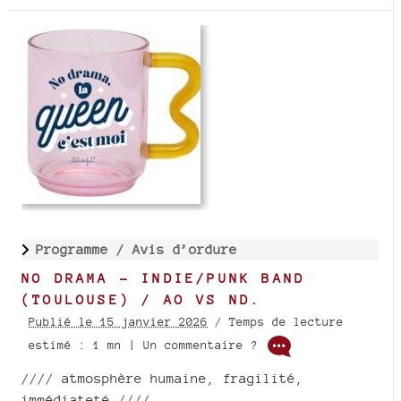
Programme /
Avis d’ordure
NO DRAMA - INDIE/PUNK BAND
(TOULOUSE) / AO VS ND.
Publié le 15 janvier 2026
/ Temps de lecture
estimé : 1 mn | Un commentaire ?
//// atmosphère humaine, fragilité,
immédiateté ////