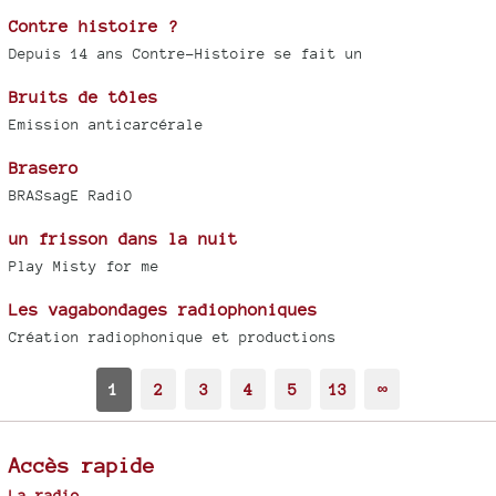
Contre histoire ?
Depuis 14 ans Contre-Histoire se fait un
Bruits de tôles
Emission anticarcérale
Brasero
BRASsagE RadiO
un frisson dans la nuit
Play Misty for me
Les vagabondages radiophoniques
Création radiophonique et productions
1
2
3
4
5
13
∞
Accès rapide
La radio