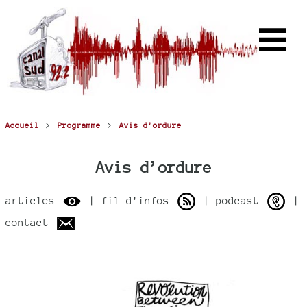
>
>
Accueil
Programme
Avis d’ordure
Avis d’ordure
articles
| fil d'infos
| podcast
|
contact