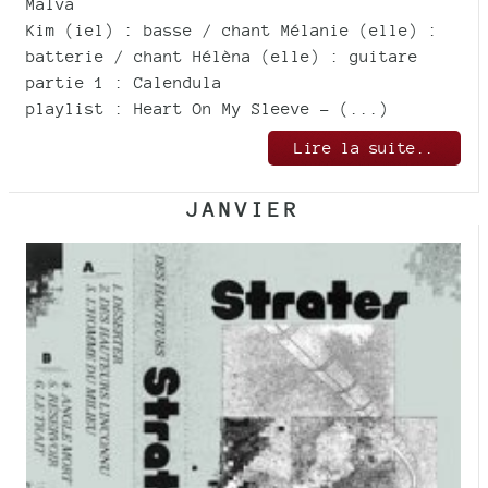
Malvä
Kim (iel) : basse / chant Mélanie (elle) :
batterie / chant Hélèna (elle) : guitare
partie 1 : Calendula
playlist : Heart On My Sleeve - (...)
Lire la suite..
JANVIER