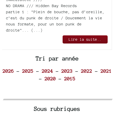
NO DRAMA /// Hidden Bay Records
partie 1 : "Plein de bouche, pas d’oreille,
c’est du punk de droite / Doucement la vie
nous formate, pour un bon punk de
droite"... (...)
Lire la suite..
Tri par année
2026
-
2025
-
2024
-
2023
-
2022
-
2021
-
2020
-
2015
Sous rubriques