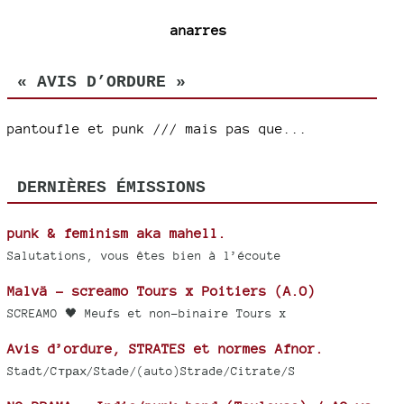
anarres
« AVIS D’ORDURE »
pantoufle et punk /// mais pas que...
DERNIÈRES ÉMISSIONS
punk & feminism aka mahell.
Salutations, vous êtes bien à l’écoute
Malvä - screamo Tours x Poitiers (A.O)
SCREAMO 🖤 Meufs et non-binaire Tours x
Avis d’ordure, STRATES et normes Afnor.
Stadt/Cтрах/Stade/(auto)Strade/Citrate/S