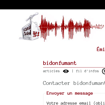
Ém
bidonfumant
articles
| fil d'infos
Contacter bidonfuman
Envoyer un message
Votre adresse email (obl