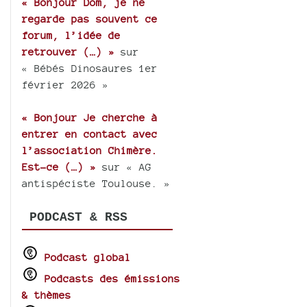
« Bonjour Dom, je ne
regarde pas souvent ce
forum, l’idée de
retrouver (…) »
sur
« Bébés Dinosaures 1er
février 2026 »
« Bonjour Je cherche à
entrer en contact avec
l’association Chimère.
Est-ce (…) »
sur « AG
antispéciste Toulouse. »
PODCAST & RSS
Podcast global
Podcasts des émissions
& thèmes