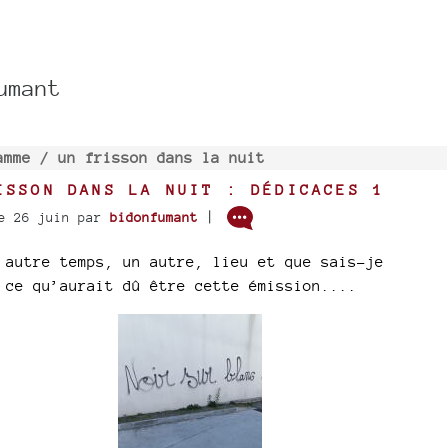
umant
amme /
un frisson dans la nuit
ISSON DANS LA NUIT : DÉDICACES 1
|
e 26 juin
par
bidonfumant
 autre temps, un autre, lieu et que sais-je
 ce qu’aurait dû être cette émission....