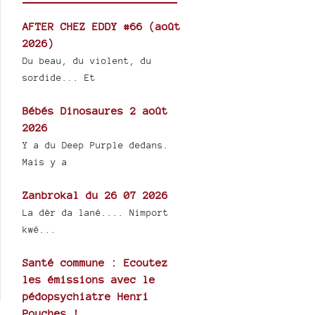
AFTER CHEZ EDDY #66 (août
2026)
Du beau, du violent, du
sordide... Et
Bébés Dinosaures 2 août
2026
Y a du Deep Purple dedans.
Mais y a
Zanbrokal du 26 07 2026
La dèr da lané.... Nimport
kwé...
Santé commune : Ecoutez
les émissions avec le
pédopsychiatre Henri
Pouches !