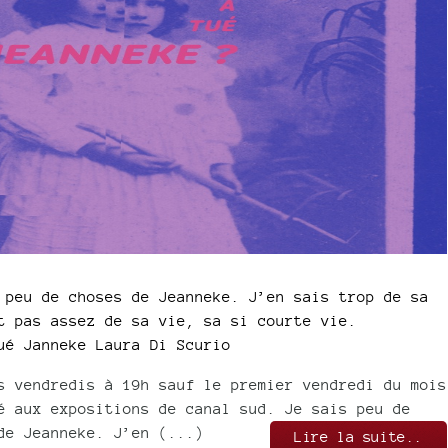
 peu de choses de Jeanneke. J’en sais trop de sa
t pas assez de sa vie, sa si courte vie.
ué Janneke Laura Di Scurio
s vendredis à 19h sauf le premier vendredi du mois
é aux expositions de canal sud. Je sais peu de
de Jeanneke. J’en (...)
Lire la suite..