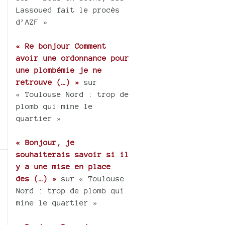
Lassoued fait le procès
d’AZF »
« Re bonjour Comment
avoir une ordonnance pour
une plombémie je ne
retrouve (…) »
sur
« Toulouse Nord : trop de
plomb qui mine le
quartier »
« Bonjour, je
souhaiterais savoir si il
y a une mise en place
des (…) »
sur « Toulouse
Nord : trop de plomb qui
mine le quartier »