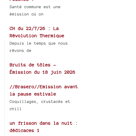
Santé commune est une
émission où on
CH du 22/7/26 : La
Révolution Thermique
Depuis le temps que nous
rêvons de
Bruits de tôles -
Émission du 18 juin 2026
//Brasero//Emission avant
la pause estivale
Coquillages, crustacés et
chill
un frisson dans la nuit :
dédicaces 1