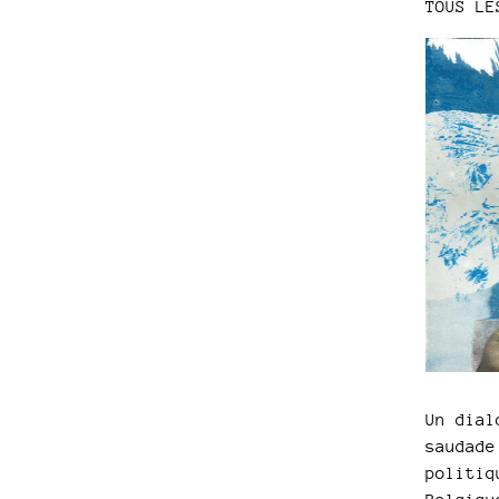
TOUS LE
Un dial
saudade
politiq