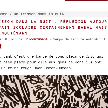
amme /
un frisson dans la nuit
ISSON DANS LA NUIT : RÉFLEXION AUTOUR
FAIT SCOLAIRE CERTAINEMENT BANAL MAIS
INQUIÉTANT
e 18 juin
par
bidonfumant
/ Temps de lecture estimé : 1
k tank c’est une bande de cons plein de fric qui
t bien placé pour dire aux gens ce dont ils ont
 La reine rouge Juan Gomez-Jurado