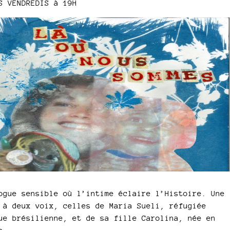
S VENDREDIS à 19H
ogue sensible où l’intime éclaire l’Histoire. Une
 à deux voix, celles de Maria Sueli, réfugiée
ue brésilienne, et de sa fille Carolina, née en