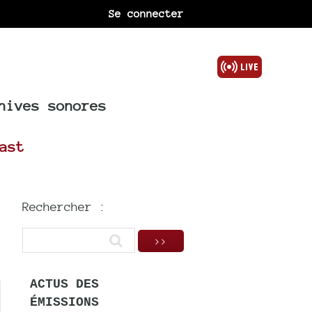
Se connecter
hives sonores
ast
Rechercher :
ACTUS DES
ÉMISSIONS