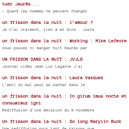
tuer Jaurès...
« Quand les hommes ne peuvent changer
un frisson dans la nuit : l’amour ?
Je n’ai vraiment, rien à en dire . Juste
un frisson dans la nuit : Working : Mike Lefevre
Vous pouvez ni manger huit heures par
UN FRISSON DANS LA NUIT : JVJLG
Journal vidéo Jean Luc Lagarce J’ai
un frisson dans la nuit : Laura Vazquez
L’abri du mal peut se cacher dans le
un frisson dans la nuit : In girum imus nocte et
consumimur igni
Rediffusion d’une émission du 9 novembre
Un frisson dans la nuit : So long Marylin Buck
Une rediffusion pour tant de raisons que