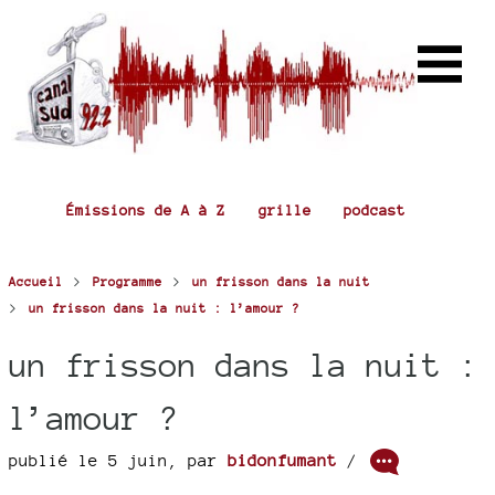
Émissions de A à Z
grille
podcast
>
>
Accueil
Programme
un frisson dans la nuit
>
un frisson dans la nuit : l’amour ?
un frisson dans la nuit :
l’amour ?
publié le 5 juin
,
par
bidonfumant
/