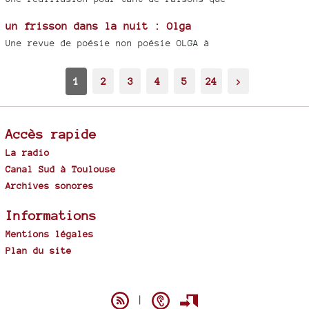
un frisson dans la nuit : Olga
Une revue de poésie non poésie OLGA à
1
2
3
4
5
24
>
Accès rapide
La radio
Canal Sud à Toulouse
Archives sonores
Informations
Mentions légales
Plan du site
Spip
|