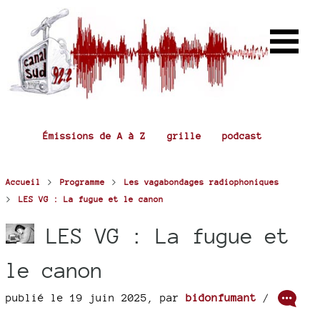
Émissions de A à Z
grille
podcast
>
>
Accueil
Programme
Les vagabondages radiophoniques
>
LES VG : La fugue et le canon
LES VG : La fugue et
le canon
publié le 19 juin 2025
,
par
bidonfumant
/