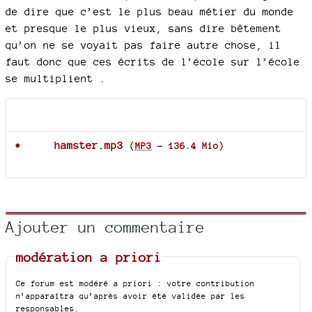
de dire que c’est le plus beau métier du monde
et presque le plus vieux, sans dire bêtement
qu’on ne se voyait pas faire autre chose, il
faut donc que ces écrits de l’école sur l’école
se multiplient .
Documents joints
hamster.mp3
(
MP3
-
136.4 Mio
)
Ajouter un commentaire
modération a priori
Ce forum est modéré a priori : votre contribution
n’apparaîtra qu’après avoir été validée par les
responsables.