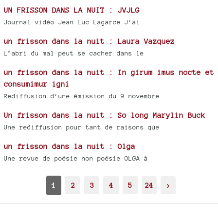
UN FRISSON DANS LA NUIT : JVJLG
Journal vidéo Jean Luc Lagarce J’ai
un frisson dans la nuit : Laura Vazquez
L’abri du mal peut se cacher dans le
un frisson dans la nuit : In girum imus nocte et
consumimur igni
Rediffusion d’une émission du 9 novembre
Un frisson dans la nuit : So long Marylin Buck
Une rediffusion pour tant de raisons que
un frisson dans la nuit : Olga
Une revue de poésie non poésie OLGA à
1
2
3
4
5
24
>