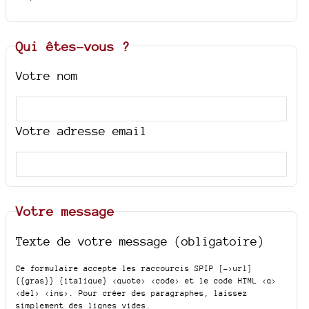
Qui êtes-vous ?
Votre nom
Votre adresse email
Votre message
Texte de votre message (obligatoire)
Ce formulaire accepte les raccourcis SPIP
[->url]
{{gras}} {italique} <quote> <code>
et le code HTML
<q>
<del> <ins>
. Pour créer des paragraphes, laissez
simplement des lignes vides.