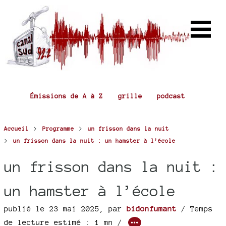
Émissions de A à Z
grille
podcast
>
>
Accueil
Programme
un frisson dans la nuit
>
un frisson dans la nuit : un hamster à l’école
un frisson dans la nuit :
un hamster à l’école
publié le 23 mai 2025
,
par
bidonfumant
/ Temps
de lecture estimé : 1 mn /