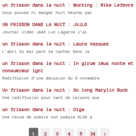
un frisson dans la nuit : Working : Mike Lefevre
Vous pouvez ni manger huit heures par
UN FRISSON DANS LA NUIT : JVJLG
Journal vidéo Jean Luc Lagarce J’ai
un frisson dans la nuit : Laura Vazquez
L’abri du mal peut se cacher dans le
un frisson dans la nuit : In girum imus nocte et
consumimur igni
Rediffusion d’une émission du 9 novembre
Un frisson dans la nuit : So long Marylin Buck
Une rediffusion pour tant de raisons que
un frisson dans la nuit : Olga
Une revue de poésie non poésie OLGA à
1
2
3
4
5
24
>