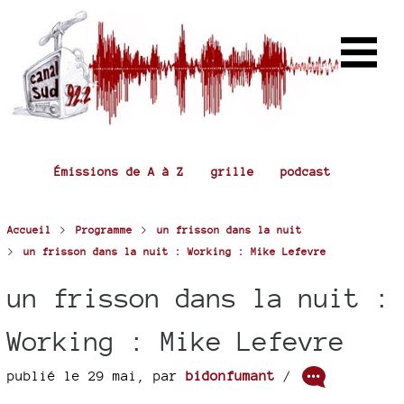
Émissions de A à Z
grille
podcast
>
>
Accueil
Programme
un frisson dans la nuit
>
un frisson dans la nuit : Working : Mike Lefevre
un frisson dans la nuit :
Working : Mike Lefevre
publié le 29 mai
,
par
bidonfumant
/