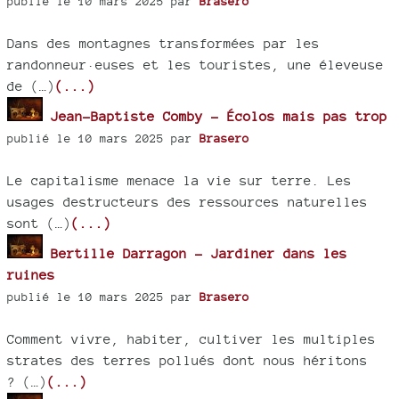
publié le 10 mars 2025 par
Brasero
Dans des montagnes transformées par les
randonneur·euses et les touristes, une éleveuse
de (…)
(...)
Jean-Baptiste Comby - Écolos mais pas trop
publié le 10 mars 2025 par
Brasero
Le capitalisme menace la vie sur terre. Les
usages destructeurs des ressources naturelles
sont (…)
(...)
Bertille Darragon - Jardiner dans les
ruines
publié le 10 mars 2025 par
Brasero
Comment vivre, habiter, cultiver les multiples
strates des terres pollués dont nous héritons
? (…)
(...)