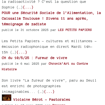
la radioactivité ? C’est la question que
Sophie (…)
(...)
POUR une Sécurité Sociale de l’Alimentation, la
Caissalim Toulouse ! Sivens 11 ans après,
témoignage de zadiste
publié le 31 octobre 2025 par
LES PETITS PAPIERS
Les Petits Papiers – cultures et militances -
émission radiophonique en direct Mardi 14h-
15h (…)
(...)
CH du 10/5/25 : Fureur de vivre
publié le 6 mai 2025 par
Chronik’Art ou Contre
Histoire
Son livre "La fureur de vivre", paru au Seuil
est enrichi de photographies
inimaginables... (…)
(...)
Violaine Bérot - Pastorales