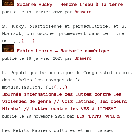
Suzanne Husky - Rendre l’eau à la terre
publié le 18 janvier 2025 par
Brasero
S. Husky, plasticienne et permacultrice, et B.
Morizot, philosophe, promeuvent dans ce livre
une (…)
(...)
Fabien Lebrun - Barbarie numérique
publié le 18 janvier 2025 par
Brasero
La République Démocratique du Congo subit depuis
des siècles les ravages de la
mondialisation. (…)
(...)
Journée internationale des luttes contre les
violences de genre // Voix latinas, les soeurs
Mirabal // Lutter contre les VSS à l’INSAT
publié le 20 novembre 2024 par
LES PETITS PAPIERS
Les Petits Papiers cultures et militances -