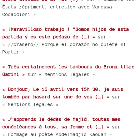
États répriment, entretien avec Vanessa
Codaccioni »
« ¡Maravilloso trabajo ! "Somos hijos de esta
partida y es este pedazo de (…) »
sur
« //brasero// Porque el corazón no quiere #1
Partir »
« Très certainement les tambours du Bronx titre
Garini »
sur « Mentions légales »
« Bonjour, Le 15 avril vers 15h 30, je suis
tombée par hasard sur une de vos (…) »
sur
« Mentions légales »
« J’apprends le décès de Majid. toutes mes
condoléances à tous, sa femme et (…) »
sur
« Hommage au poète Abdelmadjid Kaouah »