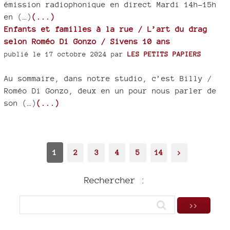
émission radiophonique en direct Mardi 14h-15h
en (…)
(...)
Enfants et familles à la rue / L’art du drag
selon Roméo Di Gonzo / Sivens 10 ans
publié le 17 octobre 2024 par
LES PETITS PAPIERS
Au sommaire, dans notre studio, c’est Billy /
Roméo Di Gonzo, deux en un pour nous parler de
son (…)
(...)
1
2
3
4
5
14
>
Rechercher :