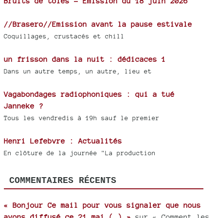
Bruits de tôles - Émission du 18 juin 2026
//Brasero//Emission avant la pause estivale
Coquillages, crustacés et chill
un frisson dans la nuit : dédicaces 1
Dans un autre temps, un autre, lieu et
Vagabondages radiophoniques : qui a tué
Janneke ?
Tous les vendredis à 19h sauf le premier
Henri Lefebvre : Actualités
En clôture de la journée "La production
COMMENTAIRES RÉCENTS
« Bonjour Ce mail pour vous signaler que nous
avons diffusé ce 21 mai (…) »
sur « Comment les