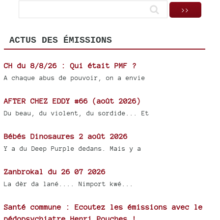
ACTUS DES ÉMISSIONS
CH du 8/8/26 : Qui était PMF ?
A chaque abus de pouvoir, on a envie
AFTER CHEZ EDDY #66 (août 2026)
Du beau, du violent, du sordide... Et
Bébés Dinosaures 2 août 2026
Y a du Deep Purple dedans. Mais y a
Zanbrokal du 26 07 2026
La dèr da lané.... Nimport kwé...
Santé commune : Ecoutez les émissions avec le
pédopsychiatre Henri Pouches !