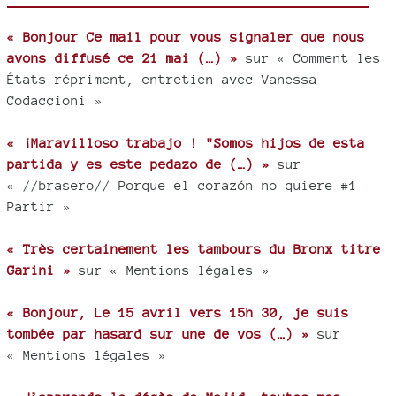
« Bonjour Ce mail pour vous signaler que nous
avons diffusé ce 21 mai (…) »
sur « Comment les
États répriment, entretien avec Vanessa
Codaccioni »
« ¡Maravilloso trabajo ! "Somos hijos de esta
partida y es este pedazo de (…) »
sur
« //brasero// Porque el corazón no quiere #1
Partir »
« Très certainement les tambours du Bronx titre
Garini »
sur « Mentions légales »
« Bonjour, Le 15 avril vers 15h 30, je suis
tombée par hasard sur une de vos (…) »
sur
« Mentions légales »