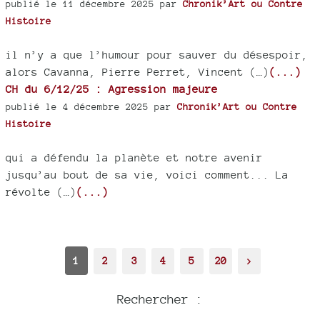
publié le 11 décembre 2025 par
Chronik’Art ou Contre
Histoire
il n’y a que l’humour pour sauver du désespoir,
alors Cavanna, Pierre Perret, Vincent (…)
(...)
CH du 6/12/25 : Agression majeure
publié le 4 décembre 2025 par
Chronik’Art ou Contre
Histoire
qui a défendu la planète et notre avenir
jusqu’au bout de sa vie, voici comment... La
révolte (…)
(...)
1
2
3
4
5
20
>
Rechercher :