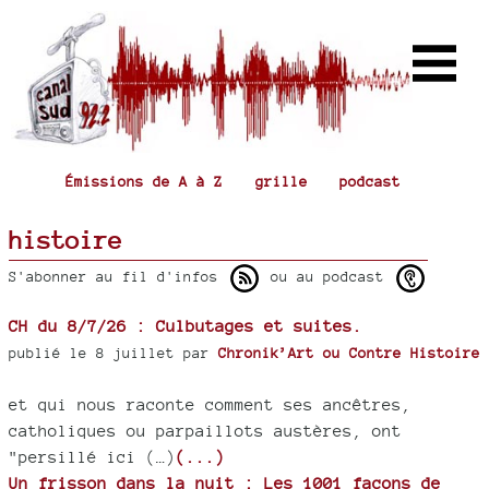
Émissions de A à Z
grille
podcast
histoire
S'abonner au fil d'infos
ou au podcast
CH du 8/7/26 : Culbutages et suites.
publié le 8 juillet par
Chronik’Art ou Contre Histoire
et qui nous raconte comment ses ancêtres,
catholiques ou parpaillots austères, ont
"persillé ici (…)
(...)
Un frisson dans la nuit : Les 1001 façons de