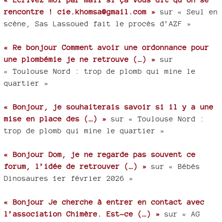
rencontre ! cie.khomsa@gmail.com »
sur « Seul en
scène, Sas Lassoued fait le procès d’AZF »
« Re bonjour Comment avoir une ordonnance pour
une plombémie je ne retrouve (…) »
sur
« Toulouse Nord : trop de plomb qui mine le
quartier »
« Bonjour, je souhaiterais savoir si il y a une
mise en place des (…) »
sur « Toulouse Nord :
trop de plomb qui mine le quartier »
« Bonjour Dom, je ne regarde pas souvent ce
forum, l’idée de retrouver (…) »
sur « Bébés
Dinosaures 1er février 2026 »
« Bonjour Je cherche à entrer en contact avec
l’association Chimère. Est-ce (…) »
sur « AG