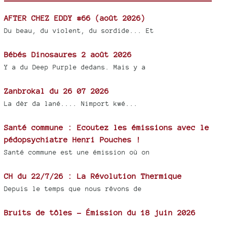
AFTER CHEZ EDDY #66 (août 2026)
Du beau, du violent, du sordide... Et
Bébés Dinosaures 2 août 2026
Y a du Deep Purple dedans. Mais y a
Zanbrokal du 26 07 2026
La dèr da lané.... Nimport kwé...
Santé commune : Ecoutez les émissions avec le
pédopsychiatre Henri Pouches !
Santé commune est une émission où on
CH du 22/7/26 : La Révolution Thermique
Depuis le temps que nous rêvons de
Bruits de tôles - Émission du 18 juin 2026