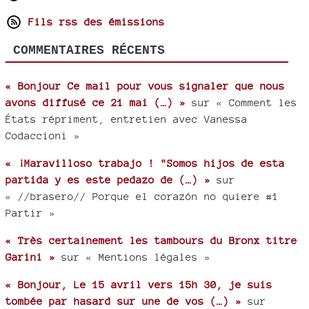
Fils rss des émissions
COMMENTAIRES RÉCENTS
« Bonjour Ce mail pour vous signaler que nous
avons diffusé ce 21 mai (…) »
sur « Comment les
États répriment, entretien avec Vanessa
Codaccioni »
« ¡Maravilloso trabajo ! "Somos hijos de esta
partida y es este pedazo de (…) »
sur
« //brasero// Porque el corazón no quiere #1
Partir »
« Très certainement les tambours du Bronx titre
Garini »
sur « Mentions légales »
« Bonjour, Le 15 avril vers 15h 30, je suis
tombée par hasard sur une de vos (…) »
sur