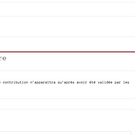
re
e contribution n’apparaîtra qu’après avoir été validée par les