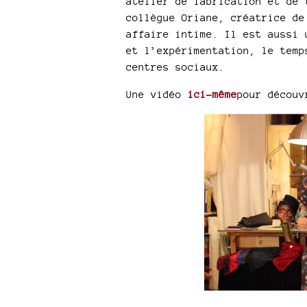
atelier de fabrication et de 
collègue Oriane, créatrice de
affaire intime. Il est aussi 
et l’expérimentation, le temp
centres sociaux.
Une vidéo
ici-même
pour découv