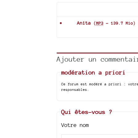
Documents joints
Anita
(
MP3
-
139.7 Mio
)
Ajouter un commentai
modération a priori
Ce forum est modéré a priori : votr
responsables.
Qui êtes-vous ?
Votre nom