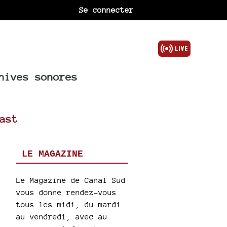
Se connecter
hives sonores
ast
LE MAGAZINE
Le Magazine de Canal Sud
vous donne rendez-vous
tous les midi, du mardi
au vendredi, avec au