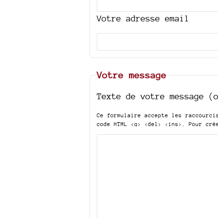
Votre adresse email
Votre message
Texte de votre message (
Ce formulaire accepte les raccourc
code HTML
<q> <del> <ins>
. Pour cré