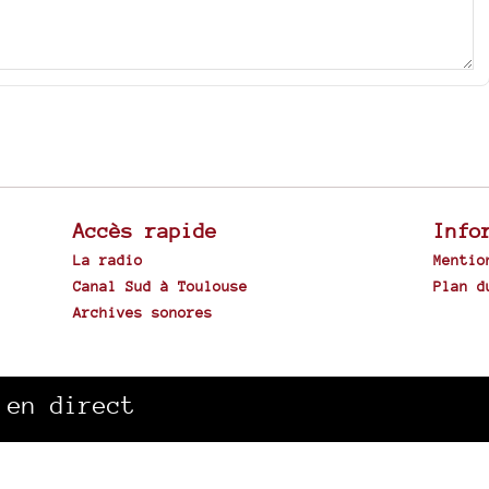
Accès rapide
Info
La radio
Mentio
Canal Sud à Toulouse
Plan d
Archives sonores
Spip
|
 en direct