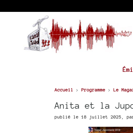
Ém
Accueil
>
Programme
>
Le Maga
Anita et la Jup
publié le 18 juillet 2025
,
p