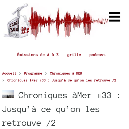
Émissions de A à Z
grille
podcast
>
>
Accueil
Programme
Chroniques à MER
>
Chroniques àMer #33 : Jusqu’à ce qu’on les retrouve /2
Chroniques àMer #33 :
Jusqu’à ce qu’on les
retrouve /2