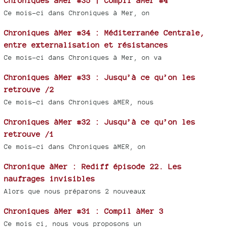
Chroniques àMer #35 | Compil àMer #4
Ce mois-ci dans Chroniques à Mer, on
Chroniques àMer #34 : Méditerranée Centrale,
entre externalisation et résistances
Ce mois-ci dans Chroniques à Mer, on va
Chroniques àMer #33 : Jusqu’à ce qu’on les
retrouve /2
Ce mois-ci dans Chroniques àMER, nous
Chroniques àMer #32 : Jusqu’à ce qu’on les
retrouve /1
Ce mois-ci dans Chroniques àMER, on
Chronique àMer : Rediff épisode 22. Les
naufrages invisibles
Alors que nous préparons 2 nouveaux
Chroniques àMer #31 : Compil àMer 3
Ce mois ci, nous vous proposons un