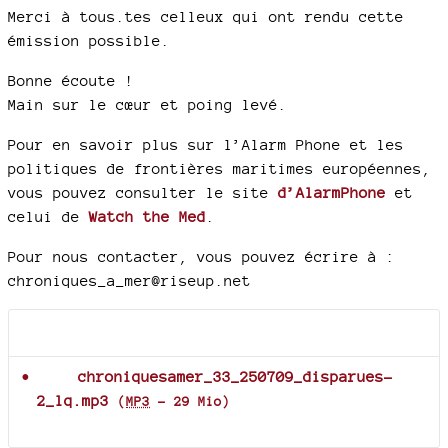
Merci à tous.tes celleux qui ont rendu cette
émission possible.
Bonne écoute !
Main sur le cœur et poing levé.
Pour en savoir plus sur l’Alarm Phone et les
politiques de frontières maritimes européennes,
vous pouvez consulter le site
d’AlarmPhone
et
celui de
Watch the Med
.
Pour nous contacter, vous pouvez écrire à :
chroniques_a_mer@riseup.net
Documents joints
chroniquesamer_33_250709_disparues-
2_lq.mp3
(
MP3
-
29 Mio
)