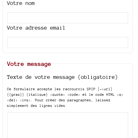
Votre nom
Votre adresse email
Votre message
Texte de votre message (obligatoire)
Ce formulaire accepte les raccourcis SPIP
[->url]
{{gras}} {italique} <quote> <code>
et le code HTML
<q>
<del> <ins>
. Pour créer des paragraphes, laissez
simplement des lignes vides.