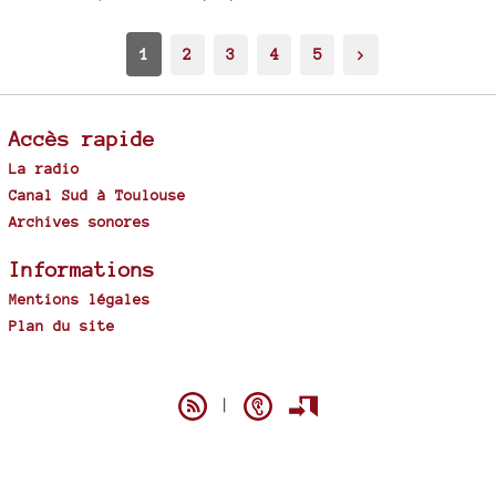
1
2
3
4
5
>
Accès rapide
La radio
Canal Sud à Toulouse
Archives sonores
Informations
Mentions légales
Plan du site
Spip
|