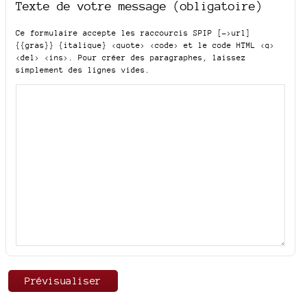
Texte de votre message (obligatoire)
Ce formulaire accepte les raccourcis SPIP
[->url]
{{gras}} {italique} <quote> <code>
et le code HTML
<q>
<del> <ins>
. Pour créer des paragraphes, laissez
simplement des lignes vides.