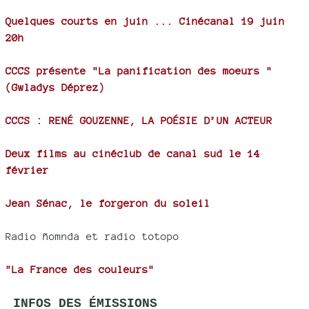
Quelques courts en juin ... Cinécanal 19 juin
20h
CCCS présente "La panification des moeurs "
(Gwladys Déprez)
CCCS : RENÉ GOUZENNE, LA POÉSIE D’UN ACTEUR
Deux films au cinéclub de canal sud le 14
février
Jean Sénac, le forgeron du soleil
Radio ñomnda et radio totopo
"La France des couleurs"
INFOS DES ÉMISSIONS