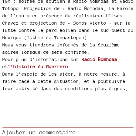
19h : soirée de soutien à Radio Ñomndaa et Radio
Totopo. Projection de « Radio Ñomndaa, La Parole
de l’eau » en présence du réalisateur Ulises
Chavez et projection de « Somos viento » sur la
lutte contre le parc éolien dans le sud-ouest du
Mexique (Isthme de Tehuantepec).
Nous vous tiendrons informés de la deuxième
soirée lorsque ce sera confirmé.
Pour plus d’informations sur
Radio Ñomndaa
,
et
l’histoire du Guerrero
:
Dans l’espoir de les aider, à notre mesure, à
faire face à cette situation, et à poursuivre
leur activité dans des conditions plus dignes,
Ajouter un commentaire