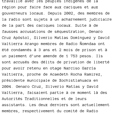
travaillé avec les peuples indigènes de la
région pour faire face aux caciques et aux
gouverneurs locaux. Depuis 2002, des membres de
la radio sont sujets à un acharnement judiciaire
de la part des caciques locaux. Suite à de
fausses accusations de séquestration, Genaro
Cruz Apóstol, Silverio Matías Domínguez y David
Valtierra Arango membres de Radio Ñomndaa ont
été condamnés à 3 ans et 2 mois de prison et à
un paiement d’une amende de 1 753 pesos. Ils
sont accusés des délits de privation de liberté
pour avoir retenu en otage Narciso García
Valtierra, proche de Acaedeth Rocha Ramirez,
présidente municipale de Xochistlahuaca en
2004. Genaro Cruz, Silverio Matías y David
Valtierra, faisaient partie à ce moment là des
Autorités Traditionnelles et de leurs
assistants. Les deux derniers sont actuellement
membres, respectivement du comité de Radio