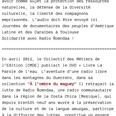
avoir comme sujet la protection des ressources
naturelles, la défense de la diversité
culturelle, la liberté des compagnons
emprisonnés. L’audio doit être envoyé ici.
Journées de documentaires des peuples d’Amérique
Latine et des Caraïbes à Toulouse
Solidarité avec Radio Ñomndaa !
================================================
En avril 2012, le Collectif des Métiers de
l’Edition (CMDE) publiait le DVD + Livre La
Parole de l’eau. L’aventure d’une radio libre
dans les montagnes du Guerrero, dans sa
collection “
À l’ombre du maguey
” Il retraçait la
lutte de Radio Ñomndaa, une radio communautaire
dans la région de la Costa Chica (Mexique), qui
depuis bientôt neuf ans œuvre à la préservation
de la culture et de la langue amuzgas, participe
à la diffusion des luttes, constitue un espace