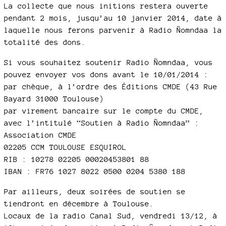
La collecte que nous initions restera ouverte
pendant 2 mois, jusqu’au 10 janvier 2014, date à
laquelle nous ferons parvenir à Radio Ñomndaa la
totalité des dons.
Si vous souhaitez soutenir Radio Ñomndaa, vous
pouvez envoyer vos dons avant le 10/01/2014 :
par chèque, à l’ordre des Éditions CMDE (43 Rue
Bayard 31000 Toulouse)
par virement bancaire sur le compte du CMDE,
avec l’intitulé “Soutien à Radio Ñomndaa” :
Association CMDE
02205 CCM TOULOUSE ESQUIROL
RIB : 10278 02205 00020453801 88
IBAN : FR76 1027 8022 0500 0204 5380 188
Par ailleurs, deux soirées de soutien se
tiendront en décembre à Toulouse.
Locaux de la radio Canal Sud, vendredi 13/12, à