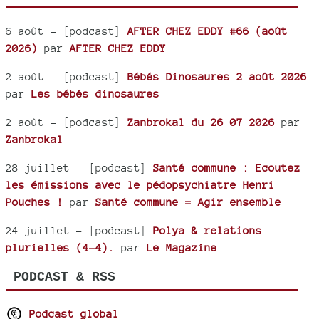
6 août
- [podcast]
AFTER CHEZ EDDY #66 (août
2026)
par
AFTER CHEZ EDDY
2 août
- [podcast]
Bébés Dinosaures 2 août 2026
par
Les bébés dinosaures
2 août
- [podcast]
Zanbrokal du 26 07 2026
par
Zanbrokal
28 juillet
- [podcast]
Santé commune : Ecoutez
les émissions avec le pédopsychiatre Henri
Pouches !
par
Santé commune = Agir ensemble
24 juillet
- [podcast]
Polya & relations
plurielles (4-4).
par
Le Magazine
PODCAST & RSS
Podcast global