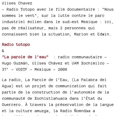
Ulises Chavez
–
Radio Totopo avec le film documentaire : "Nous
sommes le vent", sur la lutte contre le parc
industriel éolien dans le sud-est Mexique : ici,
pas de réalisateur, mais 2 personnes qui
connaissent bien la situation, Marion et Edwin.
Radio totopo
&
"La parole de l’eau"
: radio communautaire –
Hugo Guzmán, Ulises Chávez et UAM Xochimilco -
37’ - VOSTF - Mexique - 2008
La radio, La Parole de l’Eau, (La Palabra del
Agua) est un projet de communication qui fait
partie de la construction de l’autonomie de la
communauté de Xochistlahuaca dans l’État du
Guerrero. À travers la préservation de la langue
et la culture amuzga, la Radio Ñomndaa a