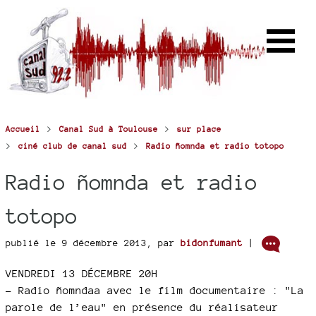
>
>
Accueil
Canal Sud à Toulouse
sur place
>
>
ciné club de canal sud
Radio ñomnda et radio totopo
Radio ñomnda et radio
totopo
publié le 9 décembre 2013
,
par
bidonfumant
|
VENDREDI 13 DÉCEMBRE 20H
–
Radio ñomndaa avec le film documentaire : "La
parole de l’eau" en présence du réalisateur