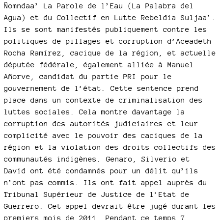
Ñomndaa’ La Parole de l’Eau (La Palabra del
Agua) et du Collectif en Lutte Rebeldia Suljaa’.
Ils se sont manifestés publiquement contre les
politiques de pillages et corruption d’Aceadeth
Rocha Ramírez, cacique de la région, et actuelle
députée fédérale, également alliée à Manuel
Añorve, candidat du partie PRI pour le
gouvernement de l’état. Cette sentence prend
place dans un contexte de criminalisation des
luttes sociales. Cela montre davantage la
corruption des autorités judiciaires et leur
complicité avec le pouvoir des caciques de la
région et la violation des droits collectifs des
communautés indigènes. Genaro, Silverio et
David ont été condamnés pour un délit qu’ils
n’ont pas commis. Ils ont fait appel auprès du
Tribunal Supérieur de Justice de l’Etat de
Guerrero. Cet appel devrait être jugé durant les
premiers mois de 2011. Pendant ce temps 7