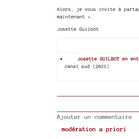
Alors, je vous invite à parta
maintenant ».
Josette Guilbot
Documents joints
Josette GUILBOT en ent
canal sud (2021)
Ajouter un commentaire
modération a priori