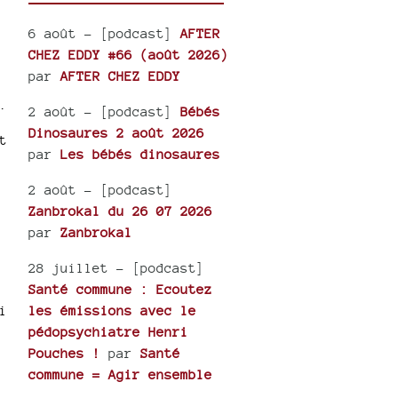
6 août
- [podcast]
AFTER
CHEZ EDDY #66 (août 2026)
par
AFTER CHEZ EDDY
.
2 août
- [podcast]
Bébés
Dinosaures 2 août 2026
t
par
Les bébés dinosaures
2 août
- [podcast]
Zanbrokal du 26 07 2026
par
Zanbrokal
28 juillet
- [podcast]
Santé commune : Ecoutez
les émissions avec le
i
pédopsychiatre Henri
Pouches !
par
Santé
commune = Agir ensemble