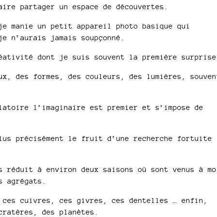
aire partager un espace de découvertes.
je manie un petit appareil photo basique qui
je n’aurais jamais soupçonné.
éativité dont je suis souvent la première surprise
ux, des formes, des couleurs, des lumières, souven
latoire l’imaginaire est premier et s’impose de
lus précisément le fruit d’une recherche fortuite
s réduit à environ deux saisons où sont venus à mo
s agrégats.
 ces cuivres, ces givres, ces dentelles … enfin,
cratères, des planètes.