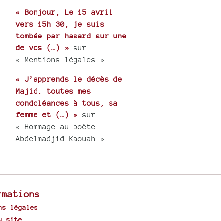
« Bonjour, Le 15 avril
vers 15h 30, je suis
tombée par hasard sur une
de vos (…) »
sur
« Mentions légales »
« J’apprends le décès de
Majid. toutes mes
condoléances à tous, sa
femme et (…) »
sur
« Hommage au poète
Abdelmadjid Kaouah »
rmations
ns légales
u site