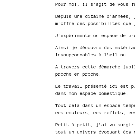
Pour moi, il s’agit de vous f
Depuis une dizaine d’années, 
m’offre des possibilités que 
J’expérimente un espace de cr
Ainsi je découvre des matéria
insoupçonnables à l’œil nu.
A travers cette démarche jubi
proche en proche.
Le travail présenté ici est p
dans mon espace domestique.
Tout cela dans un espace temp
ces couleurs, ces reflets, ce
Petit à petit, j’ai vu surgir
tout un univers évoquant des 