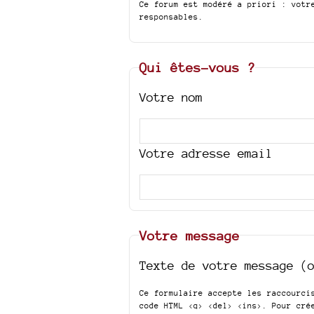
Ce forum est modéré a priori : votr
responsables.
Qui êtes-vous ?
Votre nom
Votre adresse email
Votre message
Texte de votre message (
Ce formulaire accepte les raccourc
code HTML
<q> <del> <ins>
. Pour cré