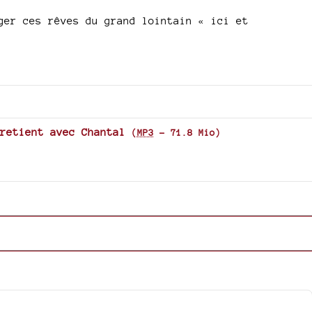
ger ces rêves du grand lointain « ici et
retient avec Chantal
(
MP3
-
71.8 Mio
)