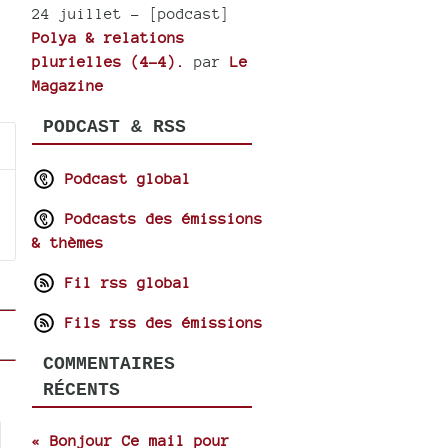
24 juillet
- [podcast]
Polya & relations
plurielles (4-4).
par
Le
Magazine
PODCAST & RSS
Podcast global
Podcasts des émissions
& thèmes
Fil rss global
Fils rss des émissions
COMMENTAIRES
RÉCENTS
« Bonjour Ce mail pour