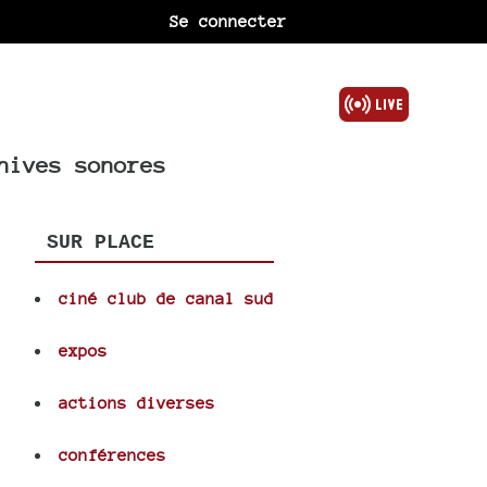
Se connecter
hives sonores
SUR PLACE
ciné club de canal sud
expos
actions diverses
conférences