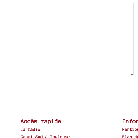
Accès rapide
Info
La radio
Mentio
Canal Sud à Toulouse
Plan d