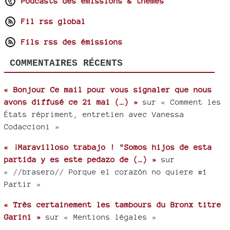
Podcasts des émissions & thèmes
Fil rss global
Fils rss des émissions
COMMENTAIRES RÉCENTS
« Bonjour Ce mail pour vous signaler que nous
avons diffusé ce 21 mai (…) »
sur « Comment les
États répriment, entretien avec Vanessa
Codaccioni »
« ¡Maravilloso trabajo ! "Somos hijos de esta
partida y es este pedazo de (…) »
sur
« //brasero// Porque el corazón no quiere #1
Partir »
« Très certainement les tambours du Bronx titre
Garini »
sur « Mentions légales »