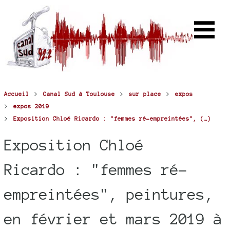
>
>
>
Accueil
Canal Sud à Toulouse
sur place
expos
>
expos 2019
>
Exposition Chloé Ricardo : "femmes ré-empreintées", (…)
Exposition Chloé
Ricardo : "femmes ré-
empreintées", peintures,
en février et mars 2019 à