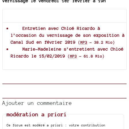
Vernissage le vendredi 1er février à 19h
Documents joints
Entretien avec Chloé Ricardo à
l’occasion du vernissage de son exposition à
Canal Sud en février 2019
(
MP3
-
38.2 Mio
)
Marie-Madeleine s’entretient avec Chloé
Ricardo le 15/02/2019
(
MP3
-
61.8 Mio
)
Ajouter un commentaire
modération a priori
Ce forum est modéré a priori : votre contribution