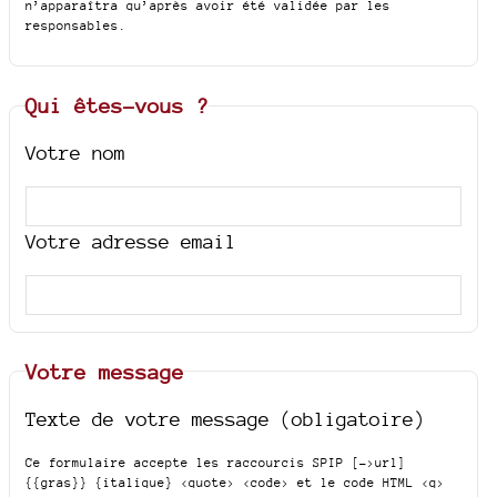
n’apparaîtra qu’après avoir été validée par les
responsables.
Qui êtes-vous ?
Votre nom
Votre adresse email
Votre message
Texte de votre message (obligatoire)
Ce formulaire accepte les raccourcis SPIP
[->url]
{{gras}} {italique} <quote> <code>
et le code HTML
<q>