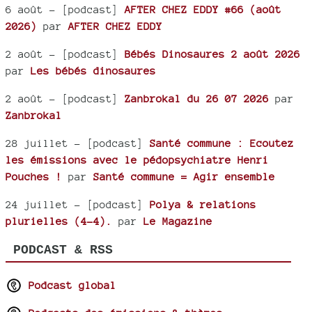
6 août
- [podcast]
AFTER CHEZ EDDY #66 (août
2026)
par
AFTER CHEZ EDDY
2 août
- [podcast]
Bébés Dinosaures 2 août 2026
par
Les bébés dinosaures
2 août
- [podcast]
Zanbrokal du 26 07 2026
par
Zanbrokal
28 juillet
- [podcast]
Santé commune : Ecoutez
les émissions avec le pédopsychiatre Henri
Pouches !
par
Santé commune = Agir ensemble
24 juillet
- [podcast]
Polya & relations
plurielles (4-4).
par
Le Magazine
PODCAST & RSS
Podcast global