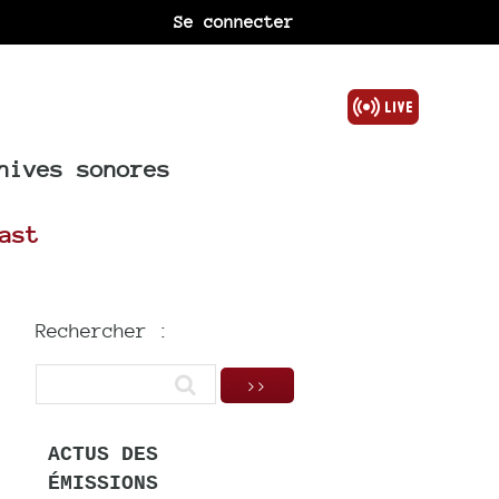
Se connecter
hives sonores
ast
Rechercher :
ACTUS DES
ÉMISSIONS