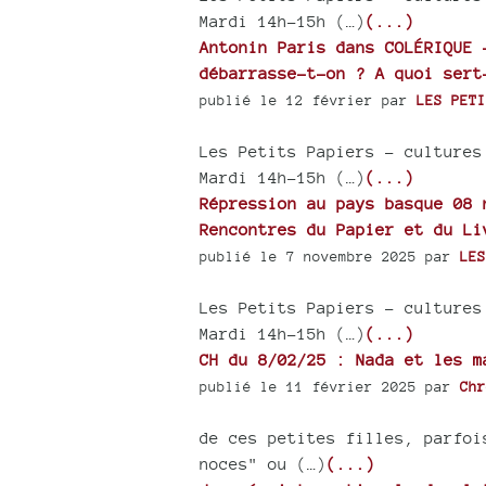
Mardi 14h-15h (…)
(...)
Antonin Paris dans COLÉRIQUE 
débarrasse-t-on ? A quoi sert
publié le 12 février par
LES PETI
Les Petits Papiers – cultures
Mardi 14h-15h (…)
(...)
Répression au pays basque 08 
Rencontres du Papier et du Li
publié le 7 novembre 2025 par
LES
Les Petits Papiers – cultures
Mardi 14h-15h (…)
(...)
CH du 8/02/25 : Nada et les m
publié le 11 février 2025 par
Chr
de ces petites filles, parfoi
noces" ou (…)
(...)