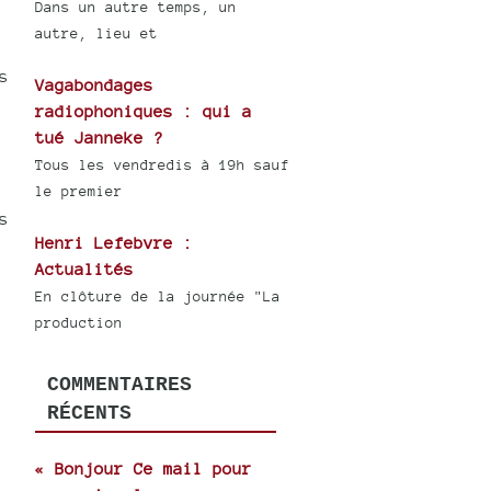
Dans un autre temps, un
autre, lieu et
s
Vagabondages
radiophoniques : qui a
tué Janneke ?
Tous les vendredis à 19h sauf
le premier
s
Henri Lefebvre :
Actualités
En clôture de la journée "La
production
COMMENTAIRES
RÉCENTS
« Bonjour Ce mail pour