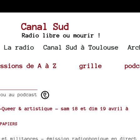
Canal Sud
Radio libre ou mourir !
La radio
Canal Sud à Toulouse
Arc
issions de A à Z
grille
podc
ou au podcast
-Queer & artistique - sam 18 et dim 19 avril à
PAPIERS
 et militances - émission radiophonique en direct