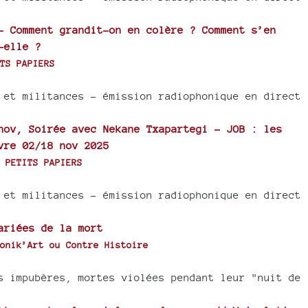
- Comment grandit-on en colère ? Comment s’en
-elle ?
TS PAPIERS
 et militances - émission radiophonique en direct
nov, Soirée avec Nekane Txapartegi - JOB : les
vre 02/18 nov 2025
 PETITS PAPIERS
 et militances - émission radiophonique en direct
ariées de la mort
onik’Art ou Contre Histoire
s impubères, mortes violées pendant leur "nuit de