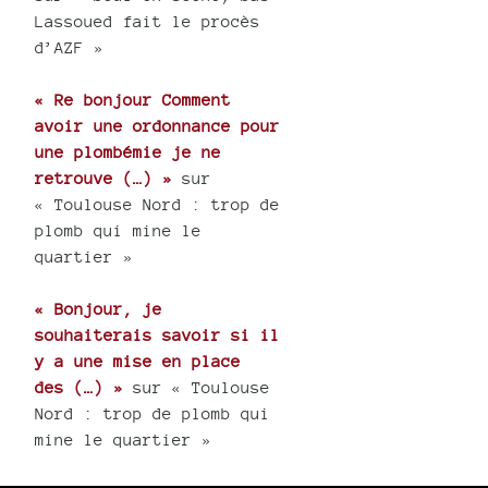
Lassoued fait le procès
d’AZF »
« Re bonjour Comment
avoir une ordonnance pour
une plombémie je ne
retrouve (…) »
sur
« Toulouse Nord : trop de
plomb qui mine le
quartier »
« Bonjour, je
souhaiterais savoir si il
y a une mise en place
des (…) »
sur « Toulouse
Nord : trop de plomb qui
mine le quartier »