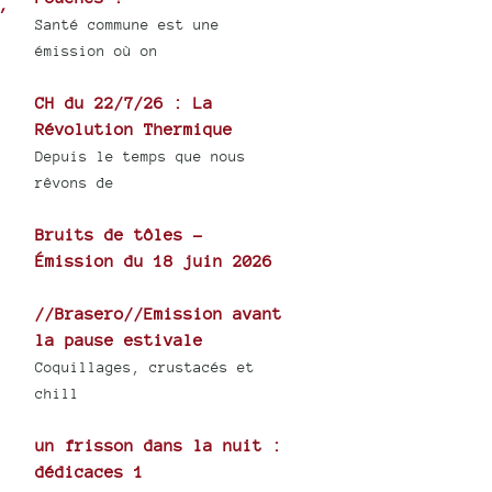
,
Santé commune est une
émission où on
CH du 22/7/26 : La
Révolution Thermique
Depuis le temps que nous
rêvons de
Bruits de tôles -
Émission du 18 juin 2026
//Brasero//Emission avant
la pause estivale
Coquillages, crustacés et
chill
un frisson dans la nuit :
dédicaces 1