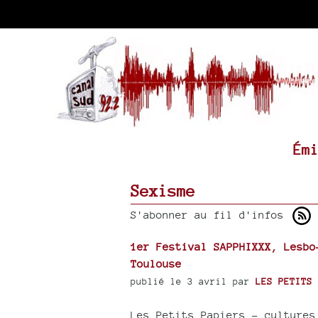
Ém
Sexisme
S'abonner au fil d'infos
1er Festival SAPPHIXXX, Lesbo
Toulouse
publié le 3 avril par
LES PETITS 
Les Petits Papiers – cultures