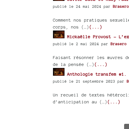
publié le 24 mai 2024 par
Brasero
Comment nos pratiques sexuell
corps, nos (…)
(...)
Mickaëlle Provost - L’ex
publié le 2 mai 2024 par
Brasero
Faisant résonner les œuvres d
de la pensée (…)
(...)
Anthologie transfem #1. 
publié le 21 septembre 2023 par
B
Un recueil de textes hétérocl
d’anticipation au (…)
(...)