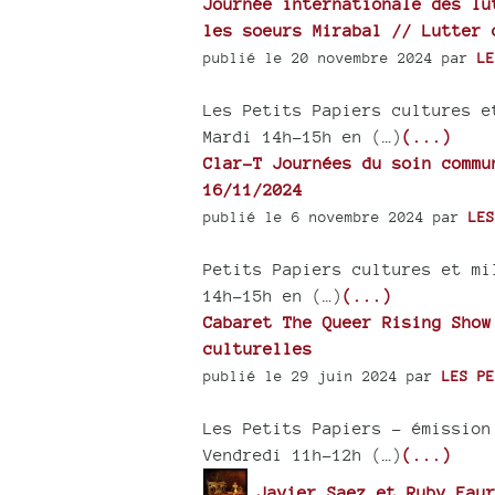
Journée internationale des lu
les soeurs Mirabal // Lutter 
publié le 20 novembre 2024 par
LE
Les Petits Papiers cultures e
Mardi 14h-15h en (…)
(...)
Clar-T Journées du soin commu
16/11/2024
publié le 6 novembre 2024 par
LES
Petits Papiers cultures et mi
14h-15h en (…)
(...)
Cabaret The Queer Rising Show
culturelles
publié le 29 juin 2024 par
LES PE
Les Petits Papiers – émission
Vendredi 11h-12h (…)
(...)
Javier Saez et Ruby Faur