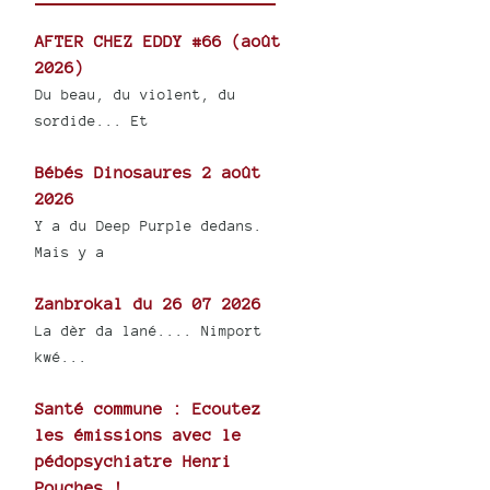
AFTER CHEZ EDDY #66 (août
2026)
Du beau, du violent, du
sordide... Et
Bébés Dinosaures 2 août
2026
Y a du Deep Purple dedans.
Mais y a
Zanbrokal du 26 07 2026
La dèr da lané.... Nimport
kwé...
Santé commune : Ecoutez
les émissions avec le
pédopsychiatre Henri
Pouches !