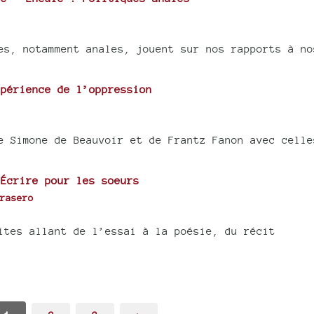
es, notamment anales, jouent sur nos rapports à no
périence de l’oppression
e Simone de Beauvoir et de Frantz Fanon avec celle
Écrire pour les soeurs
rasero
ites allant de l’essai à la poésie, du récit