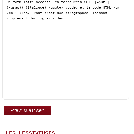
Ce formulaire accepte les raccourcis SPIP
[->url]
{{gras}} {italique} <quote> <code>
et le code HTML
<q>
<del> <ins>
. Pour créer des paragraphes, laissez
simplement des lignes vides.
LES LESSIVEUSES