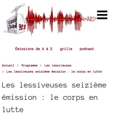
Émissions de A à Z
grille
podcast
>
>
Accueil
Programme
Les lessiveuses
>
Les lessiveuses seizième émission : le corps en lutte
Les lessiveuses seizième
émission : le corps en
lutte