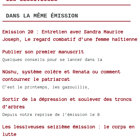
DANS LA MÊME ÉMISSION
Emission 20 : Entretien avec Sandra Maurice
Joseph, Le regard combatif d’une femme haïtienne
Publier son premier manuscrit
Quelques conseils pour se lancer dans la
Nüshu, système colère et Renata ou comment
contourner le patriarcat
C’est le printemps, les gazouillis,
Sortir de la dépression et soulever des troncs
d’arbres
Depuis notre reprise de l’émission le 8
Les lessiveuses seizième émission : le corps en
lutte