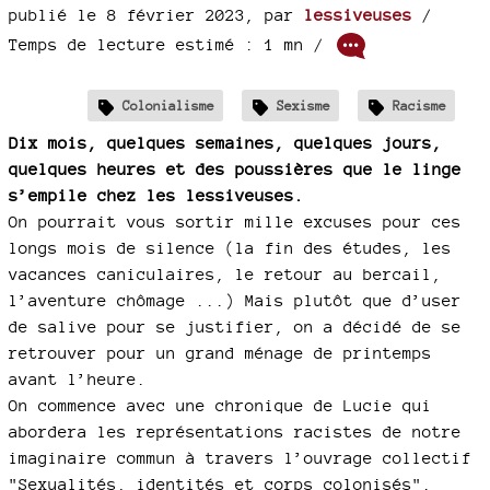
publié le 8 février 2023
,
par
lessiveuses
/
Temps de lecture estimé : 1 mn /
Colonialisme
Sexisme
Racisme
Dix mois, quelques semaines, quelques jours,
quelques heures et des poussières que le linge
s’empile chez les lessiveuses.
On pourrait vous sortir mille excuses pour ces
longs mois de silence (la fin des études, les
vacances caniculaires, le retour au bercail,
l’aventure chômage ...) Mais plutôt que d’user
de salive pour se justifier, on a décidé de se
retrouver pour un grand ménage de printemps
avant l’heure.
On commence avec une chronique de Lucie qui
abordera les représentations racistes de notre
imaginaire commun à travers l’ouvrage collectif
"Sexualités, identités et corps colonisés".