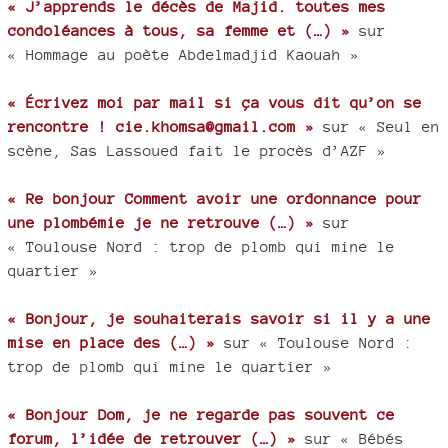
« J’apprends le décès de Majid. toutes mes
condoléances à tous, sa femme et (…) »
sur
« Hommage au poète Abdelmadjid Kaouah »
« Écrivez moi par mail si ça vous dit qu’on se
rencontre ! cie.khomsa@gmail.com »
sur « Seul en
scène, Sas Lassoued fait le procès d’AZF »
« Re bonjour Comment avoir une ordonnance pour
une plombémie je ne retrouve (…) »
sur
« Toulouse Nord : trop de plomb qui mine le
quartier »
« Bonjour, je souhaiterais savoir si il y a une
mise en place des (…) »
sur « Toulouse Nord :
trop de plomb qui mine le quartier »
« Bonjour Dom, je ne regarde pas souvent ce
forum, l’idée de retrouver (…) »
sur « Bébés