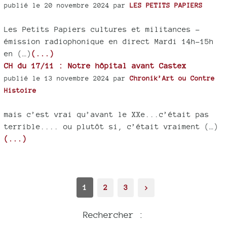
publié le 20 novembre 2024 par
LES PETITS PAPIERS
Les Petits Papiers cultures et militances -
émission radiophonique en direct Mardi 14h-15h
en (…)
(...)
CH du 17/11 : Notre hôpital avant Castex
publié le 13 novembre 2024 par
Chronik’Art ou Contre
Histoire
mais c’est vrai qu’avant le XXe...c’était pas
terrible.... ou plutôt si, c’était vraiment (…)
(...)
1
2
3
>
Rechercher :