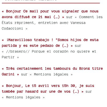
« Bonjour Ce mail pour vous signaler que nous
avons diffusé ce 21 mai (…) »
sur « Comment les
États répriment, entretien avec Vanessa
Codaccioni »
« ¡Maravilloso trabajo ! "Somos hijos de esta
partida y es este pedazo de (…) »
sur
« //brasero// Porque el corazón no quiere #1
Partir »
« Très certainement les tambours du Bronx titre
Garini »
sur « Mentions légales »
« Bonjour, Le 15 avril vers 15h 30, je suis
tombée par hasard sur une de vos (…) »
sur
« Mentions légales »