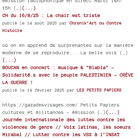
émission radiophonique en direct Mardi 14h-
15h (…)
(...)
CH du 16/8/25 : La chair est triste
publié le 14 août 2025 par
Chronik’Art ou Contre
Histoire
où on en apprend de surprenantes sur la manière
moderne de se reproduire... La belle voix (…)
(...)
BOUCAN en concert : musique & "Blabla" -
Solidarité.s avec le peuple PALESTINIEN - CRÈVE
LA GUERRE !
publié le 14 février 2025 par
LES PETITS PAPIERS
https://gazadesvisages.com/ Petits Papiers
cultures et militances - émission (…)
(...)
Journée internationale des luttes contre les
violences de genre // Voix latinas, les soeurs
Mirabal // Lutter contre les VSS à l’INSAT