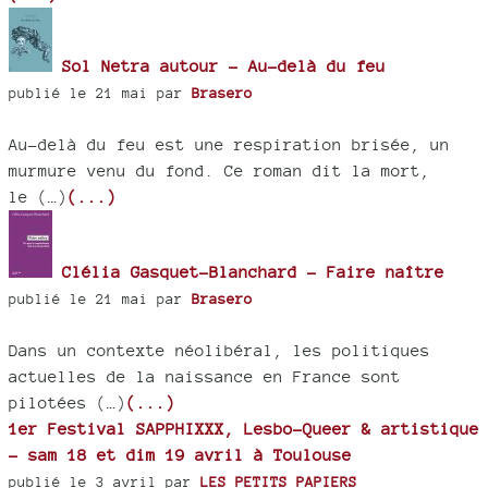
Sol Netra autour - Au-delà du feu
publié le 21 mai par
Brasero
Au-delà du feu est une respiration brisée, un
murmure venu du fond. Ce roman dit la mort,
le (…)
(...)
Clélia Gasquet-Blanchard - Faire naître
publié le 21 mai par
Brasero
Dans un contexte néolibéral, les politiques
actuelles de la naissance en France sont
pilotées (…)
(...)
1er Festival SAPPHIXXX, Lesbo-Queer & artistique
- sam 18 et dim 19 avril à Toulouse
publié le 3 avril par
LES PETITS PAPIERS