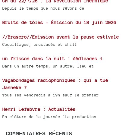
CH du 22/7/26 : La Révolution Thermique
Depuis le temps que nous rêvons de
Bruits de tôles - Émission du 18 juin 2026
//Brasero//Emission avant la pause estivale
Coquillages, crustacés et chill
un frisson dans la nuit : dédicaces 1
Dans un autre temps, un autre, lieu et
Vagabondages radiophoniques : qui a tué
Janneke ?
Tous les vendredis à 19h sauf le premier
Henri Lefebvre : Actualités
En clôture de la journée "La production
COMMENTAIRES RÉCENTS