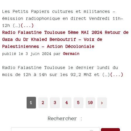
Les Petits Papiers cultures et militances -
émission radiophonique en direct Vendredi 11h-
12h (…)
(...)
Radio Falastïne Toulouse 5ème MAI 2024 Retour de
Gaza du Dr Khaled Benboutrif - Voix de
Palestiniennes - Action Décoloniale
publié le 3 juin 2024 par
Germain
Radio Falastïne Toulouse le dernier lundi du
mois de 12h à 14h sur les 92,2 MhZ et (…)
(...)
1
2
3
4
5
10
>
Rechercher :