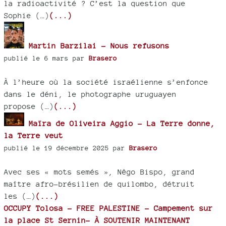
la radioactivité ? C’est la question que
Sophie (…)
(...)
Martin Barzilai - Nous refusons
publié le 6 mars par
Brasero
À l’heure où la société israélienne s’enfonce
dans le déni, le photographe uruguayen
propose (…)
(...)
Maïra de Oliveira Aggio - La Terre donne,
la Terre veut
publié le 19 décembre 2025 par
Brasero
Avec ses « mots semés », Nêgo Bispo, grand
maître afro-brésilien de quilombo, détruit
les (…)
(...)
OCCUPY Tolosa - FREE PALESTINE - Campement sur
la place St Sernin- À SOUTENIR MAINTENANT