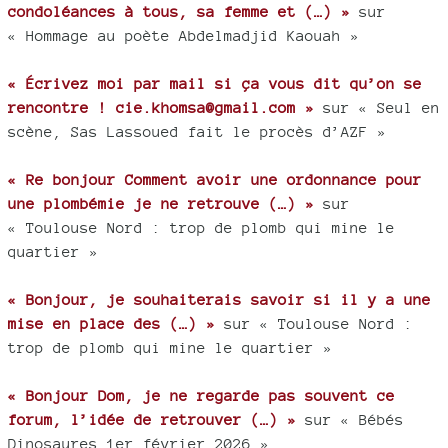
condoléances à tous, sa femme et (…) »
sur
« Hommage au poète Abdelmadjid Kaouah »
« Écrivez moi par mail si ça vous dit qu’on se
rencontre ! cie.khomsa@gmail.com »
sur « Seul en
scène, Sas Lassoued fait le procès d’AZF »
« Re bonjour Comment avoir une ordonnance pour
une plombémie je ne retrouve (…) »
sur
« Toulouse Nord : trop de plomb qui mine le
quartier »
« Bonjour, je souhaiterais savoir si il y a une
mise en place des (…) »
sur « Toulouse Nord :
trop de plomb qui mine le quartier »
« Bonjour Dom, je ne regarde pas souvent ce
forum, l’idée de retrouver (…) »
sur « Bébés
Dinosaures 1er février 2026 »