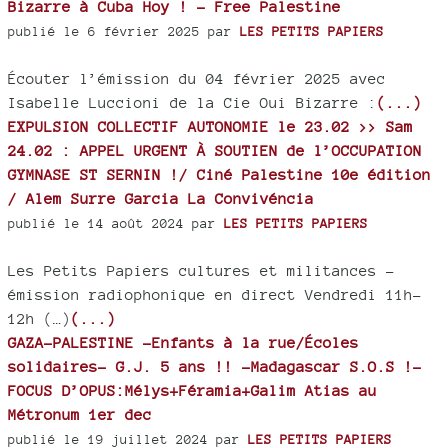
Bizarre à Cuba Hoy ! - Free Palestine
publié le 6 février 2025 par
LES PETITS PAPIERS
Écouter l’émission du 04 février 2025 avec
Isabelle Luccioni de la Cie Oui Bizarre :
(...)
EXPULSION COLLECTIF AUTONOMIE le 23.02 >> Sam
24.02 : APPEL URGENT À SOUTIEN de l’OCCUPATION
GYMNASE ST SERNIN !/ Ciné Palestine 10e édition
/ Alem Surre Garcia La Convivéncia
publié le 14 août 2024 par
LES PETITS PAPIERS
Les Petits Papiers cultures et militances -
émission radiophonique en direct Vendredi 11h-
12h (…)
(...)
GAZA-PALESTINE -Enfants à la rue/Écoles
solidaires- G.J. 5 ans !! -Madagascar S.O.S !-
FOCUS D’OPUS:Mélys+Féramia+Galim Atias au
Métronum 1er dec
publié le 19 juillet 2024 par
LES PETITS PAPIERS