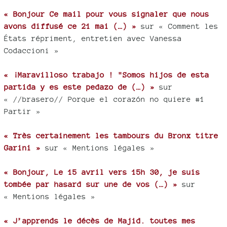
« Bonjour Ce mail pour vous signaler que nous
avons diffusé ce 21 mai (…) »
sur « Comment les
États répriment, entretien avec Vanessa
Codaccioni »
« ¡Maravilloso trabajo ! "Somos hijos de esta
partida y es este pedazo de (…) »
sur
« //brasero// Porque el corazón no quiere #1
Partir »
« Très certainement les tambours du Bronx titre
Garini »
sur « Mentions légales »
« Bonjour, Le 15 avril vers 15h 30, je suis
tombée par hasard sur une de vos (…) »
sur
« Mentions légales »
« J’apprends le décès de Majid. toutes mes