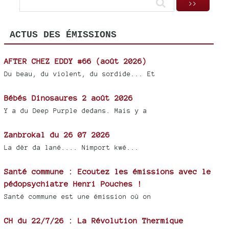
ACTUS DES ÉMISSIONS
AFTER CHEZ EDDY #66 (août 2026)
Du beau, du violent, du sordide... Et
Bébés Dinosaures 2 août 2026
Y a du Deep Purple dedans. Mais y a
Zanbrokal du 26 07 2026
La dèr da lané.... Nimport kwé...
Santé commune : Ecoutez les émissions avec le
pédopsychiatre Henri Pouches !
Santé commune est une émission où on
CH du 22/7/26 : La Révolution Thermique