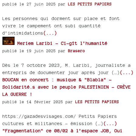
publié le 27 juin 2025 par
LES PETITS PAPIERS
Les personnes qui dorment sur place et font
vivre le campement ont subi quantité
d’intimidations
(...)
Meriem Laribi - Ci-gît l’humanité
publié le 19 juin 2025 par
Brasero
Dès le 7 octobre 2023, M. Laribi, journaliste a
entrepris de documenter jour après jour (…)
(...)
BOUCAN en concert : musique & "Blabla" -
Solidarité.s avec le peuple PALESTINIEN - CRÈVE
LA GUERRE !
publié le 14 février 2025 par
LES PETITS PAPIERS
https://gazadesvisages.com/ Petits Papiers
cultures et militances - émission (…)
(...)
"Fragmentation" ce 08/02 à l’espace JOB, Oui