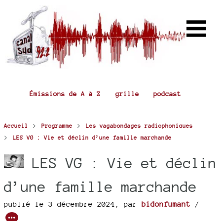
Émissions de A à Z
grille
podcast
>
>
Accueil
Programme
Les vagabondages radiophoniques
>
LES VG : Vie et déclin d’une famille marchande
LES VG : Vie et déclin
d’une famille marchande
publié le 3 décembre 2024
,
par
bidonfumant
/