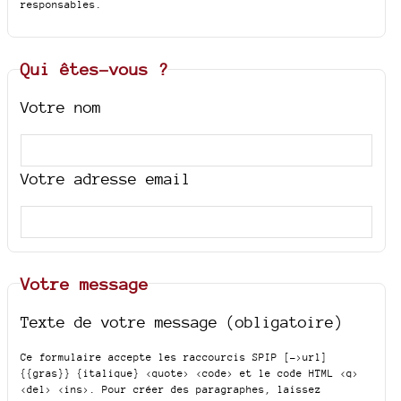
responsables.
Qui êtes-vous ?
Votre nom
Votre adresse email
Votre message
Texte de votre message (obligatoire)
Ce formulaire accepte les raccourcis SPIP
[->url]
{{gras}} {italique} <quote> <code>
et le code HTML
<q>
<del> <ins>
. Pour créer des paragraphes, laissez