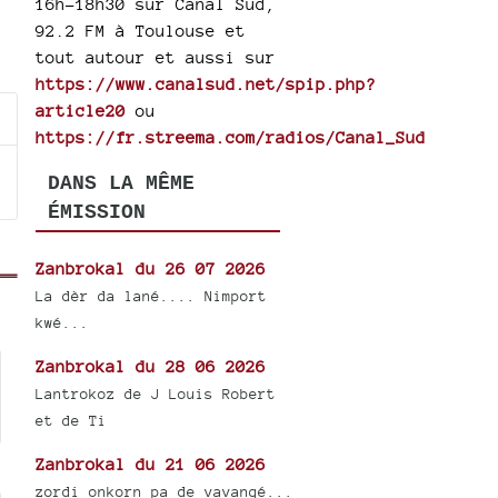
16h-18h30 sur Canal Sud,
92.2 FM à Toulouse et
tout autour et aussi sur
https://www.canalsud.net/spip.php?
article20
ou
https://fr.streema.com/radios/Canal_Sud
DANS LA MÊME
ÉMISSION
Zanbrokal du 26 07 2026
La dèr da lané.... Nimport
kwé...
Zanbrokal du 28 06 2026
Lantrokoz de J Louis Robert
et de Ti
Zanbrokal du 21 06 2026
zordi onkorn pa de vavangé...