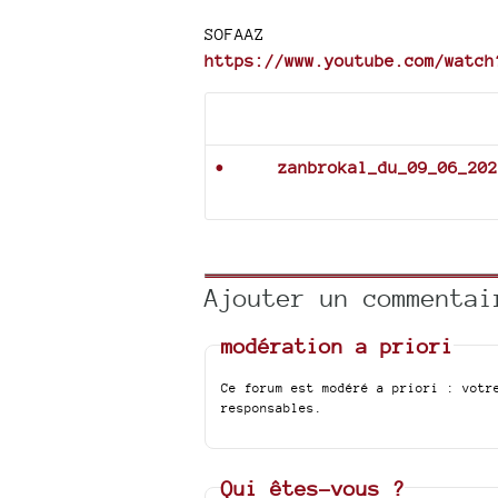
SOFAAZ
https://www.youtube.com/watch
Documents joints
zanbrokal_du_09_06_202
Ajouter un commentai
modération a priori
Ce forum est modéré a priori : votr
responsables.
Qui êtes-vous ?