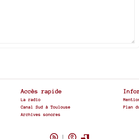
Accès rapide
Info
La radio
Mentio
Canal Sud à Toulouse
Plan d
Archives sonores
Spip
|