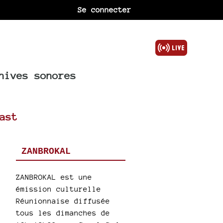
Se connecter
hives sonores
ast
ZANBROKAL
ZANBROKAL est une
émission culturelle
Réunionnaise diffusée
tous les dimanches de