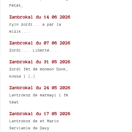
Pétèt,
Zanbrokal du 14 06 2026
ryin zordi... a par la
mizik....
Zanbrokal du 07 06 2026
Zordi.... Libérté....
Zanbrokal du 31 05 2026
Zordi fèt dé monmon Donk,
kossa i (…)
Zanbrokal du 24 05 2026
Lantrokoz de marmayi i fé
téat
Zanbrokal du 17 05 2026
Lantrokoz de et Mario
Serviable de Davy