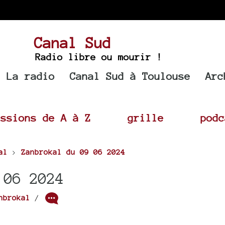
Canal Sud
Radio libre ou mourir !
La radio
Canal Sud à Toulouse
Arc
issions de A à Z
grille
podc
al
>
Zanbrokal du 09 06 2024
 06 2024
nbrokal
/