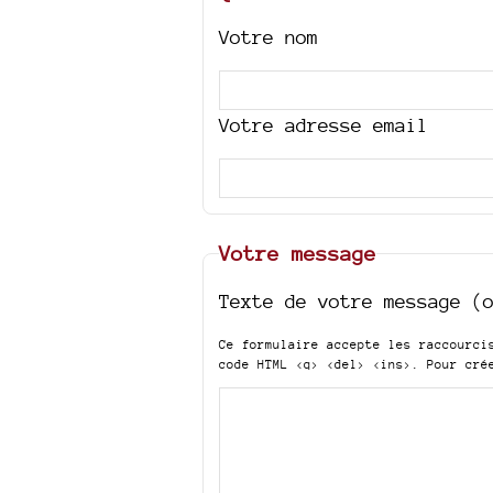
Votre nom
Votre adresse email
Votre message
Texte de votre message (
Ce formulaire accepte les raccourc
code HTML
<q> <del> <ins>
. Pour cré