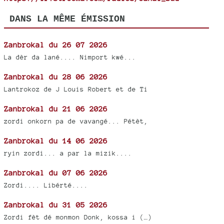
DANS LA MÊME ÉMISSION
Zanbrokal du 26 07 2026
La dèr da lané.... Nimport kwé...
Zanbrokal du 28 06 2026
Lantrokoz de J Louis Robert et de Ti
Zanbrokal du 21 06 2026
zordi onkorn pa de vavangé... Pétèt,
Zanbrokal du 14 06 2026
ryin zordi... a par la mizik....
Zanbrokal du 07 06 2026
Zordi.... Libérté....
Zanbrokal du 31 05 2026
Zordi fèt dé monmon Donk, kossa i (…)