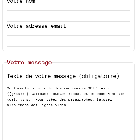
Votre nom
Votre adresse email
Votre message
Texte de votre message (obligatoire)
Ce formulaire accepte les raccourcis SPIP
[->url]
{{gras}} {italique} <quote> <code>
et le code HTML
<q>
<del> <ins>
. Pour créer des paragraphes, laissez
simplement des lignes vides.