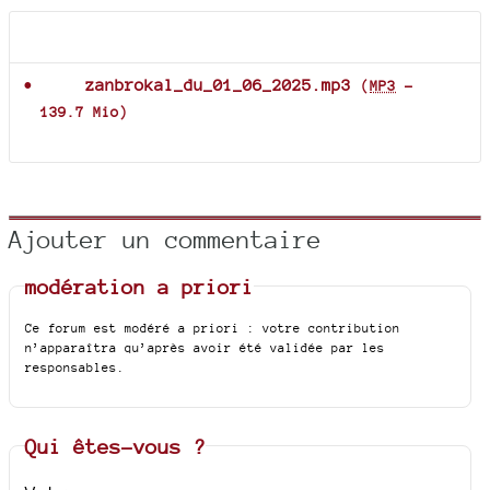
Documents joints
zanbrokal_du_01_06_2025.mp3
(
MP3
-
139.7 Mio
)
Ajouter un commentaire
modération a priori
Ce forum est modéré a priori : votre contribution
n’apparaîtra qu’après avoir été validée par les
responsables.
Qui êtes-vous ?