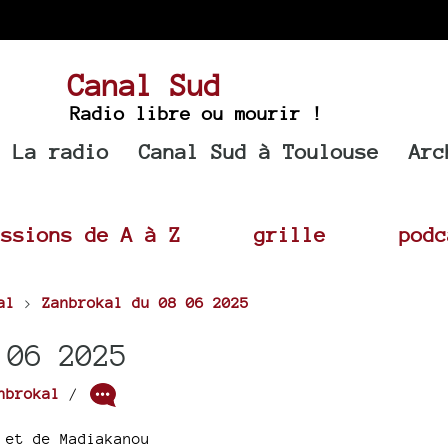
Canal Sud
Radio libre ou mourir !
La radio
Canal Sud à Toulouse
Arc
issions de A à Z
grille
podc
al
>
Zanbrokal du 08 06 2025
 06 2025
nbrokal
/
 et de Madiakanou