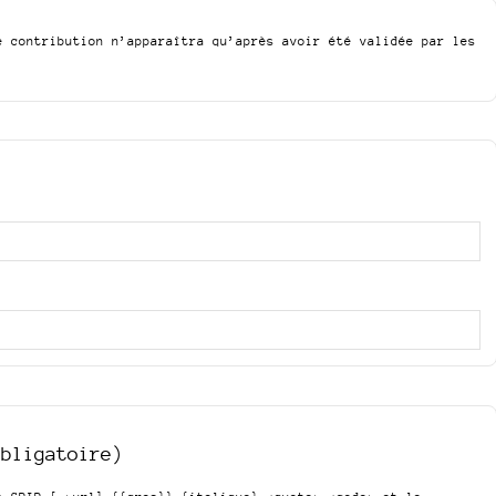
e contribution n’apparaîtra qu’après avoir été validée par les
obligatoire)