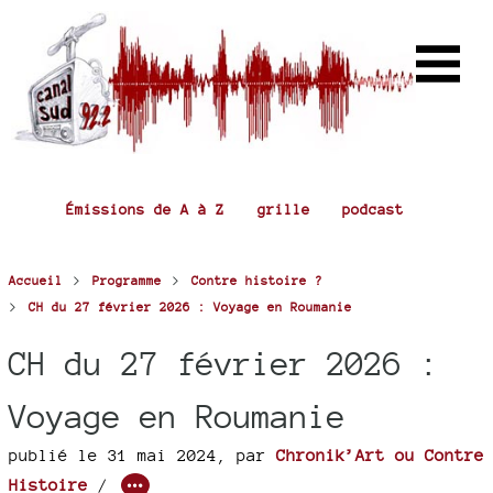
Émissions de A à Z
grille
podcast
>
>
Accueil
Programme
Contre histoire ?
>
CH du 27 février 2026 : Voyage en Roumanie
CH du 27 février 2026 :
Voyage en Roumanie
publié le 31 mai 2024
,
par
Chronik’Art ou Contre
Histoire
/