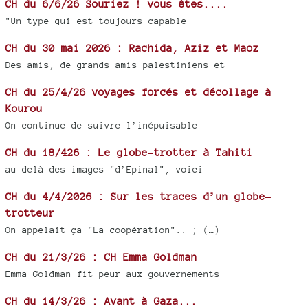
CH du 6/6/26 Souriez ! vous êtes....
"Un type qui est toujours capable
CH du 30 mai 2026 : Rachida, Aziz et Maoz
Des amis, de grands amis palestiniens et
CH du 25/4/26 voyages forcés et décollage à
Kourou
On continue de suivre l’inépuisable
CH du 18/426 : Le globe-trotter à Tahiti
au delà des images "d’Epinal", voici
CH du 4/4/2026 : Sur les traces d’un globe-
trotteur
On appelait ça "La coopération".. ; (…)
CH du 21/3/26 : CH Emma Goldman
Emma Goldman fit peur aux gouvernements
CH du 14/3/26 : Avant à Gaza...