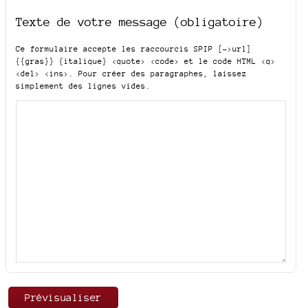
Texte de votre message (obligatoire)
Ce formulaire accepte les raccourcis SPIP
[->url]
{{gras}} {italique} <quote> <code>
et le code HTML
<q>
<del> <ins>
. Pour créer des paragraphes, laissez
simplement des lignes vides.