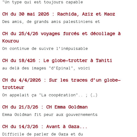
"Un type qui est toujours capable
CH du 30 mai 2026 : Rachida, Aziz et Maoz
Des amis, de grands amis palestiniens et
CH du 25/4/26 voyages forcés et décollage à
Kourou
On continue de suivre l’inépuisable
CH du 18/426 : Le globe-trotter à Tahiti
au delà des images "d’Epinal", voici
CH du 4/4/2026 : Sur les traces d’un globe-
trotteur
On appelait ça "La coopération".. ; (…)
CH du 21/3/26 : CH Emma Goldman
Emma Goldman fit peur aux gouvernements
CH du 14/3/26 : Avant à Gaza...
Difficile de parler de Gaza et du