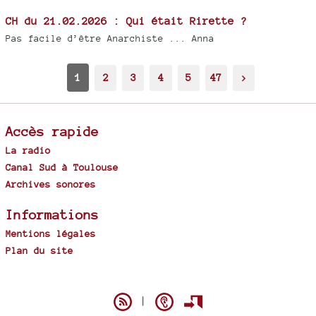
CH du 21.02.2026 : Qui était Rirette ?
Pas facile d’être Anarchiste ... Anna
1
2
3
4
5
47
>
Accès rapide
La radio
Canal Sud à Toulouse
Archives sonores
Informations
Mentions légales
Plan du site
Spip
|