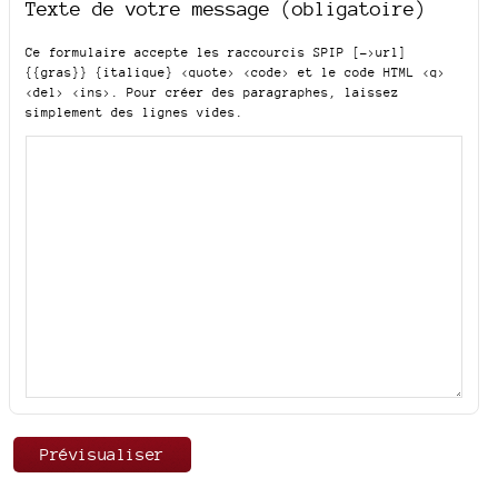
Texte de votre message (obligatoire)
Ce formulaire accepte les raccourcis SPIP
[->url]
{{gras}} {italique} <quote> <code>
et le code HTML
<q>
<del> <ins>
. Pour créer des paragraphes, laissez
simplement des lignes vides.