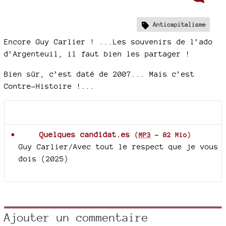
Anticapitalisme
Encore Guy Carlier ! ...Les souvenirs de l’ado
d’Argenteuil, il faut bien les partager !
Bien sûr, c’est daté de 2007... Mais c’est
Contre-Histoire !...
Documents joints
Quelques candidat.es
(
MP3
-
82 Mio
)
Guy Carlier/Avec tout le respect que je vous
dois (2025)
Ajouter un commentaire