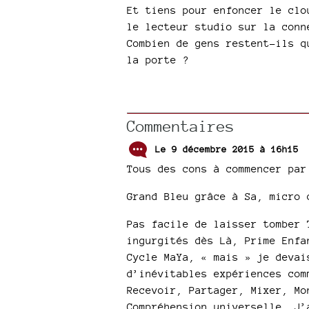
Et tiens pour enfoncer le clo
le lecteur studio sur la conn
Combien de gens restent-ils q
la porte ?
Commentaires
Le 9 décembre 2015 à 16h15
Tous des cons à commencer par
Grand Bleu grâce à Sa, micro 
Pas facile de laisser tomber 
ingurgités dès Là, Prime Enfa
Cycle MaYa, « mais » je devai
d’inévitables expériences com
Recevoir, Partager, Mixer, Mo
Compréhension universelle. J’