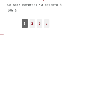
Ce soir mercredi 12 octobre à
19h à
1
2
3
>