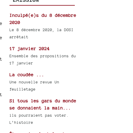
ÉMISSION
Inculpé(e)s du 8 décembre
2020
e
Le 8 décembre 2020, la DGSI
arrêtait
e
17 janvier 2024
Ensemble des propositions du
t
17 janvier
La coudée ...
Une nouvelle revue Un
feuilletage
t
Si tous les gars du monde
se donnaient la main...
ils pourraient pas voter.
L’histoire