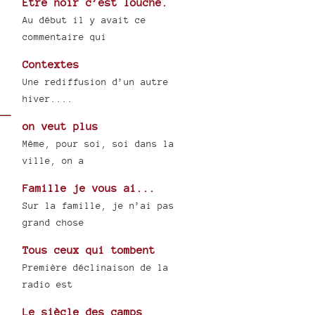
Être noir c’est louche.
Au début il y avait ce
commentaire qui
Contextes
Une rediffusion d’un autre
hiver....
on veut plus
Même, pour soi, soi dans la
ville, on a
Famille je vous ai...
Sur la famille, je n’ai pas
grand chose
Tous ceux qui tombent
Première déclinaison de la
radio est
Le siècle des camps