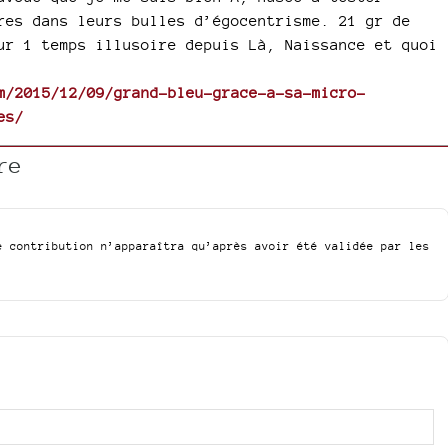
res dans leurs bulles d’égocentrisme. 21 gr de
ur 1 temps illusoire depuis Là, Naissance et quoi
m/2015/12/09/grand-bleu-grace-a-sa-micro-
es/
re
e contribution n’apparaîtra qu’après avoir été validée par les