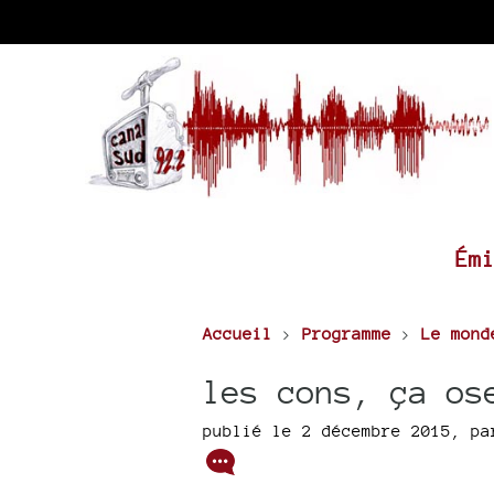
Ém
Accueil
>
Programme
>
Le mond
les cons, ça os
publié le 2 décembre 2015
,
p