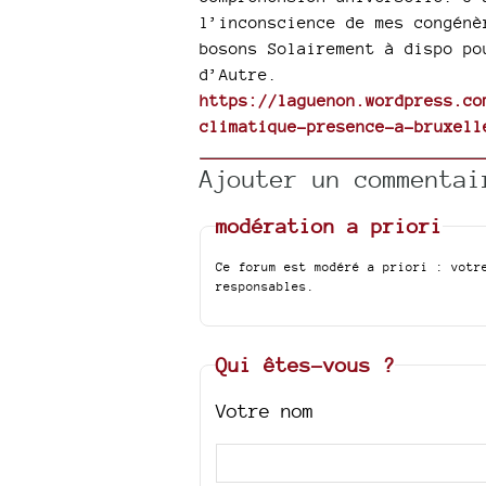
l’inconscience de mes congénè
bosons Solairement à dispo po
d’Autre.
https://laguenon.wordpress.co
climatique-presence-a-bruxell
Ajouter un commentai
modération a priori
Ce forum est modéré a priori : votr
responsables.
Qui êtes-vous ?
Votre nom