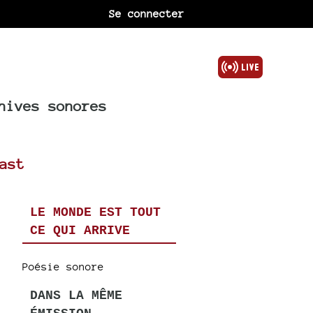
Se connecter
hives sonores
ast
LE MONDE EST TOUT
CE QUI ARRIVE
Poésie sonore
DANS LA MÊME