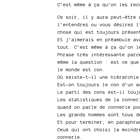
C’est même à ça qu’on les rec
Ce soir, il y aura peut-être 
l’entendrez ou vous désirez l
chose qui est toujours présen
Et j’aimerais en préambule av
tout. C’est même à ça qu’on l
Phrase très intéressante parc
même la question : est ce que
le monde est con.
Où existe-t-il une hiérarchie
Est-on toujours le con d’un a
Le parti des cons est-il touj
Les statistiques de la conner
quand on parle de connerie po
Les grands hommes sont tous d
Et pour terminer, en paraphra
Ceux qui ont choisi la moindr
connerie.