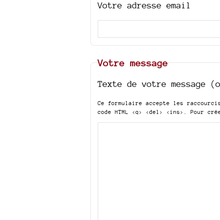
Votre adresse email
Votre message
Texte de votre message (
Ce formulaire accepte les raccourc
code HTML
<q> <del> <ins>
. Pour cré