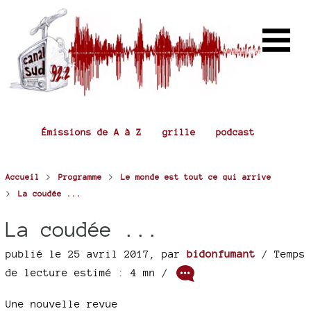
Émissions de A à Z
grille
podcast
>
>
Accueil
Programme
Le monde est tout ce qui arrive
>
La coudée ...
La coudée ...
publié le 25 avril 2017
,
par
bidonfumant
/ Temps
de lecture estimé : 4 mn /
Une nouvelle revue