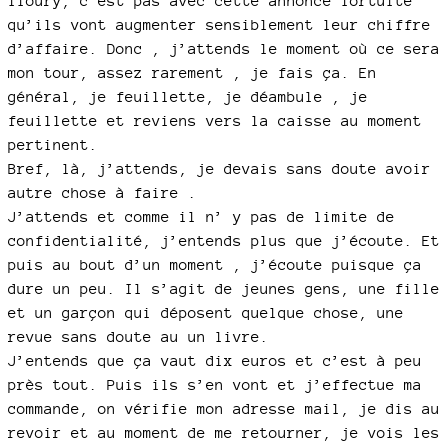
floury, c’est pas avec cette annonce fortuite
qu’ils vont augmenter sensiblement leur chiffre
d’affaire. Donc , j’attends le moment où ce sera
mon tour, assez rarement , je fais ça. En
général, je feuillette, je déambule , je
feuillette et reviens vers la caisse au moment
pertinent.
Bref, là, j’attends, je devais sans doute avoir
autre chose à faire .
J’attends et comme il n’ y pas de limite de
confidentialité, j’entends plus que j’écoute. Et
puis au bout d’un moment , j’écoute puisque ça
dure un peu. Il s’agit de jeunes gens, une fille
et un garçon qui déposent quelque chose, une
revue sans doute au un livre.
J’entends que ça vaut dix euros et c’est à peu
près tout. Puis ils s’en vont et j’effectue ma
commande, on vérifie mon adresse mail, je dis au
revoir et au moment de me retourner, je vois les