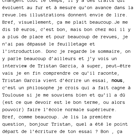
changent tout le temps, il y a des traits qui
évoluent au fur et à mesure qu’on avance dans la
revue.les illustrations donnent envie de lire.
Bref, visuellement, ça me plait beaucoup.Je me
dis 10 euros, c’est bon, mais bon chez moi il y
a plus de place et pour beaucoup de revues, je
n’ai pas dépassé le feuilletage et
l’introduction. Donc je regarde le sommaire, on
y parle beaucoup d’ailleurs et j’y vois un
interview de Tristan Garcia, à super, peut-être
vais je en fin comprendre ce qu’il raconte,
Tristan Garcia vient d’écrire un essai,
nous
,
c’est un philosophe je crois qui a fait cagne à
Toulouse si je me souviens bien et qu’il a dû
(est ce que devoir est le bon terme, ou alors
pouvoir) faire l’école normale supérieure.
Bref, comme beaucoup. Je lis la première
question, bonjour Tristan, quel a été le point
départ de l’écriture de ton essai ? Bon , ça