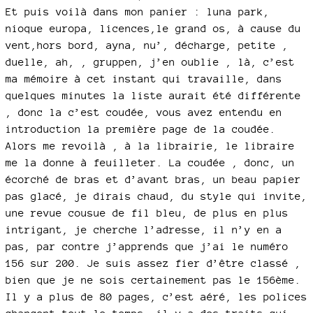
Et puis voilà dans mon panier : luna park,
nioque europa, licences,le grand os, à cause du
vent,hors bord, ayna, nu’, décharge, petite ,
duelle, ah, , gruppen, j’en oublie , là, c’est
ma mémoire à cet instant qui travaille, dans
quelques minutes la liste aurait été différente
, donc la c’est coudée, vous avez entendu en
introduction la première page de la coudée.
Alors me revoilà , à la librairie, le libraire
me la donne à feuilleter. La coudée , donc, un
écorché de bras et d’avant bras, un beau papier
pas glacé, je dirais chaud, du style qui invite,
une revue cousue de fil bleu, de plus en plus
intrigant, je cherche l’adresse, il n’y en a
pas, par contre j’apprends que j’ai le numéro
156 sur 200. Je suis assez fier d’être classé ,
bien que je ne sois certainement pas le 156ème.
Il y a plus de 80 pages, c’est aéré, les polices