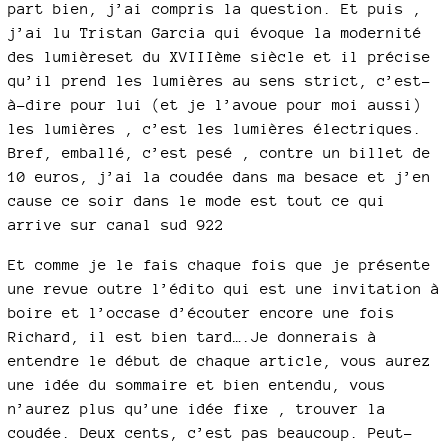
part bien, j’ai compris la question. Et puis ,
j’ai lu Tristan Garcia qui évoque la modernité
des lumièreset du XVIIIème siècle et il précise
qu’il prend les lumières au sens strict, c’est-
à-dire pour lui (et je l’avoue pour moi aussi)
les lumières , c’est les lumières électriques.
Bref, emballé, c’est pesé , contre un billet de
10 euros, j’ai la coudée dans ma besace et j’en
cause ce soir dans le mode est tout ce qui
arrive sur canal sud 922
Et comme je le fais chaque fois que je présente
une revue outre l’édito qui est une invitation à
boire et l’occase d’écouter encore une fois
Richard, il est bien tard….Je donnerais à
entendre le début de chaque article, vous aurez
une idée du sommaire et bien entendu, vous
n’aurez plus qu’une idée fixe , trouver la
coudée. Deux cents, c’est pas beaucoup. Peut-