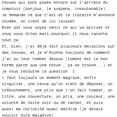
revues qui sont posés encore sur l’arrière du
comptoir (bonjour, le suspens, insoutenable).
Je demande ce que c’est et le libraire m’annonce
coudée, on vient de lui laisser.
Bien sûr vous voyez venir ce qui va arriver et
vous vous dites mais pourquoi il nous raconte
tout ça.
Et, bien, j’ai déjà fait plusieurs émissions sur
des revues, et je m’étonne toujours de comment
j’ai pu leur tomber dessus (tomber est le bon
terme parce que une revue , ça se trouve...) et
je vous retourne la question. I
l faut toujours un moment magique, enfin
singulier, une revue qu’on vient de déposer, un
trébuchement, une pile que l’on fait tomber, un
titre, une couverture, un prix, une couleur, une
volonté de faire voir ou de cacher, et puis
aussi ma curiosité quasi maldive (je devais
vouloir dire maladive).