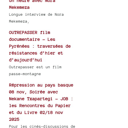
Un heure avec Nora
Mekemeza
Longue interview de Nora
Mekemeza,
OUTREPASSER film
documentaire - Les
Pyrénées : traversées de
résistances d’hier et
d’aujourd’hui
Outrepasser est un film
passe-montagne
Répression au pays basque
08 nov, Soirée avec
Nekane Txapartegi - JOB :
les Rencontres du Papier
et du Livre 02/18 nov
2025
Pour les cinés-discussions de