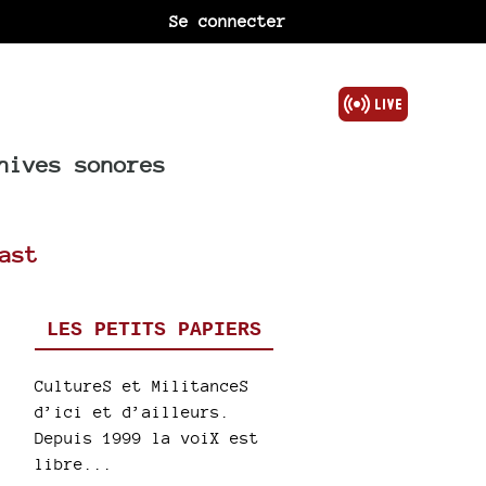
Se connecter
hives sonores
ast
LES PETITS PAPIERS
CultureS et MilitanceS
d’ici et d’ailleurs.
Depuis 1999 la voiX est
libre...