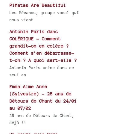
Piñatas Are Beautiful
Les Mécanos, groupe vocal qui
nous vient
Antonin Paris dans
COLÉRIQUE - Comment
grandit-on en colère ?
Comment s’en débarrasse-
t-on ? A quoi sert-elle ?
Antonin Paris anime dans ce
seul en
Emma Aime Anne
(Sylvestre) - 25 ans de
Détours de Chant du 24/01
au 07/02
25 ans de Détours de Chant,
déjà !!