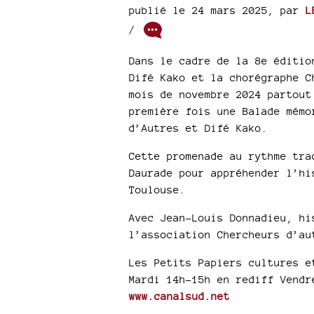
publié le 24 mars 2025
,
par
L
/
Dans le cadre de la 8e éditio
Difé Kako et la chorégraphe C
mois de novembre 2024 partout
première fois une Balade mémo
d’Autres et Difé Kako.
Cette promenade au rythme tra
Daurade pour appréhender l’hi
Toulouse.
Avec Jean-Louis Donnadieu, hi
l’association Chercheurs d’au
Les Petits Papiers cultures e
Mardi 14h-15h en rediff Vendr
www.canalsud.net