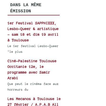
DANS LA MÊME
ÉMISSION
1er Festival SAPPHIXXX,
Lesbo-Queer & artistique
- sam 18 et dim 19 avril
à Toulouse
Le 1er festival Lesbo-Queer
"le plus
Ciné-Palestine Toulouse
Occitanie 12e, le
programme avec Samir
Arabi
Que peut le cinéma face aux
horreurs du
Les Mecanos à Toulouse le
27 février / A.P.A.B All