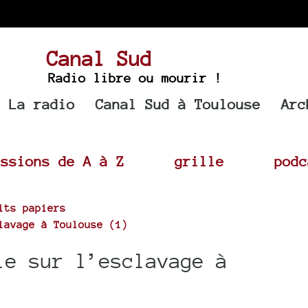
Canal Sud
Radio libre ou mourir !
La radio
Canal Sud à Toulouse
Arc
issions de A à Z
grille
podc
its papiers
lavage à Toulouse (1)
le sur l’esclavage à