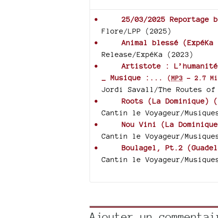
25/03/2025 Reportage b
Flore/LPP (2025)
Animal blessé (ExpéKa 
Release/ExpéKa (2023)
Artistote : L’humanité
_ Musique :...
(
MP3
-
2.7 Mi
Jordi Savall/The Routes of
Roots (La Dominique) (
Cantin le Voyageur/Musique
Nou Vini (La Dominique
Cantin le Voyageur/Musique
Boulagel, Pt.2 (Guadel
Cantin le Voyageur/Musique
Ajouter un commentai