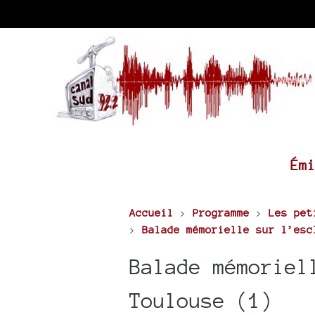
Ém
Accueil
>
Programme
>
Les pet
>
Balade mémorielle sur l’esc
Balade mémoriel
Toulouse (1)