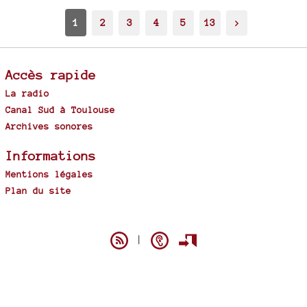
1
2
3
4
5
13
>
Accès rapide
La radio
Canal Sud à Toulouse
Archives sonores
Informations
Mentions légales
Plan du site
Spip
|