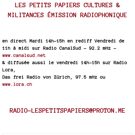
LES PETITS PAPIERS CULTURES &
MILITANCES ÉMISSION RADIOPHONIQUE
en direct Mardi 14h-15h en rediff Vendredi de
11h à midi sur Radio CanalSud - 92.2 mHz -
www.canalsud.net
& diffusée aussi le vendredi 14h-15h sur Radio
Lora,
Das frei Radio von Zürich, 97.5 mHz ou
www.lora.ch
RADIO-LESPETITSPAPIERS@PROTON.ME