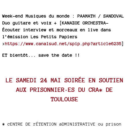
Week-end Musiques du monde : PAAMATH / SANDOVAL
Duo guitare et voix + [KANAZOE ORCHESTRA-
Écouter interview et morceaux en live dans
l’émission Les Petits Papiers
>
https://www.canalsud.net/spip.php?article6235
]
ET bientôt... save the date !!
LE SAMEDI 24 MAI SOIRÉE EN SOUTIEN
AUX PRISONNIER·ES DU CRA* DE
TOULOUSE
*
cENTRE DE rÉTENTION aDMINISTRATIVE ou prison