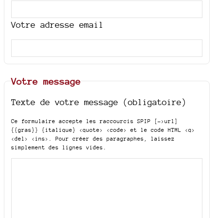
Votre adresse email
Votre message
Texte de votre message (obligatoire)
Ce formulaire accepte les raccourcis SPIP
[->url]
{{gras}} {italique} <quote> <code>
et le code HTML
<q>
<del> <ins>
. Pour créer des paragraphes, laissez
simplement des lignes vides.