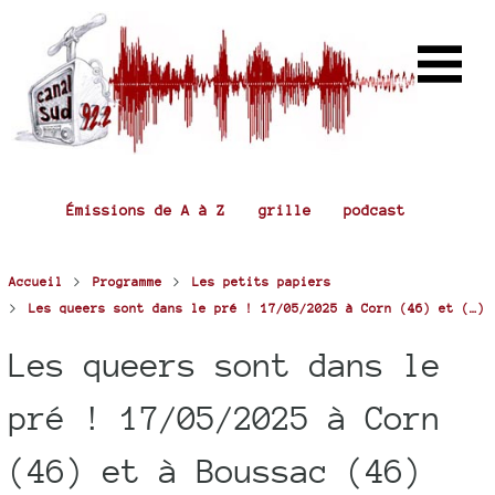
Émissions de A à Z
grille
podcast
>
>
Accueil
Programme
Les petits papiers
>
Les queers sont dans le pré ! 17/05/2025 à Corn (46) et (…)
Les queers sont dans le
pré ! 17/05/2025 à Corn
(46) et à Boussac (46)