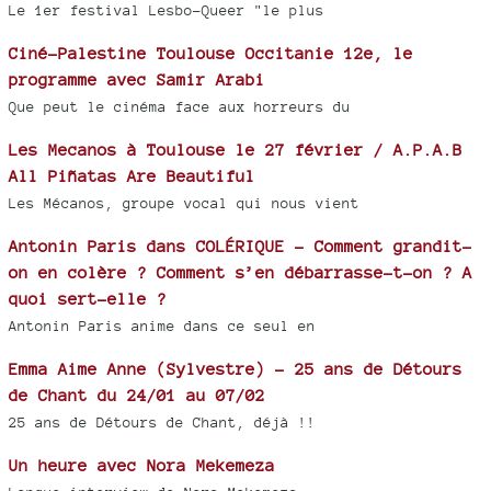
Le 1er festival Lesbo-Queer "le plus
Ciné-Palestine Toulouse Occitanie 12e, le
programme avec Samir Arabi
Que peut le cinéma face aux horreurs du
Les Mecanos à Toulouse le 27 février / A.P.A.B
All Piñatas Are Beautiful
Les Mécanos, groupe vocal qui nous vient
Antonin Paris dans COLÉRIQUE - Comment grandit-
on en colère ? Comment s’en débarrasse-t-on ? A
quoi sert-elle ?
Antonin Paris anime dans ce seul en
Emma Aime Anne (Sylvestre) - 25 ans de Détours
de Chant du 24/01 au 07/02
25 ans de Détours de Chant, déjà !!
Un heure avec Nora Mekemeza