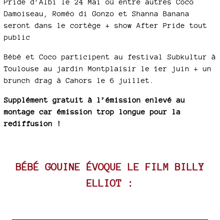
Pride d’Albi le 24 Mai où entre autres Coco
Damoiseau, Roméo di Gonzo et Shanna Banana
seront dans le cortège + show After Pride tout
public
Bébé et Coco participent au festival Subkultur à
Toulouse au jardin Montplaisir le 1er juin + un
brunch drag à Cahors le 6 juillet.
Supplément gratuit à l’émission enlevé au
montage car émission trop longue pour la
rediffusion !
BÉBÉ GOUINE ÉVOQUE LE FILM BILLY
ELLIOT :