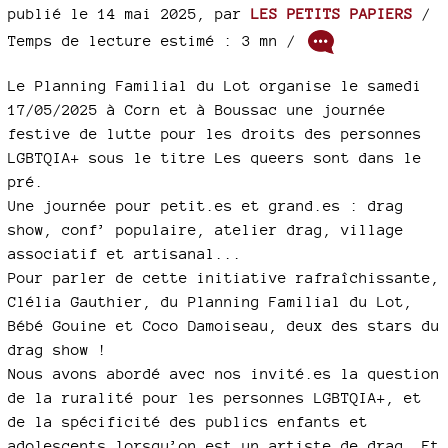
publié le 14 mai 2025
,
par
LES PETITS PAPIERS
/
Temps de lecture estimé : 3 mn /
Le Planning Familial du Lot organise le samedi
17/05/2025 à Corn et à Boussac une journée
festive de lutte pour les droits des personnes
LGBTQIA+ sous le titre Les queers sont dans le
pré.
Une journée pour petit.es et grand.es : drag
show, conf’ populaire, atelier drag, village
associatif et artisanal...
Pour parler de cette initiative rafraîchissante,
Clélia Gauthier, du Planning Familial du Lot,
Bébé Gouine et Coco Damoiseau, deux des stars du
drag show !
Nous avons abordé avec nos invité.es la question
de la ruralité pour les personnes LGBTQIA+, et
de la spécificité des publics enfants et
adolescents lorsqu’on est un artiste de drag. Et