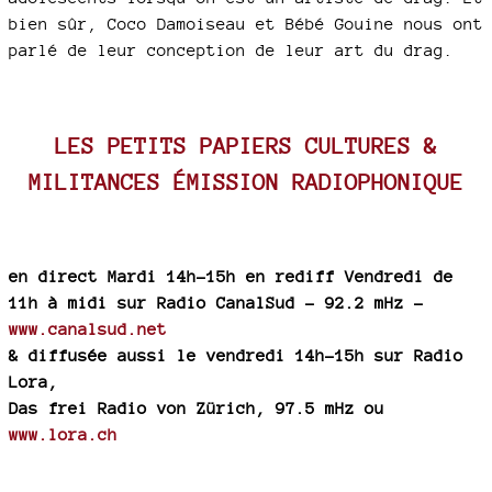
bien sûr, Coco Damoiseau et Bébé Gouine nous ont
parlé de leur conception de leur art du drag.
LES PETITS PAPIERS CULTURES &
MILITANCES ÉMISSION RADIOPHONIQUE
en direct Mardi 14h-15h en rediff Vendredi de
11h à midi sur Radio CanalSud - 92.2 mHz -
www.canalsud.net
& diffusée aussi le vendredi 14h-15h sur Radio
Lora,
Das frei Radio von Zürich, 97.5 mHz ou
www.lora.ch