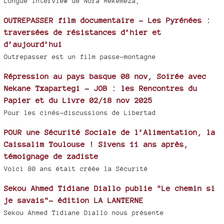
Longue interview de Nora Mekemeza,
OUTREPASSER film documentaire - Les Pyrénées :
traversées de résistances d’hier et
d’aujourd’hui
Outrepasser est un film passe-montagne
Répression au pays basque 08 nov, Soirée avec
Nekane Txapartegi - JOB : les Rencontres du
Papier et du Livre 02/18 nov 2025
Pour les cinés-discussions de Libertad
POUR une Sécurité Sociale de l’Alimentation, la
Caissalim Toulouse ! Sivens 11 ans après,
témoignage de zadiste
Voici 80 ans était créée la Sécurité
Sekou Ahmed Tidiane Diallo publie "Le chemin si
je savais"- édition LA LANTERNE
Sekou Ahmed Tidiane Diallo nous présente