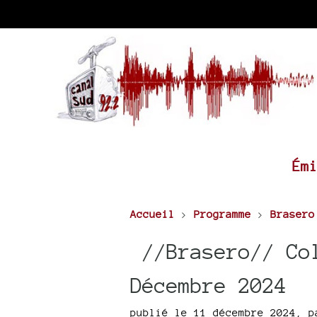
Ém
Accueil
>
Programme
>
Brasero
//Brasero// Col
Décembre 2024
publié le 11 décembre 2024
,
p