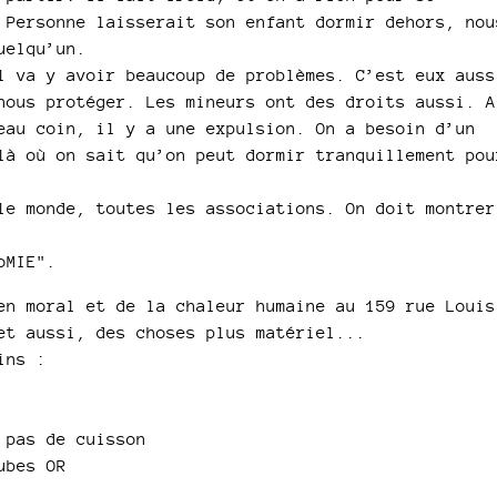
 Personne laisserait son enfant dormir dehors, nou
uelqu’un.
l va y avoir beaucoup de problèmes. C’est eux auss
nous protéger. Les mineurs ont des droits aussi. A
eau coin, il y a une expulsion. On a besoin d’un
là où on sait qu’on peut dormir tranquillement pou
le monde, toutes les associations. On doit montrer
oMIE".
en moral et de la chaleur humaine au 159 rue Louis
et aussi, des choses plus matériel...
ins :
 pas de cuisson
ubes OR