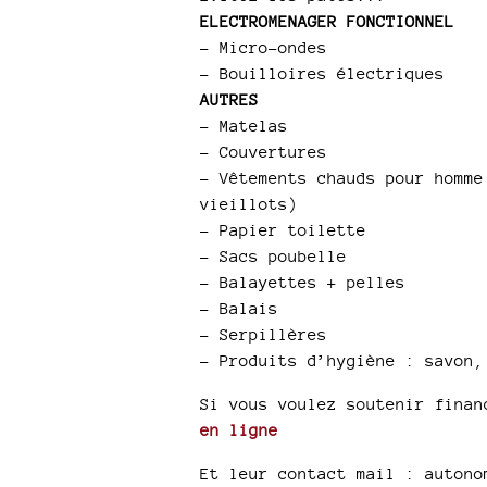
ELECTROMENAGER FONCTIONNEL
–
Micro-ondes
–
Bouilloires électriques
AUTRES
–
Matelas
–
Couvertures
–
Vêtements chauds pour homme
vieillots)
–
Papier toilette
–
Sacs poubelle
–
Balayettes + pelles
–
Balais
–
Serpillères
–
Produits d’hygiène : savon,
Si vous voulez soutenir fina
en ligne
Et leur contact mail : autono