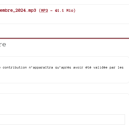
embre_2024.mp3
(
MP3
-
41.1 Mio
)
re
e contribution n’apparaîtra qu’après avoir été validée par les