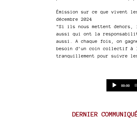
Émission sur ce que vivent le
décembre 2024
"Si ils nous mettent dehors, 
aussi qui ont la responsabili
aussi. A chaque fois, on gagn
besoin d’un coin collectif à 
tranquillement pour suivre le
Current
00:00
time
DERNIER COMMUNIQU