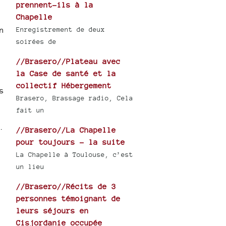
prennent-ils à la
Chapelle
Enregistrement de deux
n
soirées de
//Brasero//Plateau avec
la Case de santé et la
collectif Hébergement
s
Brasero, Brassage radio, Cela
fait un
.
//Brasero//La Chapelle
pour toujours - la suite
La Chapelle à Toulouse, c’est
un lieu
//Brasero//Récits de 3
personnes témoignant de
leurs séjours en
Cisjordanie occupée