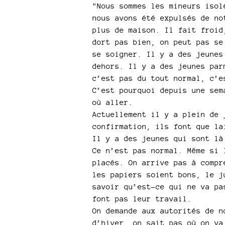
"Nous sommes les mineurs isol
nous avons été expulsés de no
plus de maison. Il fait froid
dort pas bien, on peut pas se
se soigner. Il y a des jeunes
dehors. Il y a des jeunes par
c’est pas du tout normal, c’e
C’est pourquoi depuis une sem
où aller.
Actuellement il y a plein de 
confirmation, ils font que la
Il y a des jeunes qui sont là
Ce n’est pas normal. Même si 
placés. On arrive pas à compr
les papiers soient bons, le j
savoir qu’est-ce qui ne va pa
font pas leur travail.
On demande aux autorités de n
d’hiver, on sait pas où on va