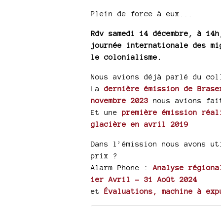
Plein de force à eux...
Rdv samedi 14 décembre, à 14h
journée internationale des mi
le colonialisme.
Nous avions déjà parlé du col
La
dernière émission de Brase
novembre 2023
nous avions fa
Et une
première émission réal
glacière en avril 2019
Dans l’émission nous avons ut
prix ?
Alarm Phone :
Analyse régiona
1er Avril - 31 Août 2024
et
Évaluations, machine à exp
Documents joints