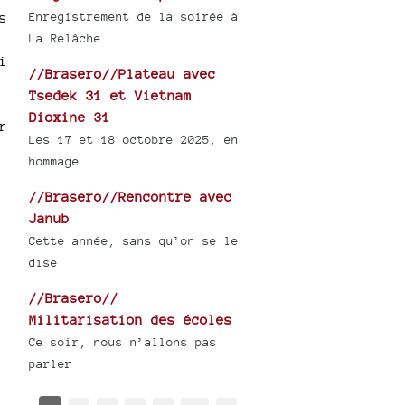
Enregistrement de la soirée à
s
La Relâche
i
//Brasero//Plateau avec
Tsedek 31 et Vietnam
Dioxine 31
r
Les 17 et 18 octobre 2025, en
hommage
//Brasero//Rencontre avec
Janub
Cette année, sans qu’on se le
dise
//Brasero//
Militarisation des écoles
Ce soir, nous n’allons pas
parler