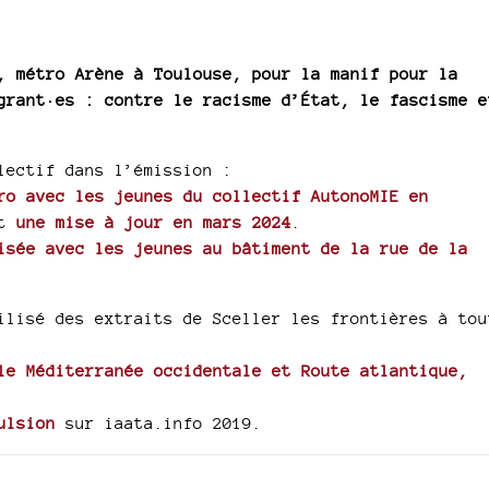
, métro Arène à Toulouse, pour la manif pour la
grant·es : contre le racisme d’État, le fascisme e
lectif dans l’émission :
ro avec les jeunes du collectif AutonoMIE en
it
une mise à jour en mars 2024
.
isée avec les jeunes au bâtiment de la rue de la
ilisé des extraits de Sceller les frontières à tou
le Méditerranée occidentale et Route atlantique,
ulsion
sur iaata.info 2019.