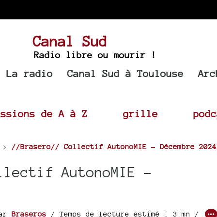
Canal Sud
Radio libre ou mourir !
La radio
Canal Sud à Toulouse
Arc
issions de A à Z
grille
podc
>
//Brasero// Collectif AutonoMIE - Décembre 2024
lectif AutonoMIE -
ar
Braseros
/ Temps de lecture estimé : 3 mn /