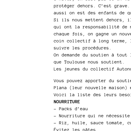
protéger dehors. C’est grave.
aussi on est des enfants de q
Si ils nous mettent dehors, i
qui ont la responsabilité de 
chaque fois, on gagne un nouv
coin collectif à long terme, 
suivre les procédures.
On demande du soutien à tout 
que Toulouse nous soutient.
Les jeunes du collectif Auton
Vous pouvez apporter du souti
Plana (leur nouvelle maison) 
Voici la liste des leurs beso
NOURRITURE
–
Packs d’eau
–
Nourriture qui ne nécessite
–
Riz, huile, sauce tomate, c
Évitez les pâtes...