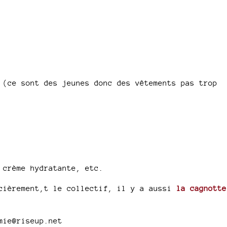
 (ce sont des jeunes donc des vêtements pas trop
 crème hydratante, etc.
ncièrement,t le collectif, il y a aussi
la cagnotte
mie@riseup.net