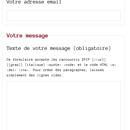
Votre adresse email
Votre message
Texte de votre message (obligatoire)
Ce formulaire accepte les raccourcis SPIP
[->url]
{{gras}} {italique} <quote> <code>
et le code HTML
<q>
<del> <ins>
. Pour créer des paragraphes, laissez
simplement des lignes vides.