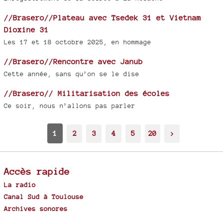
//Brasero//Plateau avec Tsedek 31 et Vietnam
Dioxine 31
Les 17 et 18 octobre 2025, en hommage
//Brasero//Rencontre avec Janub
Cette année, sans qu’on se le dise
//Brasero// Militarisation des écoles
Ce soir, nous n’allons pas parler
1
2
3
4
5
20
>
Accès rapide
La radio
Canal Sud à Toulouse
Archives sonores