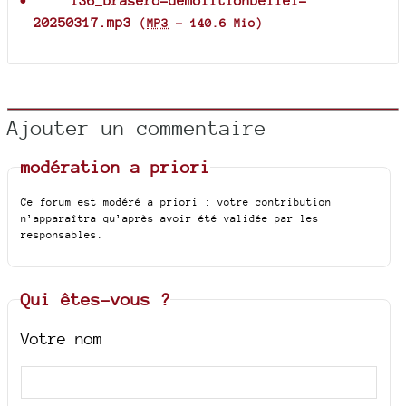
136_brasero-demolitionbellef-
20250317.mp3
(
MP3
-
140.6 Mio
)
Ajouter un commentaire
modération a priori
Ce forum est modéré a priori : votre contribution
n’apparaîtra qu’après avoir été validée par les
responsables.
Qui êtes-vous ?
Votre nom