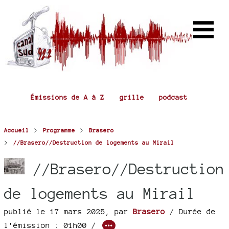
Émissions de A à Z
grille
podcast
>
>
Accueil
Programme
Brasero
>
//Brasero//Destruction de logements au Mirail
//Brasero//Destruction
de logements au Mirail
publié le 17 mars 2025
,
par
Brasero
/ Durée de
l'émission : 01h00
/