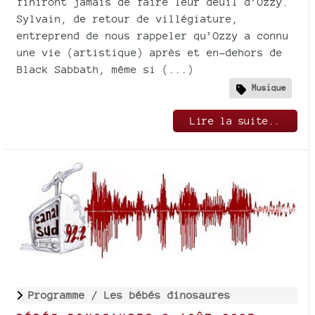
finiront jamais de faire leur deuil d’Ozzy.
Sylvain, de retour de villégiature,
entreprend de nous rappeler qu’Ozzy a connu
une vie (artistique) après et en-dehors de
Black Sabbath, même si (...)
Musique
Lire la suite..
Programme /
Les bébés dinosaures