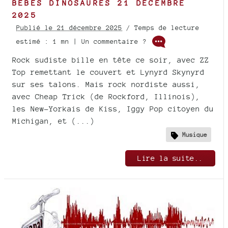
BÉBÉS DINOSAURES 21 DÉCEMBRE
2025
Publié le 21 décembre 2025
/ Temps de lecture
estimé : 1 mn | Un commentaire ?
Rock sudiste bille en tête ce soir, avec ZZ
Top remettant le couvert et Lynyrd Skynyrd
sur ses talons. Mais rock nordiste aussi,
avec Cheap Trick (de Rockford, Illinois),
les New-Yorkais de Kiss, Iggy Pop citoyen du
Michigan, et (...)
Musique
Lire la suite..