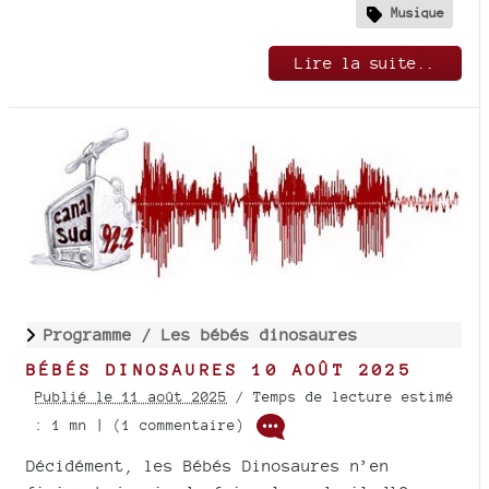
Musique
Lire la suite..
Programme /
Les bébés dinosaures
BÉBÉS DINOSAURES 10 AOÛT 2025
Publié le 11 août 2025
/ Temps de lecture estimé
: 1 mn | (1 commentaire)
Décidément, les Bébés Dinosaures n’en