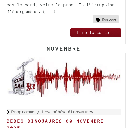
pas le hard, voire le prog. Et l’irruption
d’énergumènes (...)
Musique
Lire la suite..
NOVEMBRE
Programme /
Les bébés dinosaures
BÉBÉS DINOSAURES 30 NOVEMBRE
2025