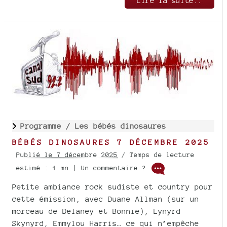
Lire la suite..
Programme /
Les bébés dinosaures
BÉBÉS DINOSAURES 7 DÉCEMBRE 2025
Publié le 7 décembre 2025
/ Temps de lecture
estimé : 1 mn | Un commentaire ?
Petite ambiance rock sudiste et country pour
cette émission, avec Duane Allman (sur un
morceau de Delaney et Bonnie), Lynyrd
Skynyrd, Emmylou Harris… ce qui n’empêche