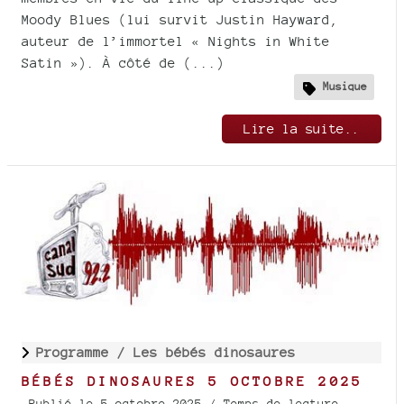
Moody Blues (lui survit Justin Hayward,
auteur de l’immortel « Nights in White
Satin »). À côté de (...)
Musique
Lire la suite..
Programme /
Les bébés dinosaures
BÉBÉS DINOSAURES 5 OCTOBRE 2025
Publié le 5 octobre 2025
/ Temps de lecture