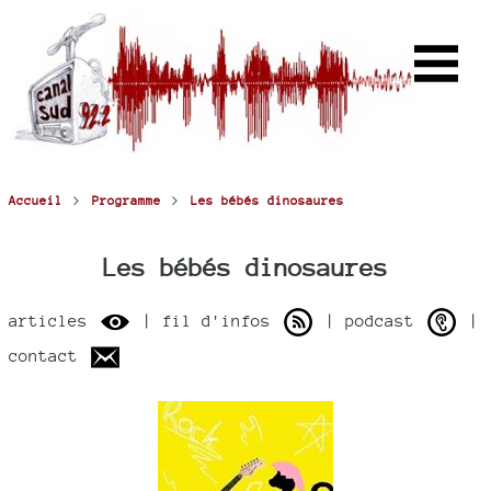
>
>
Accueil
Programme
Les bébés dinosaures
Les bébés dinosaures
articles
| fil d'infos
| podcast
|
contact