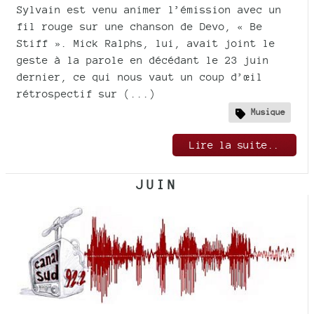
Sylvain est venu animer l’émission avec un
fil rouge sur une chanson de Devo, « Be
Stiff ». Mick Ralphs, lui, avait joint le
geste à la parole en décédant le 23 juin
dernier, ce qui nous vaut un coup d’œil
rétrospectif sur (...)
Musique
Lire la suite..
JUIN