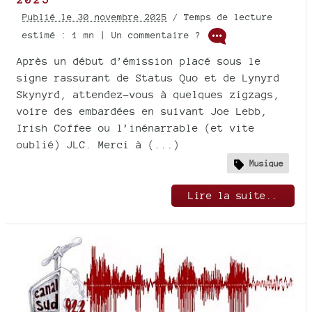
Publié le 30 novembre 2025
/ Temps de lecture
estimé : 1 mn | Un commentaire ?
Après un début d’émission placé sous le
signe rassurant de Status Quo et de Lynyrd
Skynyrd, attendez-vous à quelques zigzags,
voire des embardées en suivant Joe Lebb,
Irish Coffee ou l’inénarrable (et vite
oublié) JLC. Merci à (...)
Musique
Lire la suite..