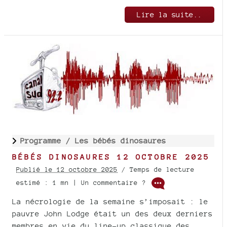
Lire la suite..
Programme /
Les bébés dinosaures
BÉBÉS DINOSAURES 12 OCTOBRE 2025
Publié le 12 octobre 2025
/ Temps de lecture
estimé : 1 mn | Un commentaire ?
La nécrologie de la semaine s’imposait : le
pauvre John Lodge était un des deux derniers
membres en vie du line-up classique des