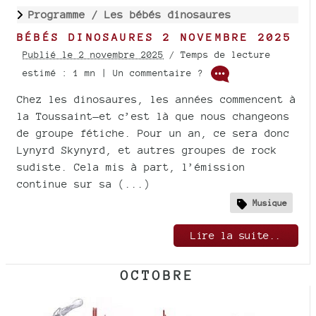
Programme /
Les bébés dinosaures
BÉBÉS DINOSAURES 2 NOVEMBRE 2025
Publié le 2 novembre 2025
/ Temps de lecture
estimé : 1 mn | Un commentaire ?
Chez les dinosaures, les années commencent à
la Toussaint—et c’est là que nous changeons
de groupe fétiche. Pour un an, ce sera donc
Lynyrd Skynyrd, et autres groupes de rock
sudiste. Cela mis à part, l’émission
continue sur sa (...)
Musique
Lire la suite..
OCTOBRE