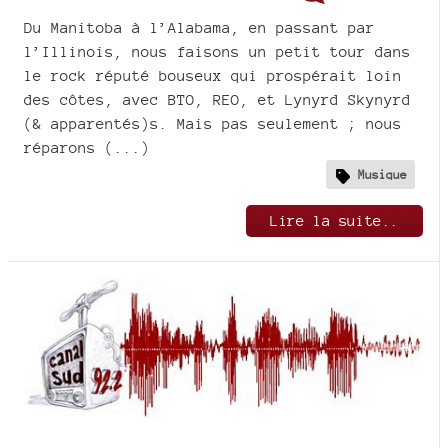
Du Manitoba à l’Alabama, en passant par
l’Illinois, nous faisons un petit tour dans
le rock réputé bouseux qui prospérait loin
des côtes, avec BTO, REO, et Lynyrd Skynyrd
(& apparentés)s. Mais pas seulement ; nous
réparons (...)
Musique
Lire la suite..