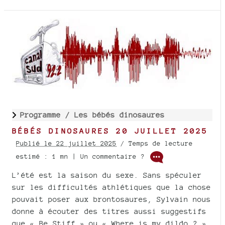
Programme /
Les bébés dinosaures
BÉBÉS DINOSAURES 20 JUILLET 2025
Publié le 22 juillet 2025
/ Temps de lecture
estimé : 1 mn | Un commentaire ?
L’été est la saison du sexe. Sans spéculer
sur les difficultés athlétiques que la chose
pouvait poser aux brontosaures, Sylvain nous
donne à écouter des titres aussi suggestifs
que « Be Stiff » ou « Where is my dildo ? »,