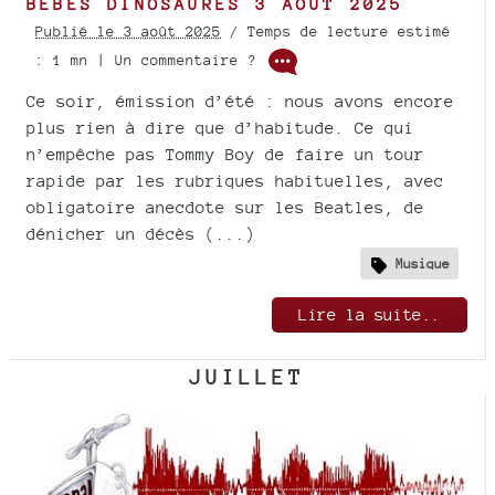
BÉBÉS DINOSAURES 3 AOÛT 2025
Publié le 3 août 2025
/ Temps de lecture estimé
: 1 mn | Un commentaire ?
Ce soir, émission d’été : nous avons encore
plus rien à dire que d’habitude. Ce qui
n’empêche pas Tommy Boy de faire un tour
rapide par les rubriques habituelles, avec
obligatoire anecdote sur les Beatles, de
dénicher un décès (...)
Musique
Lire la suite..
JUILLET