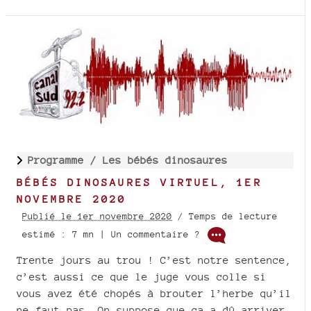
Programme /
Les bébés dinosaures
BÉBÉS DINOSAURES VIRTUEL, 1ER
NOVEMBRE 2020
Publié le 1er novembre 2020
/ Temps de lecture
estimé : 7 mn | Un commentaire ?
Trente jours au trou ! C’est notre sentence,
c’est aussi ce que le juge vous colle si
vous avez été chopés à brouter l’herbe qu’il
ne faut pas. On suppose que ça a dû arriver