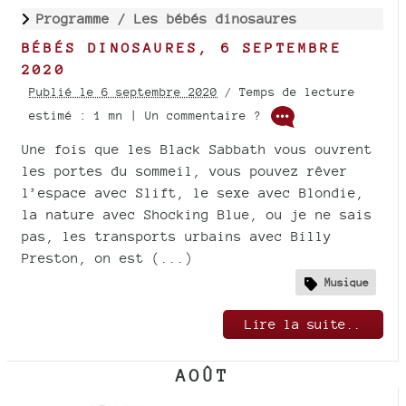
Programme /
Les bébés dinosaures
BÉBÉS DINOSAURES, 6 SEPTEMBRE
2020
Publié le 6 septembre 2020
/ Temps de lecture
estimé : 1 mn | Un commentaire ?
Une fois que les Black Sabbath vous ouvrent
les portes du sommeil, vous pouvez rêver
l’espace avec Slift, le sexe avec Blondie,
la nature avec Shocking Blue, ou je ne sais
pas, les transports urbains avec Billy
Preston, on est (...)
Musique
Lire la suite..
AOÛT