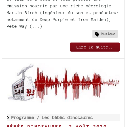
émission nourrie par une riche nécrologie :
Martin Birch (ingénieur du son et producteur
notamment de Deep Purple et Iron Maiden),
Pete Way (...)
Musique
Lire la suite..
Programme /
Les bébés dinosaures
BÉBÉS DINOSAURES, 2 AOÛT 2020