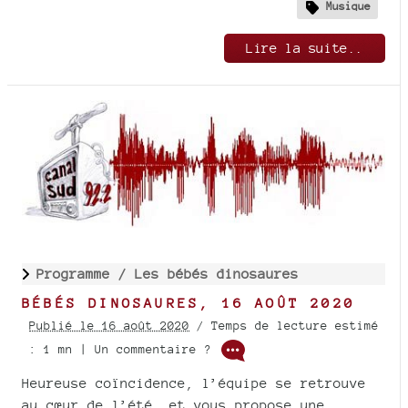
Musique
Lire la suite..
Programme /
Les bébés dinosaures
BÉBÉS DINOSAURES, 16 AOÛT 2020
Publié le 16 août 2020
/ Temps de lecture estimé
: 1 mn | Un commentaire ?
Heureuse coïncidence, l’équipe se retrouve
au cœur de l’été… et vous propose une