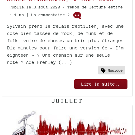
Publié le 3 août 2020
/ Temps de lecture estimé
: 1 mn | Un commentaire ?
Sylvain prend le relais reptilien, avec une
dose bien tassée de rock, de funk et de
folk, voire de choses un brin plus étranges.
Dix minutes pour faire une version de « I’m
eighteen » ? Une chanson sur une seule
note ? Ace Frehley (...)
Musique
Lire la suite..
JUILLET