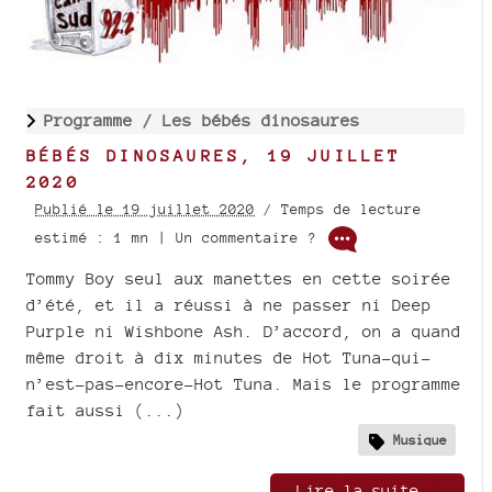
Programme /
Les bébés dinosaures
BÉBÉS DINOSAURES, 19 JUILLET
2020
Publié le 19 juillet 2020
/ Temps de lecture
estimé : 1 mn | Un commentaire ?
Tommy Boy seul aux manettes en cette soirée
d’été, et il a réussi à ne passer ni Deep
Purple ni Wishbone Ash. D’accord, on a quand
même droit à dix minutes de Hot Tuna-qui-
n’est-pas-encore-Hot Tuna. Mais le programme
fait aussi (...)
Musique
Lire la suite..