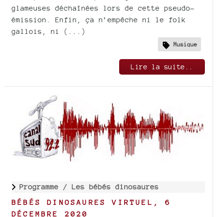
glameuses déchaînées lors de cette pseudo-
émission. Enfin, ça n’empêche ni le folk
gallois, ni (...)
Musique
Lire la suite..
Programme /
Les bébés dinosaures
BÉBÉS DINOSAURES VIRTUEL, 6
DÉCEMBRE 2020