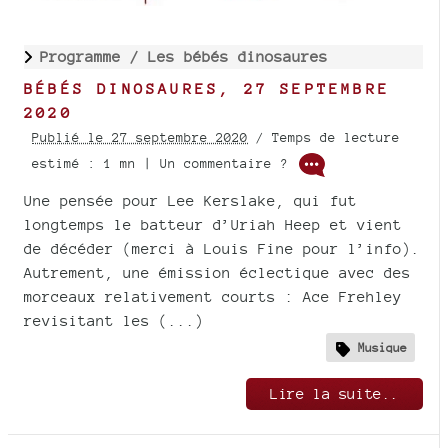
Programme /
Les bébés dinosaures
BÉBÉS DINOSAURES, 27 SEPTEMBRE
2020
Publié le 27 septembre 2020
/ Temps de lecture
estimé : 1 mn | Un commentaire ?
Une pensée pour Lee Kerslake, qui fut
longtemps le batteur d’Uriah Heep et vient
de décéder (merci à Louis Fine pour l’info).
Autrement, une émission éclectique avec des
morceaux relativement courts : Ace Frehley
revisitant les (...)
Musique
Lire la suite..