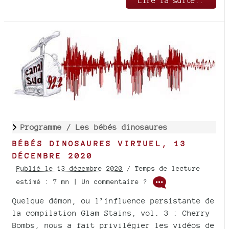
Lire la suite..
Programme /
Les bébés dinosaures
BÉBÉS DINOSAURES VIRTUEL, 13
DÉCEMBRE 2020
Publié le 13 décembre 2020
/ Temps de lecture
estimé : 7 mn | Un commentaire ?
Quelque démon, ou l’influence persistante de
la compilation Glam Stains, vol. 3 : Cherry
Bombs, nous a fait privilégier les vidéos de