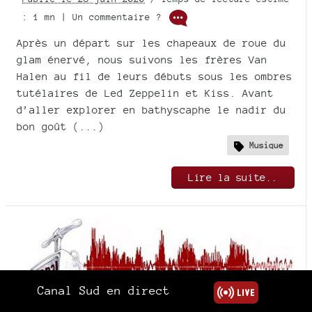
: 1 mn | Un commentaire ?
Après un départ sur les chapeaux de roue du
glam énervé, nous suivons les frères Van
Halen au fil de leurs débuts sous les ombres
tutélaires de Led Zeppelin et Kiss. Avant
d’aller explorer en bathyscaphe le nadir du
bon goût (...)
Musique
Lire la suite..
Canal Sud en direct