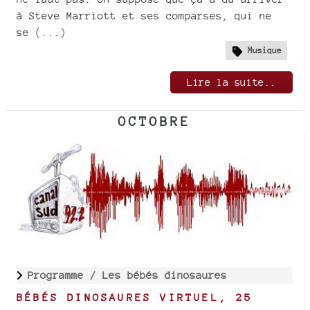
à Steve Marriott et ses comparses, qui ne
se (...)
Musique
Lire la suite..
OCTOBRE
Programme /
Les bébés dinosaures
BÉBÉS DINOSAURES VIRTUEL, 25