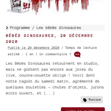
Programme /
Les bébés dinosaures
BÉBÉS DINOSAURES, 20 DÉCEMBRE
2020
Publié le 20 décembre 2020
/ Temps de lecture
estimé : 1 mn | Un commentaire ?
Les Bébés Dinosaures retournent en studio,
mais ne goûtent pas encore aux joies du
live, couvre-couette oblige ! Voici donc
notre ragoût du samedi matin, agrémenté de
quelques boulettes — chutes d’objets, jurons
micro ouvert, et (...)
Musique