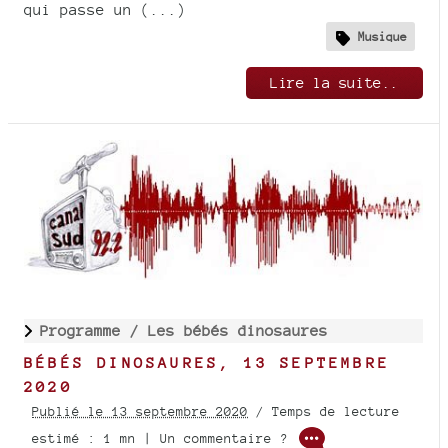
qui passe un (...)
Musique
Lire la suite..
Programme /
Les bébés dinosaures
BÉBÉS DINOSAURES, 13 SEPTEMBRE
2020
Publié le 13 septembre 2020
/ Temps de lecture
estimé : 1 mn | Un commentaire ?