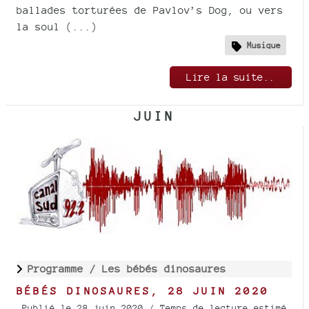
ballades torturées de Pavlov’s Dog, ou vers
la soul (...)
Musique
Lire la suite..
JUIN
Programme /
Les bébés dinosaures
BÉBÉS DINOSAURES, 28 JUIN 2020
Publié le 28 juin 2020
/ Temps de lecture estimé