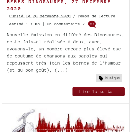
BÉBÉS DINOSAURES, 27 DÉCEMBRE
2020
Publié le 28 décembre 2020
/ Temps de lecture
estimé : 1 mn | Un commentaire ?
Nouvelle émission en différé des Dinosaures,
cette fois-ci réalisée à deux, avec,
avouons-le, un nombre encore plus élevé que
de coutume de chansons aux paroles qui
repoussent très loin les bornes de l’humour
(et du bon goût), (...)
Musique
Lire la suite..