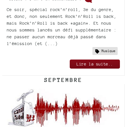
Ce soir, spécial rock’n’roll, 3e du genre,
et donc, non seulement Rock’n’Roll is back,
mais Rock’n’Roll is back *again*. Et nous
nous sommes lancés un défi supplémentaire :
ne passer aucun morceau déjà passé dans
l’émission (et (...)
Musique
Lire la suite..
SEPTEMBRE