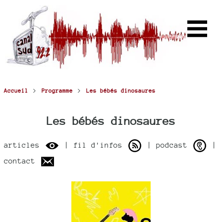
>
>
Accueil
Programme
Les bébés dinosaures
Les bébés dinosaures
articles
| fil d'infos
| podcast
|
contact