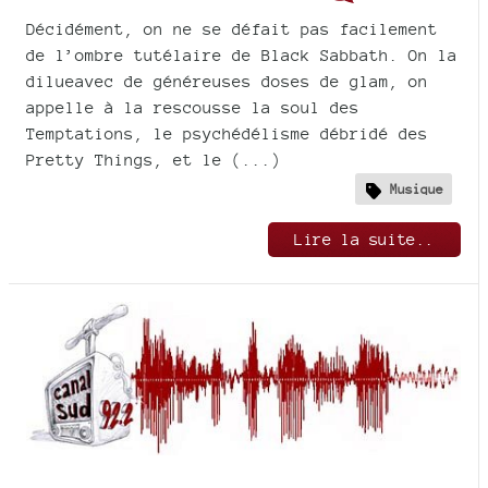
Décidément, on ne se défait pas facilement
de l’ombre tutélaire de Black Sabbath. On la
dilueavec de généreuses doses de glam, on
appelle à la rescousse la soul des
Temptations, le psychédélisme débridé des
Pretty Things, et le (...)
Musique
Lire la suite..