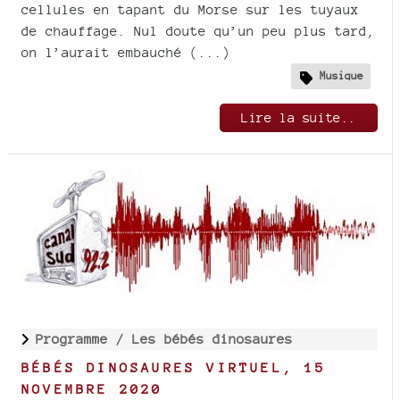
cellules en tapant du Morse sur les tuyaux
de chauffage. Nul doute qu’un peu plus tard,
on l’aurait embauché (...)
Musique
Lire la suite..
Programme /
Les bébés dinosaures
BÉBÉS DINOSAURES VIRTUEL, 15
NOVEMBRE 2020