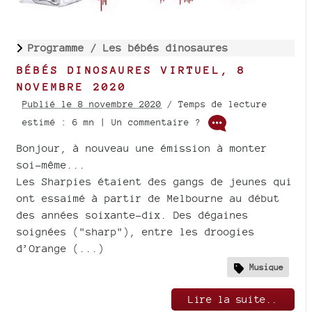
Programme /
Les bébés dinosaures
BÉBÉS DINOSAURES VIRTUEL, 8
NOVEMBRE 2020
Publié le 8 novembre 2020
/ Temps de lecture
estimé : 6 mn | Un commentaire ?
Bonjour, à nouveau une émission à monter
soi-même...
Les Sharpies étaient des gangs de jeunes qui
ont essaimé à partir de Melbourne au début
des années soixante-dix. Des dégaines
soignées ("sharp"), entre les droogies
d’Orange (...)
Musique
Lire la suite..