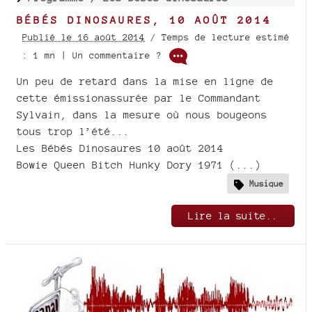
BÉBÉS DINOSAURES, 10 AOÛT 2014
Publié le 16 août 2014
/ Temps de lecture estimé
: 1 mn | Un commentaire ?
Un peu de retard dans la mise en ligne de
cette émissionassurée par le Commandant
Sylvain, dans la mesure où nous bougeons
tous trop l’été...
Les Bébés Dinosaures 10 août 2014
Bowie Queen Bitch Hunky Dory 1971 (...)
Musique
Lire la suite..