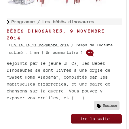
Programme /
Les bébés dinosaures
BÉBÉS DINOSAURES, 9 NOVEMBRE
2014
Publié le 11 novembre 2014
/ Temps de lecture
estimé : 1 mn | Un commentaire ?
Rejoints par le jeune JF C*, les Bébés
Dinosaures se sont livrés à une orgie de
"Sweet Home Alabama", complétée par les
habituelles bizarreries, et une paire de
chansons sur la guerre. Vous pouvez y
exposer vos oreilles, et (...)
Musique
Lire la suite..