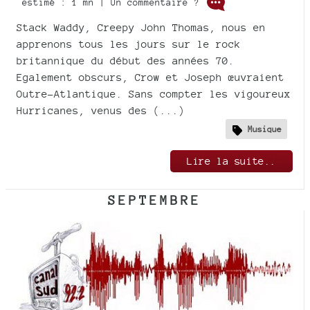
estimé : 1 mn | Un commentaire ?
Stack Waddy, Creepy John Thomas, nous en
apprenons tous les jours sur le rock
britannique du début des années 70.
Egalement obscurs, Crow et Joseph œuvraient
Outre-Atlantique. Sans compter les vigoureux
Hurricanes, venus des (...)
Musique
Lire la suite..
SEPTEMBRE