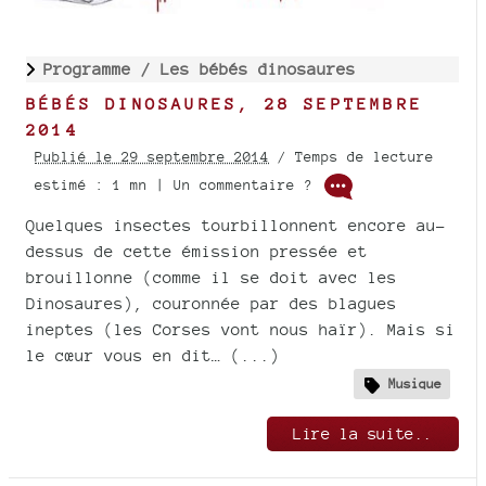
Programme /
Les bébés dinosaures
BÉBÉS DINOSAURES, 28 SEPTEMBRE
2014
Publié le 29 septembre 2014
/ Temps de lecture
estimé : 1 mn | Un commentaire ?
Quelques insectes tourbillonnent encore au-
dessus de cette émission pressée et
brouillonne (comme il se doit avec les
Dinosaures), couronnée par des blagues
ineptes (les Corses vont nous haïr). Mais si
le cœur vous en dit… (...)
Musique
Lire la suite..