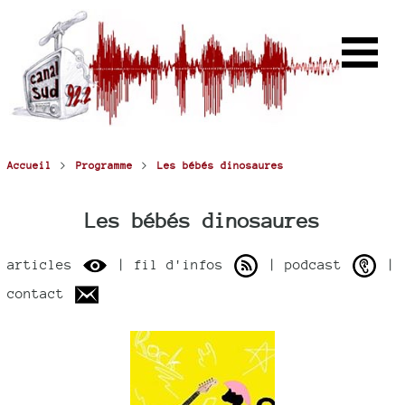
>
>
Accueil
Programme
Les bébés dinosaures
Les bébés dinosaures
articles
| fil d'infos
| podcast
|
contact