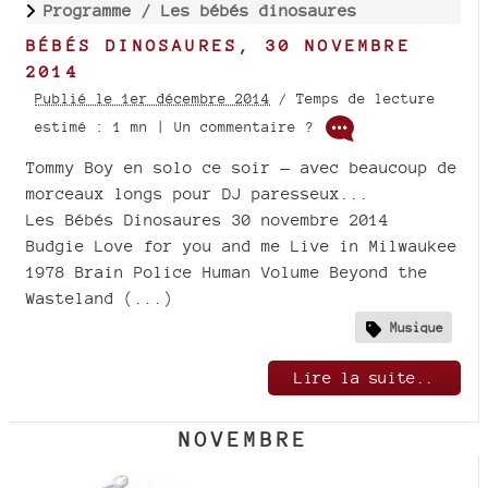
Programme /
Les bébés dinosaures
BÉBÉS DINOSAURES, 30 NOVEMBRE
2014
Publié le 1er décembre 2014
/ Temps de lecture
estimé : 1 mn | Un commentaire ?
Tommy Boy en solo ce soir — avec beaucoup de
morceaux longs pour DJ paresseux...
Les Bébés Dinosaures 30 novembre 2014
Budgie Love for you and me Live in Milwaukee
1978 Brain Police Human Volume Beyond the
Wasteland (...)
Musique
Lire la suite..
NOVEMBRE