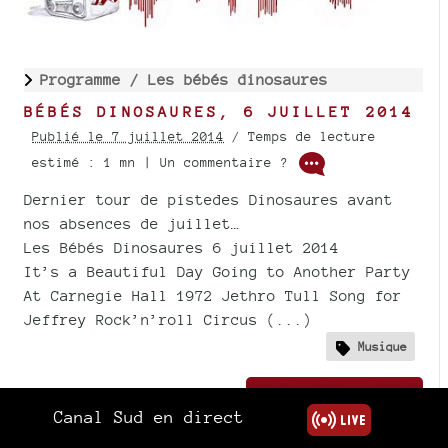
Programme /
Les bébés dinosaures
BÉBÉS DINOSAURES, 6 JUILLET 2014
Publié le 7 juillet 2014
/ Temps de lecture
estimé : 1 mn | Un commentaire ?
Dernier tour de pistedes Dinosaures avant
nos absences de juillet…
Les Bébés Dinosaures 6 juillet 2014
It’s a Beautiful Day Going to Another Party
At Carnegie Hall 1972 Jethro Tull Song for
Jeffrey Rock’n’roll Circus (...)
Musique
Lire la suite..
Canal Sud en direct