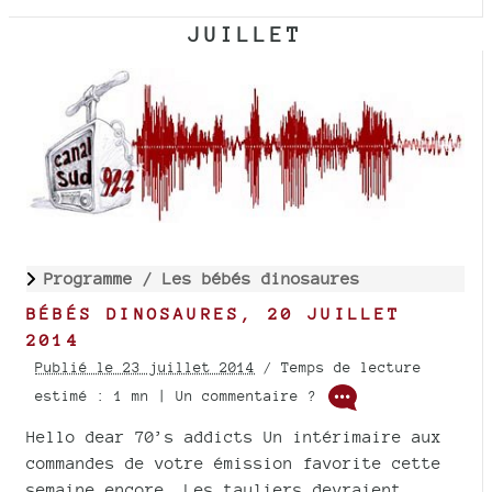
JUILLET
Programme /
Les bébés dinosaures
BÉBÉS DINOSAURES, 20 JUILLET
2014
Publié le 23 juillet 2014
/ Temps de lecture
estimé : 1 mn | Un commentaire ?
Hello dear 70’s addicts Un intérimaire aux
commandes de votre émission favorite cette
semaine encore. Les tauliers devraient