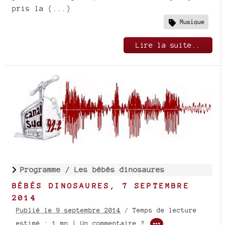
pris la (...)
Musique
Lire la suite..
Programme /
Les bébés dinosaures
BÉBÉS DINOSAURES, 7 SEPTEMBRE
2014
Publié le 9 septembre 2014
/ Temps de lecture
estimé : 1 mn | Un commentaire ?