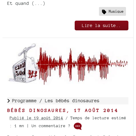
Et quand (...)
Musique
Lire la suite..
Programme /
Les bébés dinosaures
BÉBÉS DINOSAURES, 17 AOÛT 2014
Publié le 19 août 2014
/ Temps de lecture estimé
: 1 mn | Un commentaire ?