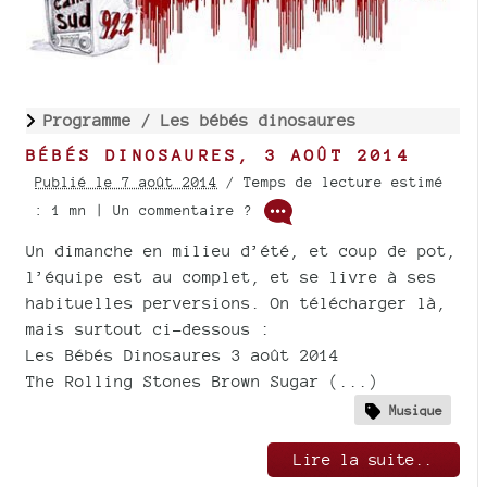
Programme /
Les bébés dinosaures
BÉBÉS DINOSAURES, 3 AOÛT 2014
Publié le 7 août 2014
/ Temps de lecture estimé
: 1 mn | Un commentaire ?
Un dimanche en milieu d’été, et coup de pot,
l’équipe est au complet, et se livre à ses
habituelles perversions. On télécharger là,
mais surtout ci-dessous :
Les Bébés Dinosaures 3 août 2014
The Rolling Stones Brown Sugar (...)
Musique
Lire la suite..