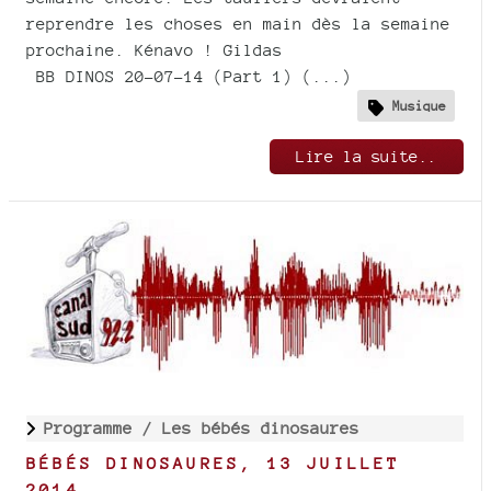
reprendre les choses en main dès la semaine
prochaine. Kénavo ! Gildas
BB DINOS 20-07-14 (Part 1) (...)
Musique
Lire la suite..
Programme /
Les bébés dinosaures
BÉBÉS DINOSAURES, 13 JUILLET
2014