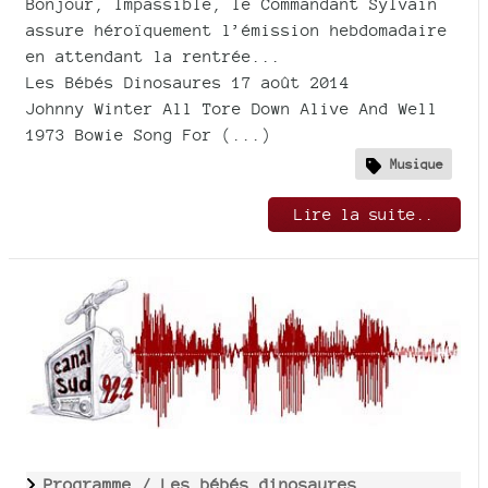
Bonjour, Impassible, le Commandant Sylvain
assure héroïquement l’émission hebdomadaire
en attendant la rentrée...
Les Bébés Dinosaures 17 août 2014
Johnny Winter All Tore Down Alive And Well
1973 Bowie Song For (...)
Musique
Lire la suite..
Programme /
Les bébés dinosaures