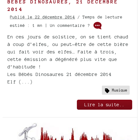
BÉBÉS DINOSAURES, 21 DÉCEMBRE
2014
Publié le 22 décembre 2014
/ Temps de lecture
estimé : 1 mn | Un commentaire ?
En ces jours de solstice, on se tient chaud
à coup d’elfes, ou peut-être de cette bière
qui fait voir des elfes… Faite à trois,
cette émission a dégénéré plus vite que
d’habitude !
Les Bébés Dinosaures 21 décembre 2014
Elf (...)
Musique
Lire la suite..