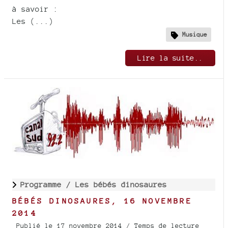
à savoir :
Les (...)
Musique
Lire la suite..
Programme /
Les bébés dinosaures
BÉBÉS DINOSAURES, 16 NOVEMBRE
2014
Publié le 17 novembre 2014
/ Temps de lecture