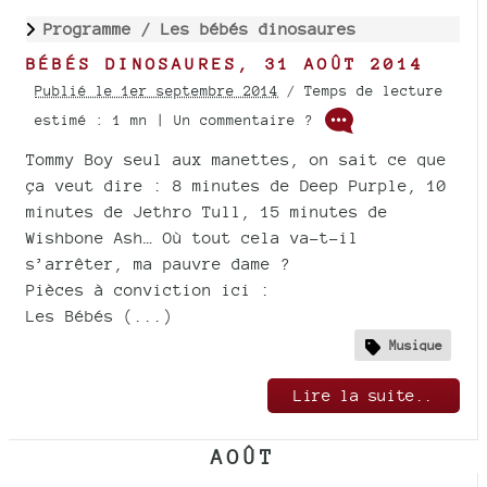
Programme /
Les bébés dinosaures
BÉBÉS DINOSAURES, 31 AOÛT 2014
Publié le 1er septembre 2014
/ Temps de lecture
estimé : 1 mn | Un commentaire ?
Tommy Boy seul aux manettes, on sait ce que
ça veut dire : 8 minutes de Deep Purple, 10
minutes de Jethro Tull, 15 minutes de
Wishbone Ash… Où tout cela va-t-il
s’arrêter, ma pauvre dame ?
Pièces à conviction ici :
Les Bébés (...)
Musique
Lire la suite..
AOÛT