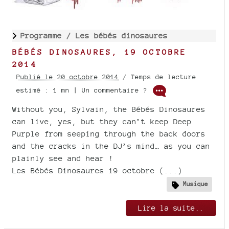
Programme /
Les bébés dinosaures
BÉBÉS DINOSAURES, 19 OCTOBRE
2014
Publié le 20 octobre 2014
/ Temps de lecture
estimé : 1 mn | Un commentaire ?
Without you, Sylvain, the Bébés Dinosaures
can live, yes, but they can’t keep Deep
Purple from seeping through the back doors
and the cracks in the DJ’s mind… as you can
plainly see and hear !
Les Bébés Dinosaures 19 octobre (...)
Musique
Lire la suite..