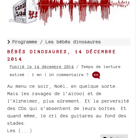
Programme /
Les bébés dinosaures
BÉBÉS DINOSAURES, 14 DÉCEMBRE
2014
Publié le 14 décembre 2014
/ Temps de lecture
estimé : 1 mn | Un commentaire ?
Au menu ce soir, Noël… en quelque sorte.
Mais les ravages de l’alcool et de
l’Alzheimer, plus sûrement. Et la perversité
des CDs qui s’absentent de leurs boîtes. Et
quand même, le cri des guitares au fond des
stades.
Les (...)