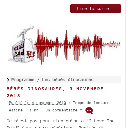
Lire la suite..
Programme /
Les bébés dinosaures
BÉBÉS DINOSAURES, 3 NOVEMBRE
2013
Publié le 4 novembre 2013
/ Temps de lecture
estimé : 1 mn | Un commentaire ?
Ce n’est pas pour rien qu’on a "I Love The
Dead" dans notre générique. Rentrés de