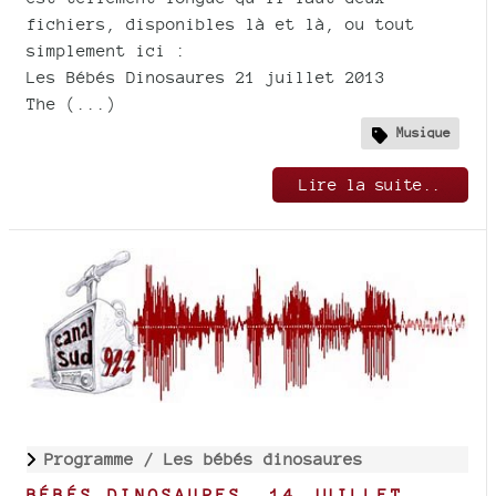
fichiers, disponibles là et là, ou tout
simplement ici :
Les Bébés Dinosaures 21 juillet 2013
The (...)
Musique
Lire la suite..
Programme /
Les bébés dinosaures
BÉBÉS DINOSAURES, 14 JUILLET