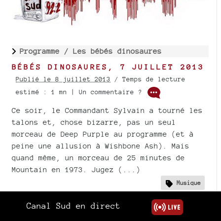
Programme /
Les bébés dinosaures
BÉBÉS DINOSAURES, 7 JUILLET 2013
Publié le 8 juillet 2013
/ Temps de lecture
estimé : 1 mn | Un commentaire ?
Ce soir, le Commandant Sylvain a tourné les
talons et, chose bizarre, pas un seul
morceau de Deep Purple au programme (et à
peine une allusion à Wishbone Ash). Mais
quand même, un morceau de 25 minutes de
Mountain en 1973. Jugez (...)
Musique
Canal Sud en direct
Lire la suite..