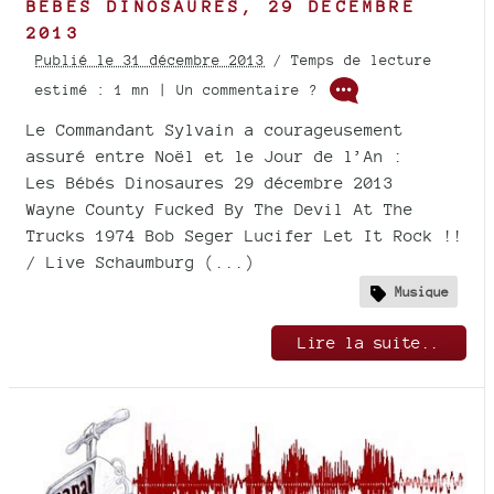
BÉBÉS DINOSAURES, 29 DÉCEMBRE
2013
Publié le 31 décembre 2013
/ Temps de lecture
estimé : 1 mn | Un commentaire ?
Le Commandant Sylvain a courageusement
assuré entre Noël et le Jour de l’An :
Les Bébés Dinosaures 29 décembre 2013
Wayne County Fucked By The Devil At The
Trucks 1974 Bob Seger Lucifer Let It Rock !!
/ Live Schaumburg (...)
Musique
Lire la suite..