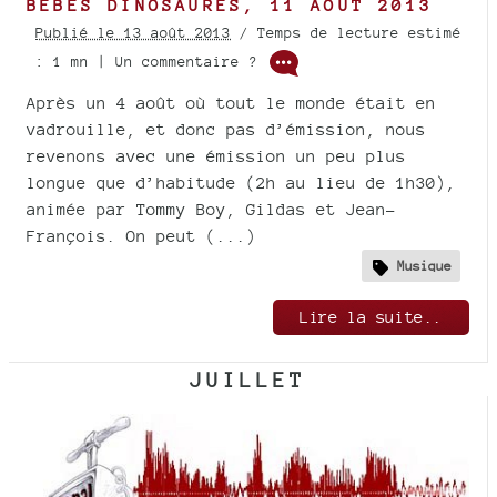
BÉBÉS DINOSAURES, 11 AOÛT 2013
Publié le 13 août 2013
/ Temps de lecture estimé
: 1 mn | Un commentaire ?
Après un 4 août où tout le monde était en
vadrouille, et donc pas d’émission, nous
revenons avec une émission un peu plus
longue que d’habitude (2h au lieu de 1h30),
animée par Tommy Boy, Gildas et Jean-
François. On peut (...)
Musique
Lire la suite..
JUILLET