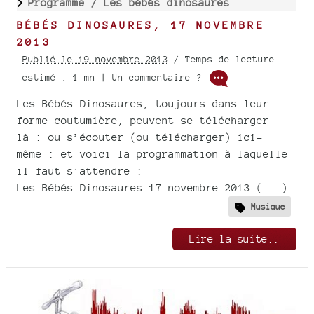
Programme /
Les bébés dinosaures
BÉBÉS DINOSAURES, 17 NOVEMBRE
2013
Publié le 19 novembre 2013
/ Temps de lecture
estimé : 1 mn | Un commentaire ?
Les Bébés Dinosaures, toujours dans leur
forme coutumière, peuvent se télécharger
là : ou s’écouter (ou télécharger) ici-
même : et voici la programmation à laquelle
il faut s’attendre :
Les Bébés Dinosaures 17 novembre 2013 (...)
Musique
Lire la suite..