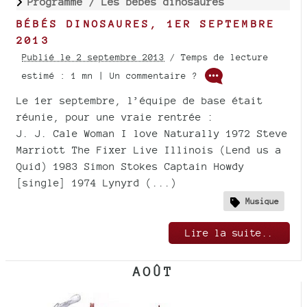
Programme /
Les bébés dinosaures
BÉBÉS DINOSAURES, 1ER SEPTEMBRE
2013
Publié le 2 septembre 2013
/ Temps de lecture
estimé : 1 mn | Un commentaire ?
Le 1er septembre, l’équipe de base était
réunie, pour une vraie rentrée :
J. J. Cale Woman I love Naturally 1972 Steve
Marriott The Fixer Live Illinois (Lend us a
Quid) 1983 Simon Stokes Captain Howdy
[single] 1974 Lynyrd (...)
Musique
Lire la suite..
AOÛT