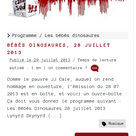
Programme /
Les bébés dinosaures
BÉBÉS DINOSAURES, 28 JUILLET
2013
Publié le 29 juillet 2013
/ Temps de lecture
estimé : 1 mn | Un commentaire ?
Comme le pauvre JJ Cale, auquel on rend
hommage en ouverture, l’émission du 28 07
2013 est en boîte, et voici un ouvre-boîte :
Ça doit vous donner le programme suivant :
Les Bébés Dinosaures 28 juillet 2013
Lynyrd Skynyrd (...)
Musique