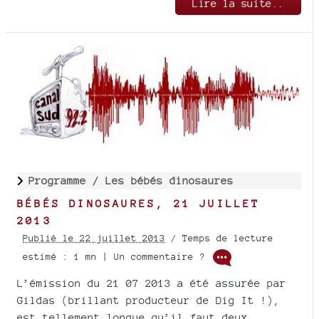
Lire la suite..
Programme /
Les bébés dinosaures
BÉBÉS DINOSAURES, 21 JUILLET
2013
Publié le 22 juillet 2013
/ Temps de lecture
estimé : 1 mn | Un commentaire ?
L’émission du 21 07 2013 a été assurée par
Gildas (brillant producteur de Dig It !),
est tellement longue qu’il faut deux