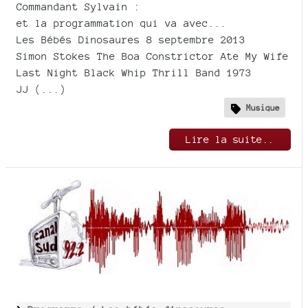
Commandant Sylvain :
et la programmation qui va avec...
Les Bébés Dinosaures 8 septembre 2013
Simon Stokes The Boa Constrictor Ate My Wife
Last Night Black Whip Thrill Band 1973
JJ (...)
Musique
Lire la suite..