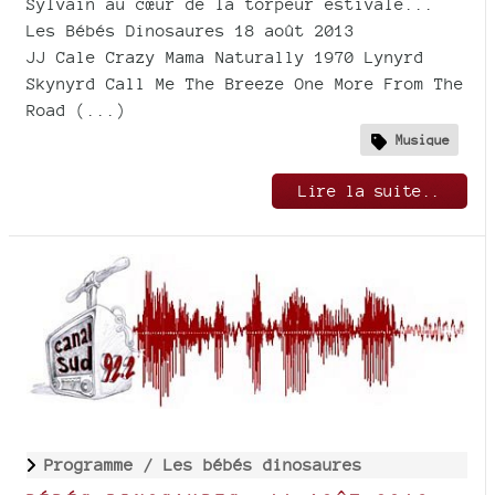
Sylvain au cœur de la torpeur estivale...
Les Bébés Dinosaures 18 août 2013
JJ Cale Crazy Mama Naturally 1970 Lynyrd
Skynyrd Call Me The Breeze One More From The
Road (...)
Musique
Lire la suite..
Programme /
Les bébés dinosaures