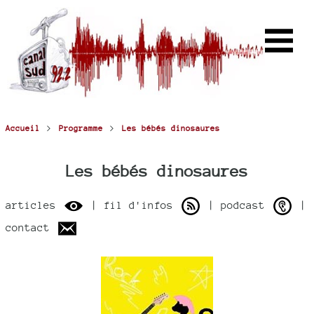
>
>
Accueil
Programme
Les bébés dinosaures
Les bébés dinosaures
articles
| fil d'infos
| podcast
|
contact