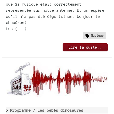
que Sa musique était correctement
représentée sur notre antenne. Et on espère
qu’il n’a pas été déçu (sinon, bonjour le
chaudron) :
Les (...)
Musique
Lire la suite..
Programme /
Les bébés dinosaures