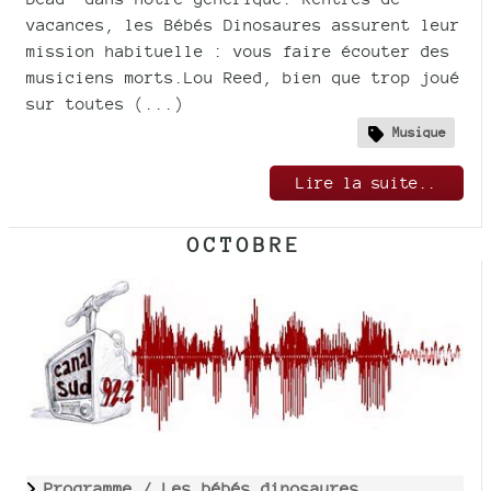
vacances, les Bébés Dinosaures assurent leur
mission habituelle : vous faire écouter des
musiciens morts.Lou Reed, bien que trop joué
sur toutes (...)
Musique
Lire la suite..
OCTOBRE
Programme /
Les bébés dinosaures