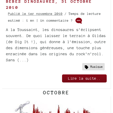
BÉBÉS DINOSAURES, 31 OCTOBRE
2010
Publié le 1er novembre 2010
/ Temps de lecture
estimé : 1 mn | Un commentaire ?
A la Toussaint, les dinosaures s’éclipsent
souvent. De quoi laisser le terrain à Gildas
(de Dig It !), qui donne à l’émission, outre
des dimensions généreuses, une touche plus
enracinée dans les origines du rock’n’roll.
Sans (...)
Musique
Lire la suite..
OCTOBRE