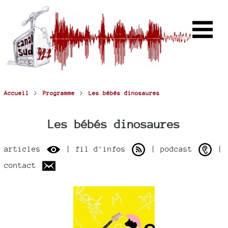
>
>
Accueil
Programme
Les bébés dinosaures
Les bébés dinosaures
articles
| fil d'infos
| podcast
|
contact