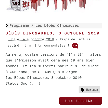
Programme /
Les bébés dinosaures
BÉBÉS DINOSAURES, 3 OCTOBRE 2010
Publié le 4 octobre 2010
/ Temps de lecture
estimé : 1 mn | Un commentaire ?
Au menu, quatre versions de "I’m 18" — alors
que l’émission avait déjà ses 19 ans bien
sonnés. Et les suspects habituels, de Slade
à Cub Koda, de Status Quo à Argent...
les Bébés Dinosaures 3 octobre 2010
Status Quo (...)
Musique
Lire la suite..