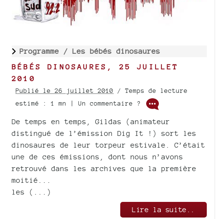
Programme /
Les bébés dinosaures
BÉBÉS DINOSAURES, 25 JUILLET
2010
Publié le 26 juillet 2010
/ Temps de lecture
estimé : 1 mn | Un commentaire ?
De temps en temps, Gildas (animateur
distingué de l’émission Dig It !) sort les
dinosaures de leur torpeur estivale. C’était
une de ces émissions, dont nous n’avons
retrouvé dans les archives que la première
moitié...
les (...)
Lire la suite..