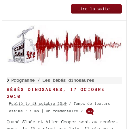
Lire la suite..
Programme /
Les bébés dinosaures
BÉBÉS DINOSAURES, 17 OCTOBRE
2010
Publié le 18 octobre 2010
/ Temps de lecture
estimé : 1 mn | Un commentaire ?
Quand Slade et Alice Cooper sont au rendez-
vous, la fête n’est pas loin. Il n’y en a