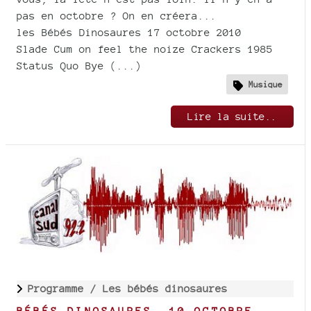
pas en octobre ? On en créera...
les Bébés Dinosaures 17 octobre 2010
Slade Cum on feel the noize Crackers 1985
Status Quo Bye (...)
Musique
Lire la suite..
Programme /
Les bébés dinosaures
BÉBÉS DINOSAURES, 10 OCTOBRE