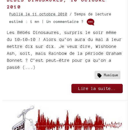
2010
Publié le 11 octobre 2010
/ Temps de lecture
estimé : 1 mn | Un commentaire ?
Les Bébés Dinosaures, surpris le soir même
du 10-10-10 ! Alors qu’on aura du mal à leur
mettre dix sur dix. Je veux dire, Wishbone
Ash, soit, mais Rainbow de la période Graham
Bonnet ? C’est peut-être pour ça qu’on a
passé (...)
Musique
Lire la suite..