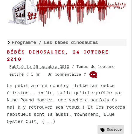
Programme /
Les bébés dinosaures
BÉBÉS DINOSAURES, 24 OCTOBRE
2010
Publié le 25 octobre 2010
/ Temps de lecture
estimé : 1 mn | Un commentaire ?
Un petit air de country flotte sur cette
émission... enfin, telle qu’interprétée par
Nine Pound Hammer, une vache a parfois du
mal à y retrouver ses veaux ! Et les rockers
habituels sont là aussi, Townshend, Blue
Oyster Cult, (...)
Musique