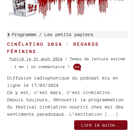
Programme /
Les petits papiers
CINÉLATINO 2024 : REGARDS
FÉMININS
Publié le 21 août 2024
/ Temps de lecture estimé
: 1 mn | Un commentaire ?
Diffusion radiophonique du podcast mis en
ligne le 17/03/2024
Ca y est, c’est mars, c’est cinélatino.
Depuis toujours, découvrir la programmation
du festival cinélatino nourrit chez moi des
sentiments paradoxaux. L’excitation (...)
Lire la suite..