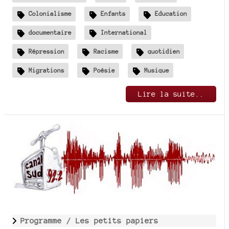
Colonialisme
Enfants
Education
documentaire
International
Répression
Racisme
quotidien
Migrations
Poésie
Musique
Lire la suite..
Programme /
Les petits papiers