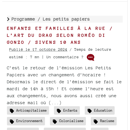
Programme /
Les petits papiers
ENFANTS ET FAMILLES À LA RUE /
L’ART DU DRAG SELON ROMÉO DI
GONZO / SIVENS 10 ANS
Publié le 17 octobre 2024
/ Temps de lecture
estimé : 7 mn | Un commentaire ?
C’est le retour de l’émission Les Petits
Papiers avec un changement d’horaire !
Désormais le direct de l’émission se fait le
mardi de 14h à 15h ! Et comme l’heure est
aux changements, nous avons aussi créé une
adresse mail où (...)
Anticapitalisme
Enfants
Education
Environnement
Colonialisme
Racisme