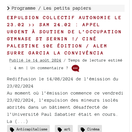
Programme /
Les petits papiers
EXPULSION COLLECTIF AUTONOMIE LE
23.02 >> SAM 24.02 : APPEL
URGENT À SOUTIEN DE L’OCCUPATION
GYMNASE ST SERNIN !/ CINÉ
PALESTINE 10E ÉDITION / ALEM
SURRE GARCIA LA CONVIVÉNCIA
Publié le 14 août 2024
/ Temps de lecture estimé
: 4 mn | Un commentaire ?
Rediffusion le 14/08/2024 de l’émission du
23/02/2024
Au moment où l’émission commence ce vendredi
23/02/2024, l’expulsion des mineurs isolés
abrités dans un bâtiment désaffecté de
l’Université Paul Sabatier était en cours.
La (...)
Anticapitalisme
art
Cinéma