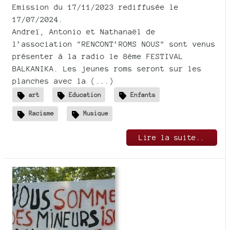
Emission du 17/11/2023 rediffusée le
17/07/2024.
Andreï, Antonio et Nathanaël de
l’association "RENCONT’ROMS NOUS" sont venus
présenter à la radio le 8ème FESTIVAL
BALKANIKA. Les jeunes roms seront sur les
planches avec la (...)
art
Education
Enfants
Racisme
Musique
Lire la suite..