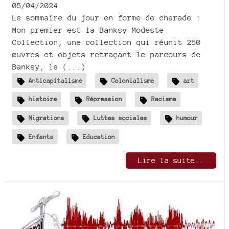
05/04/2024
Le sommaire du jour en forme de charade :
Mon premier est la Banksy Modeste
Collection, une collection qui réunit 250
œuvres et objets retraçant le parcours de
Banksy, le (...)
Anticapitalisme
Colonialisme
art
histoire
Répression
Racisme
Migrations
Luttes sociales
humour
Enfants
Education
Lire la suite..