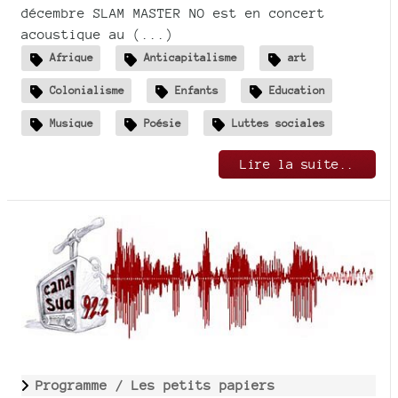
décembre SLAM MASTER NO est en concert
acoustique au (...)
Afrique
Anticapitalisme
art
Colonialisme
Enfants
Education
Musique
Poésie
Luttes sociales
Lire la suite..
Programme /
Les petits papiers