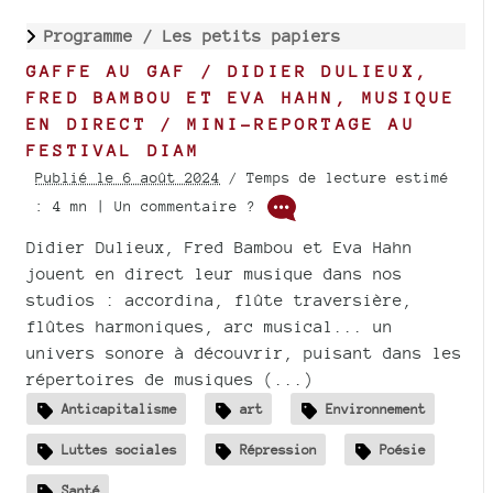
Programme /
Les petits papiers
GAFFE AU GAF / DIDIER DULIEUX,
FRED BAMBOU ET EVA HAHN, MUSIQUE
EN DIRECT / MINI-REPORTAGE AU
FESTIVAL DIAM
Publié le 6 août 2024
/ Temps de lecture estimé
: 4 mn | Un commentaire ?
Didier Dulieux, Fred Bambou et Eva Hahn
jouent en direct leur musique dans nos
studios : accordina, flûte traversière,
flûtes harmoniques, arc musical... un
univers sonore à découvrir, puisant dans les
répertoires de musiques (...)
Anticapitalisme
art
Environnement
Luttes sociales
Répression
Poésie
Santé