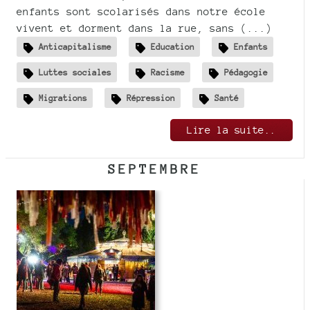
enfants sont scolarisés dans notre école
vivent et dorment dans la rue, sans (...)
Anticapitalisme
Education
Enfants
Luttes sociales
Racisme
Pédagogie
Migrations
Répression
Santé
Lire la suite..
SEPTEMBRE