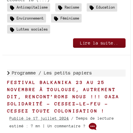
Anticapitalisme
Racisme
Education
Environnement
Féminisme
Luttes sociales
Lire la suite..
Programme /
Les petits papiers
FESTIVAL BALKANIKA 23 AU 25
NOVEMBRE À TOULOUSE, AUTREMENT
DIT, RENCONT’ROMS NOUS !!! GAZA
SOLIDARITÉ - CESSEZ-LE-FEU -
CESSEZ TOUTE COLONISATION !
Publié le 17 juillet 2024
/ Temps de lecture
estimé : 7 mn | Un commentaire ?