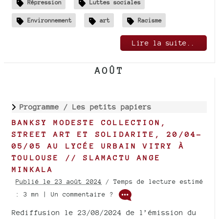
Répression
Luttes sociales
Environnement
art
Racisme
Lire la suite..
AOÛT
Programme /
Les petits papiers
BANKSY MODESTE COLLECTION,
STREET ART ET SOLIDARITE, 20/04-
05/05 AU LYCÉE URBAIN VITRY À
TOULOUSE // SLAMACTU ANGE
MINKALA
Publié le 23 août 2024
/ Temps de lecture estimé
: 3 mn | Un commentaire ?
Rediffusion le 23/08/2024 de l’émission du