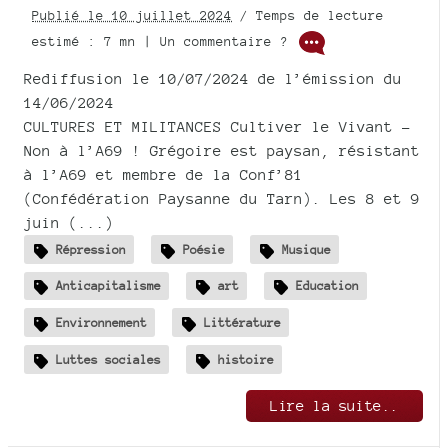
Publié le 10 juillet 2024
/ Temps de lecture
estimé : 7 mn | Un commentaire ?
Rediffusion le 10/07/2024 de l’émission du
14/06/2024
CULTURES ET MILITANCES Cultiver le Vivant -
Non à l’A69 ! Grégoire est paysan, résistant
à l’A69 et membre de la Conf’81
(Confédération Paysanne du Tarn). Les 8 et 9
juin (...)
Répression
Poésie
Musique
Anticapitalisme
art
Education
Environnement
Littérature
Luttes sociales
histoire
Lire la suite..