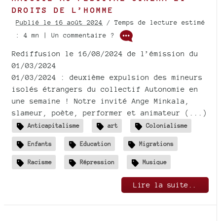
DROITS DE L’HOMME
Publié le 16 août 2024
/ Temps de lecture estimé
: 4 mn | Un commentaire ?
Rediffusion le 16/08/2024 de l’émission du
01/03/2024
01/03/2024 : deuxième expulsion des mineurs
isolés étrangers du collectif Autonomie en
une semaine ! Notre invité Ange Minkala,
slameur, poète, performer et animateur (...)
Anticapitalisme
art
Colonialisme
Enfants
Education
Migrations
Racisme
Répression
Musique
Lire la suite..