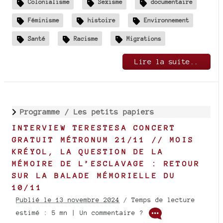
Colonialisme
Sexisme
documentaire
Féminisme
histoire
Environnement
Santé
Racisme
Migrations
Lire la suite..
Programme /
Les petits papiers
INTERVIEW TERESTESA CONCERT
GRATUIT MÉTRONUM 21/11 // MOIS
KRÉYOL, LA QUESTION DE LA
MÉMOIRE DE L’ESCLAVAGE : RETOUR
SUR LA BALADE MÉMORIELLE DU
10/11
Publié le 13 novembre 2024
/ Temps de lecture
estimé : 5 mn | Un commentaire ?