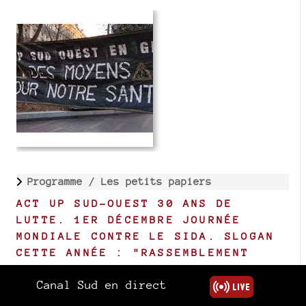
Programme /
Les petits papiers
ACT UP SUD-OUEST 30 ANS DE
LUTTE. 1ER DÉCEMBRE JOURNÉE
MONDIALE CONTRE LE SIDA. SLOGAN
CETTE ANNÉE : "RASSEMBLEMENT
NATIONAL = MORT !"
Canal Sud en direct
Publié le 5 juillet 2024
/ Temps de lecture
estimé : 3 mn | Un commentaire ?