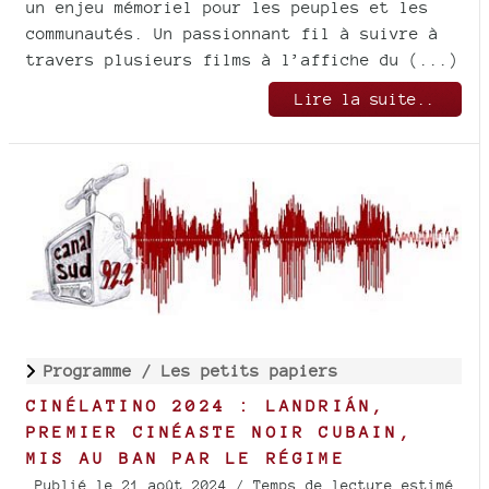
un enjeu mémoriel pour les peuples et les
communautés. Un passionnant fil à suivre à
travers plusieurs films à l’affiche du (...)
Lire la suite..
Programme /
Les petits papiers
CINÉLATINO 2024 : LANDRIÁN,
PREMIER CINÉASTE NOIR CUBAIN,
MIS AU BAN PAR LE RÉGIME
Publié le 21 août 2024
/ Temps de lecture estimé