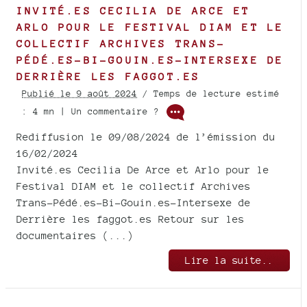
INVITÉ.ES CECILIA DE ARCE ET
ARLO POUR LE FESTIVAL DIAM ET LE
COLLECTIF ARCHIVES TRANS-
PÉDÉ.ES-BI-GOUIN.ES-INTERSEXE DE
DERRIÈRE LES FAGGOT.ES
Publié le 9 août 2024
/ Temps de lecture estimé
: 4 mn | Un commentaire ?
Rediffusion le 09/08/2024 de l’émission du
16/02/2024
Invité.es Cecilia De Arce et Arlo pour le
Festival DIAM et le collectif Archives
Trans-Pédé.es-Bi-Gouin.es-Intersexe de
Derrière les faggot.es Retour sur les
documentaires (...)
Lire la suite..