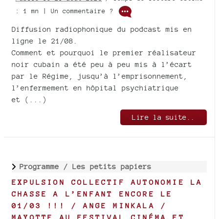
: 1 mn | Un commentaire ?
Diffusion radiophonique du podcast mis en
ligne le 21/08.
Comment et pourquoi le premier réalisateur
noir cubain a été peu à peu mis à l’écart
par le Régime, jusqu’à l’emprisonnement,
l’enfermement en hôpital psychiatrique
et (...)
Lire la suite..
Programme /
Les petits papiers
EXPULSION COLLECTIF AUTONOMIE LA
CHASSE A L’ENFANT ENCORE LE
01/03 !!! / ANGE MINKALA /
MAYOTTE AU FESTIVAL CINÉMA ET