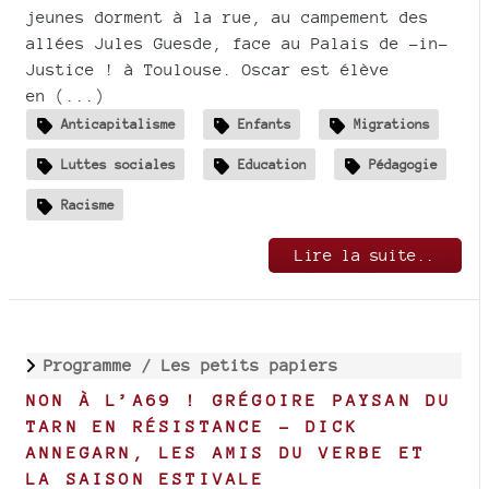
jeunes dorment à la rue, au campement des
allées Jules Guesde, face au Palais de -in-
Justice ! à Toulouse. Oscar est élève
en (...)
Anticapitalisme
Enfants
Migrations
Luttes sociales
Education
Pédagogie
Racisme
Lire la suite..
Programme /
Les petits papiers
NON À L’A69 ! GRÉGOIRE PAYSAN DU
TARN EN RÉSISTANCE - DICK
ANNEGARN, LES AMIS DU VERBE ET
LA SAISON ESTIVALE