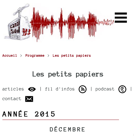
>
>
Accueil
Programme
Les petits papiers
Les petits papiers
articles
| fil d'infos
| podcast
|
contact
ANNÉE 2015
DÉCEMBRE