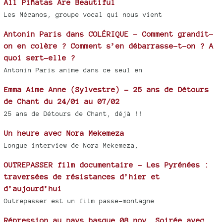
All Piñatas Are Beautiful
Les Mécanos, groupe vocal qui nous vient
Antonin Paris dans COLÉRIQUE - Comment grandit-
on en colère ? Comment s’en débarrasse-t-on ? A
quoi sert-elle ?
Antonin Paris anime dans ce seul en
Emma Aime Anne (Sylvestre) - 25 ans de Détours
de Chant du 24/01 au 07/02
25 ans de Détours de Chant, déjà !!
Un heure avec Nora Mekemeza
Longue interview de Nora Mekemeza,
OUTREPASSER film documentaire - Les Pyrénées :
traversées de résistances d’hier et
d’aujourd’hui
Outrepasser est un film passe-montagne
Répression au pays basque 08 nov, Soirée avec