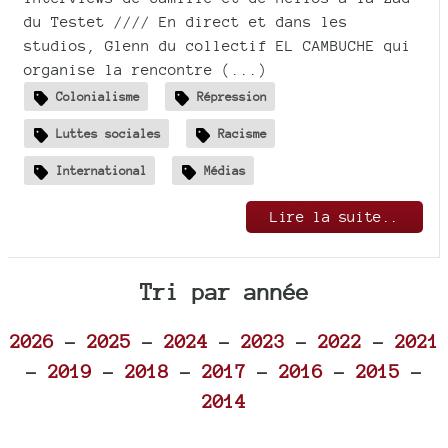
du Testet //// En direct et dans les
studios, Glenn du collectif EL CAMBUCHE qui
organise la rencontre (...)
Colonialisme
Répression
Luttes sociales
Racisme
International
Médias
Lire la suite..
Tri par année
2026
-
2025
-
2024
-
2023
-
2022
-
2021
-
2019
-
2018
-
2017
-
2016
-
2015
-
2014