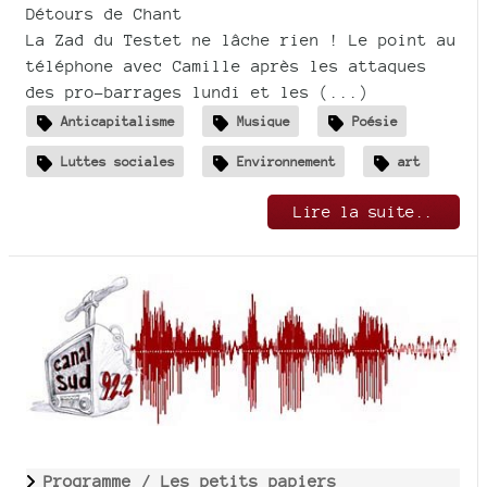
Détours de Chant
La Zad du Testet ne lâche rien ! Le point au
téléphone avec Camille après les attaques
des pro-barrages lundi et les (...)
Anticapitalisme
Musique
Poésie
Luttes sociales
Environnement
art
Lire la suite..
Programme /
Les petits papiers