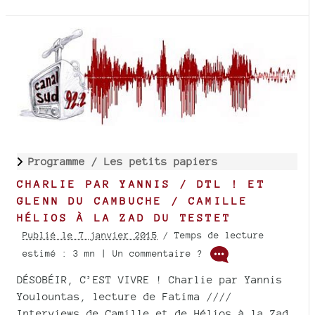
Programme /
Les petits papiers
CHARLIE PAR YANNIS / DTL ! ET
GLENN DU CAMBUCHE / CAMILLE
HÉLIOS À LA ZAD DU TESTET
Publié le 7 janvier 2015
/ Temps de lecture
estimé : 3 mn | Un commentaire ?
DÉSOBÉIR, C’EST VIVRE ! Charlie par Yannis
Youlountas, lecture de Fatima ////
Interviews de Camille et de Hélios à la Zad