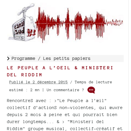
Programme /
Les petits papiers
LE PEUPLE A L’OEIL & MINISTERI
DEL RIDDIM
Publié le 2 décembre 2015
/ Temps de lecture
estimé : 2 mn | Un commentaire ?
RencontreS avec : >"Le Peuple a l’œil"
collectif d’actionS non-violentes, qui œuvre
depuis 2 mois à peine et qui pourrait bien
durer longtemps... & > "Ministeri del
Riddim" groupe musical, collectif-créatif et