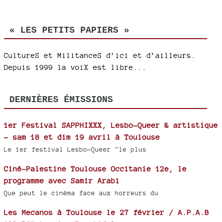
« LES PETITS PAPIERS »
CultureS et MilitanceS d’ici et d’ailleurs.
Depuis 1999 la voiX est libre...
DERNIÈRES ÉMISSIONS
1er Festival SAPPHIXXX, Lesbo-Queer & artistique
- sam 18 et dim 19 avril à Toulouse
Le 1er festival Lesbo-Queer "le plus
Ciné-Palestine Toulouse Occitanie 12e, le
programme avec Samir Arabi
Que peut le cinéma face aux horreurs du
Les Mecanos à Toulouse le 27 février / A.P.A.B