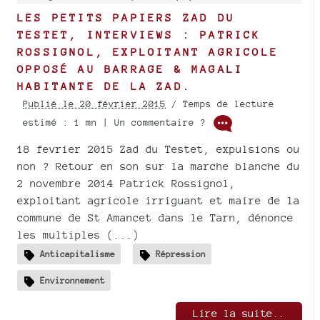
LES PETITS PAPIERS ZAD DU
TESTET, INTERVIEWS : PATRICK
ROSSIGNOL, EXPLOITANT AGRICOLE
OPPOSÉ AU BARRAGE & MAGALI
HABITANTE DE LA ZAD.
Publié le 20 février 2015
/ Temps de lecture
estimé : 1 mn | Un commentaire ?
18 fevrier 2015 Zad du Testet, expulsions ou
non ? Retour en son sur la marche blanche du
2 novembre 2014 Patrick Rossignol,
exploitant agricole irriguant et maire de la
commune de St Amancet dans le Tarn, dénonce
les multiples (...)
Anticapitalisme
Répression
Environnement
Lire la suite..