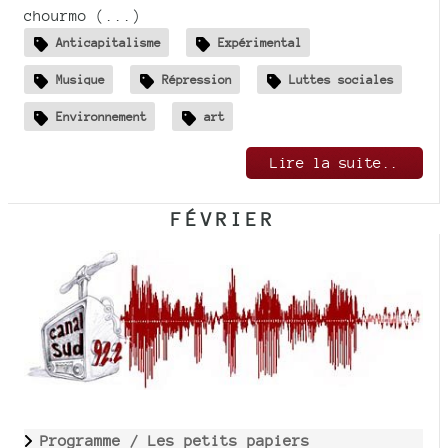
chourmo (...)
Anticapitalisme
Expérimental
Musique
Répression
Luttes sociales
Environnement
art
Lire la suite..
FÉVRIER
Programme /
Les petits papiers