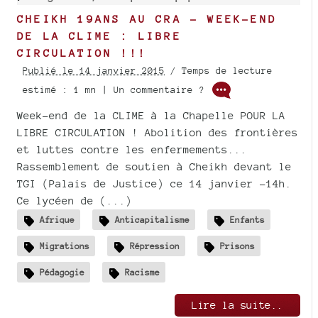
CHEIKH 19ANS AU CRA - WEEK-END
DE LA CLIME : LIBRE
CIRCULATION !!!
Publié le 14 janvier 2015
/ Temps de lecture
estimé : 1 mn | Un commentaire ?
Week-end de la CLIME à la Chapelle POUR LA
LIBRE CIRCULATION ! Abolition des frontières
et luttes contre les enfermements...
Rassemblement de soutien à Cheikh devant le
TGI (Palais de Justice) ce 14 janvier -14h.
Ce lycéen de (...)
Afrique
Anticapitalisme
Enfants
Migrations
Répression
Prisons
Pédagogie
Racisme
Lire la suite..