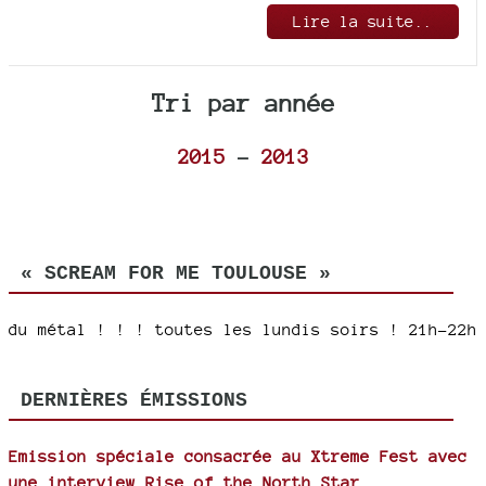
Lire la suite..
Tri par année
2015
-
2013
« SCREAM FOR ME TOULOUSE »
du métal ! ! ! toutes les lundis soirs ! 21h-22h
DERNIÈRES ÉMISSIONS
Emission spéciale consacrée au Xtreme Fest avec
une interview Rise of the North Star