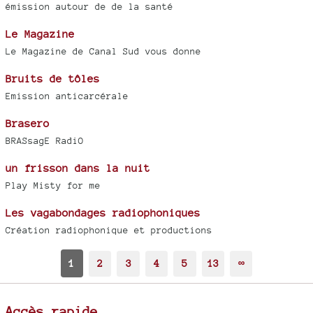
émission autour de de la santé
Le Magazine
Le Magazine de Canal Sud vous donne
Bruits de tôles
Emission anticarcérale
Brasero
BRASsagE RadiO
un frisson dans la nuit
Play Misty for me
Les vagabondages radiophoniques
Création radiophonique et productions
1
2
3
4
5
13
∞
Accès rapide