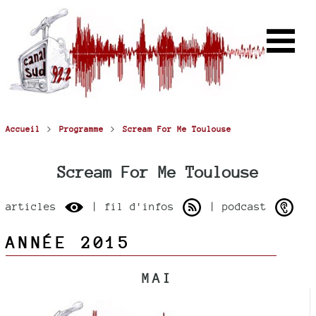
>
>
Accueil
Programme
Scream For Me Toulouse
Scream For Me Toulouse
articles
| fil d'infos
| podcast
ANNÉE 2015
MAI