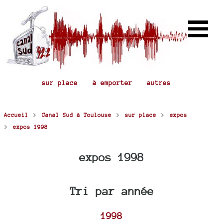
sur place
à emporter
autres
>
>
>
Accueil
Canal Sud à Toulouse
sur place
expos
>
expos 1998
expos 1998
Tri par année
1998