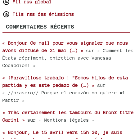
Fil rss global
Fils rss des émissions
COMMENTAIRES RÉCENTS
« Bonjour Ce mail pour vous signaler que nous
avons diffusé ce 21 mai (…) »
sur « Comment les
États répriment, entretien avec Vanessa
Codaccioni »
« ¡Maravilloso trabajo ! "Somos hijos de esta
partida y es este pedazo de (…) »
sur
« //brasero// Porque el corazón no quiere #1
Partir »
« Très certainement les tambours du Bronx titre
Garini »
sur « Mentions légales »
« Bonjour, Le 15 avril vers 15h 30, je suis