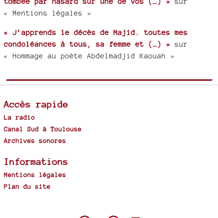
tombée par hasard sur une de vos (…) »
sur
« Mentions légales »
« J’apprends le décès de Majid. toutes mes
condoléances à tous, sa femme et (…) »
sur
« Hommage au poète Abdelmadjid Kaouah »
Accès rapide
La radio
Canal Sud à Toulouse
Archives sonores
Informations
Mentions légales
Plan du site
Spip