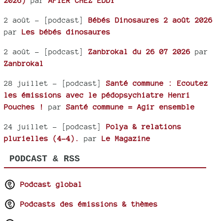
2026)
par
AFTER CHEZ EDDY
2 août
- [podcast]
Bébés Dinosaures 2 août 2026
par
Les bébés dinosaures
2 août
- [podcast]
Zanbrokal du 26 07 2026
par
Zanbrokal
28 juillet
- [podcast]
Santé commune : Ecoutez
les émissions avec le pédopsychiatre Henri
Pouches !
par
Santé commune = Agir ensemble
24 juillet
- [podcast]
Polya & relations
plurielles (4-4).
par
Le Magazine
PODCAST & RSS
Podcast global
Podcasts des émissions & thèmes