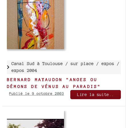
Canal Sud à Toulouse /
sur place /
expos /
expos 2004
BERNARD MAYAUDON "ANGES OU
DÉMONS DE VÉNUS AU PARADIS"
Publié le 9 octobre 2003
Lire la suite..