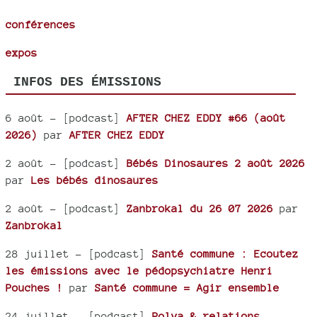
conférences
expos
INFOS DES ÉMISSIONS
6 août
- [podcast]
AFTER CHEZ EDDY #66 (août
2026)
par
AFTER CHEZ EDDY
2 août
- [podcast]
Bébés Dinosaures 2 août 2026
par
Les bébés dinosaures
2 août
- [podcast]
Zanbrokal du 26 07 2026
par
Zanbrokal
28 juillet
- [podcast]
Santé commune : Ecoutez
les émissions avec le pédopsychiatre Henri
Pouches !
par
Santé commune = Agir ensemble
24 juillet
- [podcast]
Polya & relations