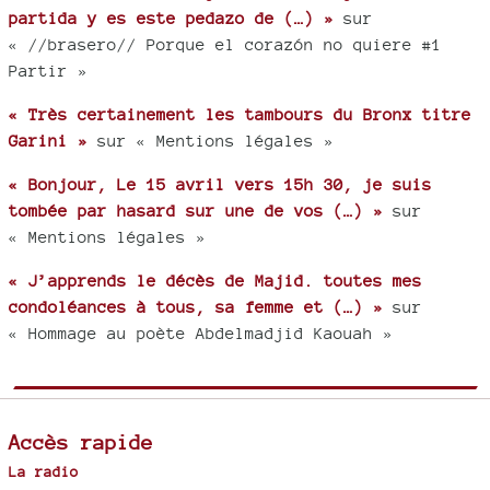
partida y es este pedazo de (…) »
sur
« //brasero// Porque el corazón no quiere #1
Partir »
« Très certainement les tambours du Bronx titre
Garini »
sur « Mentions légales »
« Bonjour, Le 15 avril vers 15h 30, je suis
tombée par hasard sur une de vos (…) »
sur
« Mentions légales »
« J’apprends le décès de Majid. toutes mes
condoléances à tous, sa femme et (…) »
sur
« Hommage au poète Abdelmadjid Kaouah »
Accès rapide
La radio