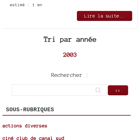
estimé : 1 mn
Lire la suite..
Tri par année
2003
Rechercher :
SOUS-RUBRIQUES
actions diverses
ciné club de canal sud