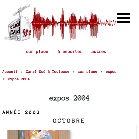
sur place
à emporter
autres
>
>
>
Accueil
Canal Sud à Toulouse
sur place
expos
>
expos 2004
expos 2004
ANNÉE 2003
OCTOBRE