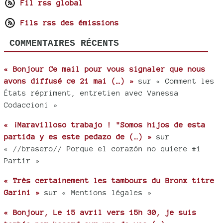
Fil rss global
Fils rss des émissions
COMMENTAIRES RÉCENTS
« Bonjour Ce mail pour vous signaler que nous
avons diffusé ce 21 mai (…) »
sur « Comment les
États répriment, entretien avec Vanessa
Codaccioni »
« ¡Maravilloso trabajo ! "Somos hijos de esta
partida y es este pedazo de (…) »
sur
« //brasero// Porque el corazón no quiere #1
Partir »
« Très certainement les tambours du Bronx titre
Garini »
sur « Mentions légales »
« Bonjour, Le 15 avril vers 15h 30, je suis