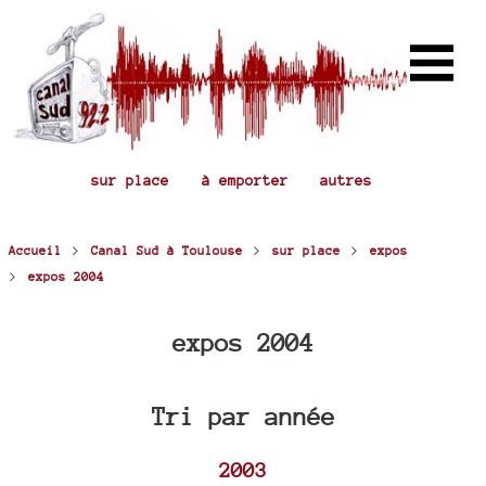
sur place
à emporter
autres
>
>
>
Accueil
Canal Sud à Toulouse
sur place
expos
>
expos 2004
expos 2004
Tri par année
2003