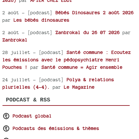
2026)
par
AFTER CHEZ EDDY
2 août
- [podcast]
Bébés Dinosaures 2 août 2026
par
Les bébés dinosaures
2 août
- [podcast]
Zanbrokal du 26 07 2026
par
Zanbrokal
28 juillet
- [podcast]
Santé commune : Ecoutez
les émissions avec le pédopsychiatre Henri
Pouches !
par
Santé commune = Agir ensemble
24 juillet
- [podcast]
Polya & relations
plurielles (4-4).
par
Le Magazine
PODCAST & RSS
Podcast global
Podcasts des émissions & thèmes