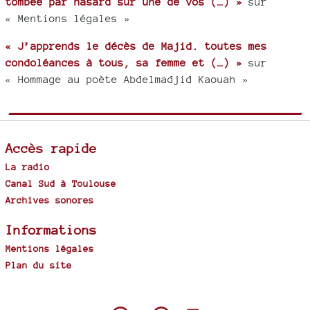
tombée par hasard sur une de vos (…) »
sur
« Mentions légales »
« J’apprends le décès de Majid. toutes mes
condoléances à tous, sa femme et (…) »
sur
« Hommage au poète Abdelmadjid Kaouah »
Accès rapide
La radio
Canal Sud à Toulouse
Archives sonores
Informations
Mentions légales
Plan du site
Spip