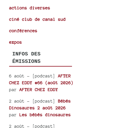
actions diverses
ciné club de canal sud
conférences
expos
INFOS DES
ÉMISSIONS
6 août
- [podcast]
AFTER
CHEZ EDDY #66 (août 2026)
par
AFTER CHEZ EDDY
2 août
- [podcast]
Bébés
Dinosaures 2 août 2026
par
Les bébés dinosaures
2 août
- [podcast]