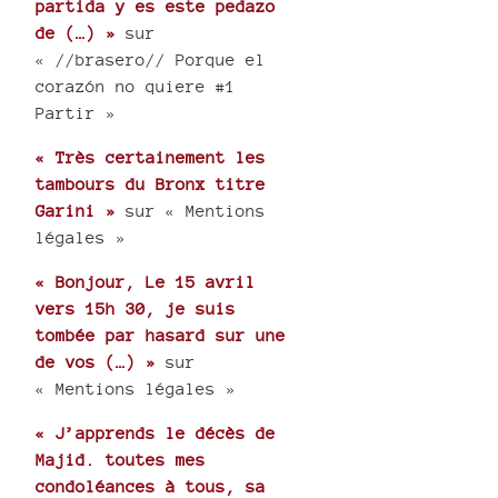
partida y es este pedazo
de (…) »
sur
« //brasero// Porque el
corazón no quiere #1
Partir »
« Très certainement les
tambours du Bronx titre
Garini »
sur « Mentions
légales »
« Bonjour, Le 15 avril
vers 15h 30, je suis
tombée par hasard sur une
de vos (…) »
sur
« Mentions légales »
« J’apprends le décès de
Majid. toutes mes
condoléances à tous, sa