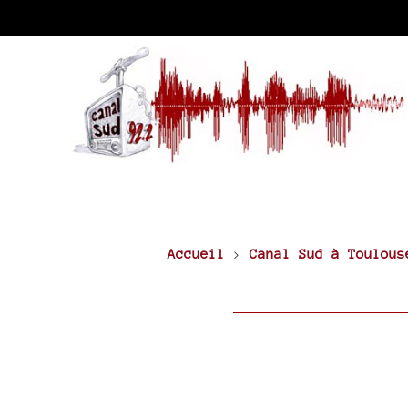
Accueil
>
Canal Sud à Toulous