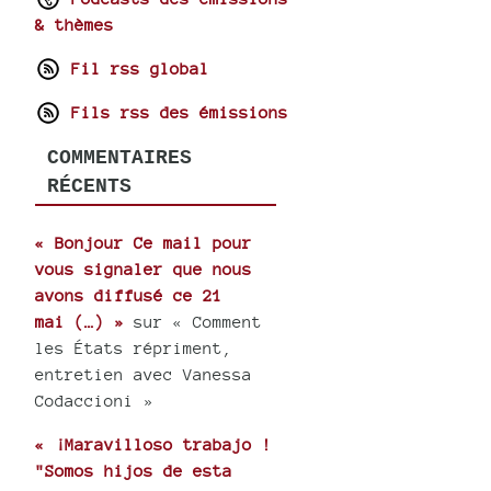
& thèmes
Fil rss global
Fils rss des émissions
COMMENTAIRES
RÉCENTS
« Bonjour Ce mail pour
vous signaler que nous
avons diffusé ce 21
mai (…) »
sur « Comment
les États répriment,
entretien avec Vanessa
Codaccioni »
« ¡Maravilloso trabajo !
"Somos hijos de esta