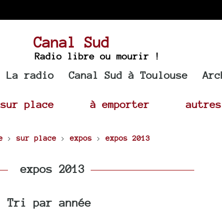
Canal Sud
Radio libre ou mourir !
La radio
Canal Sud à Toulouse
Arc
sur place
à emporter
autres
e
>
sur place
>
expos
>
expos 2013
expos 2013
Tri par année