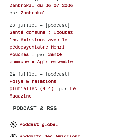
Zanbrokal du 26 07 2026
par
Zanbrokal
28 juillet
- [podcast]
Santé commune : Ecoutez
les émissions avec le
pédopsychiatre Henri
Pouches !
par
Santé
commune = Agir ensemble
24 juillet
- [podcast]
Polya & relations
plurielles (4-4).
par
Le
Magazine
PODCAST & RSS
Podcast global
Podcasts des émissions