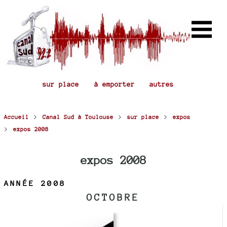
sur place
à emporter
autres
>
>
>
Accueil
Canal Sud à Toulouse
sur place
expos
>
expos 2008
expos 2008
ANNÉE 2008
OCTOBRE