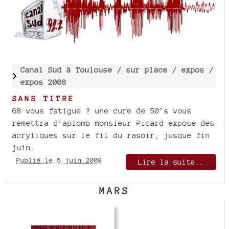
Canal Sud à Toulouse /
sur place /
expos /
expos 2008
SANS TITRE
68 vous fatigue ? une cure de 50’s vous
remettra d’aplomb monsieur Picard expose des
acryliques sur le fil du rasoir, jusque fin
juin.
Publié le 5 juin 2008
Lire la suite..
MARS