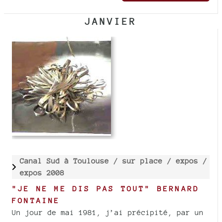
JANVIER
Canal Sud à Toulouse /
sur place /
expos /
expos 2008
"JE NE ME DIS PAS TOUT" BERNARD
FONTAINE
Un jour de mai 1981, j’ai précipité, par un