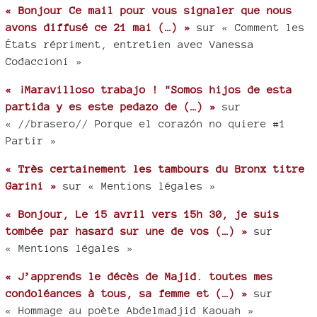
« Bonjour Ce mail pour vous signaler que nous
avons diffusé ce 21 mai (…) »
sur « Comment les
États répriment, entretien avec Vanessa
Codaccioni »
« ¡Maravilloso trabajo ! "Somos hijos de esta
partida y es este pedazo de (…) »
sur
« //brasero// Porque el corazón no quiere #1
Partir »
« Très certainement les tambours du Bronx titre
Garini »
sur « Mentions légales »
« Bonjour, Le 15 avril vers 15h 30, je suis
tombée par hasard sur une de vos (…) »
sur
« Mentions légales »
« J’apprends le décès de Majid. toutes mes
condoléances à tous, sa femme et (…) »
sur
« Hommage au poète Abdelmadjid Kaouah »