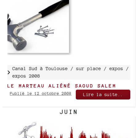
Canal Sud à Toulouse /
sur place /
expos /
expos 2008
LE MARTEAU ALIÉNÉ SAOUD SALEM
Publié le 12 octobre 2008
Lire la suite..
JUIN