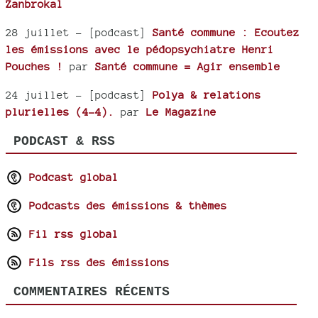
Zanbrokal
28 juillet
- [podcast]
Santé commune : Ecoutez
les émissions avec le pédopsychiatre Henri
Pouches !
par
Santé commune = Agir ensemble
24 juillet
- [podcast]
Polya & relations
plurielles (4-4).
par
Le Magazine
PODCAST & RSS
Podcast global
Podcasts des émissions & thèmes
Fil rss global
Fils rss des émissions
COMMENTAIRES RÉCENTS