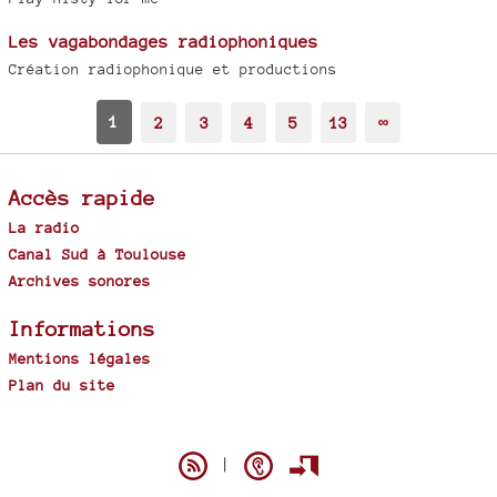
Les vagabondages radiophoniques
Création radiophonique et productions
1
2
3
4
5
13
∞
Accès rapide
La radio
Canal Sud à Toulouse
Archives sonores
Informations
Mentions légales
Plan du site
Spip
|