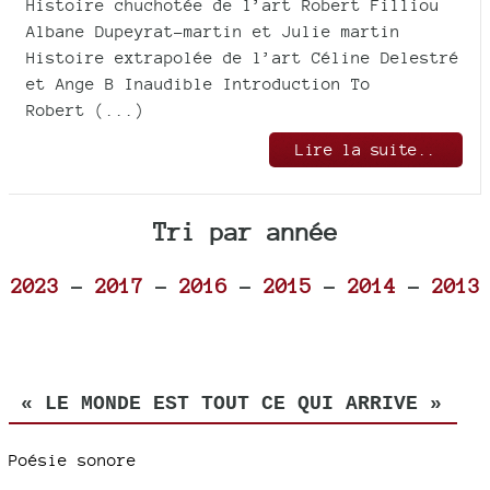
Histoire chuchotée de l’art Robert Filliou
Albane Dupeyrat-martin et Julie martin
Histoire extrapolée de l’art Céline Delestré
et Ange B Inaudible Introduction To
Robert (...)
Lire la suite..
Tri par année
2023
-
2017
-
2016
-
2015
-
2014
-
2013
« LE MONDE EST TOUT CE QUI ARRIVE »
Poésie sonore