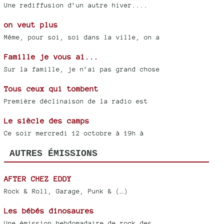
Une rediffusion d’un autre hiver....
on veut plus
Même, pour soi, soi dans la ville, on a
Famille je vous ai...
Sur la famille, je n’ai pas grand chose
Tous ceux qui tombent
Première déclinaison de la radio est
Le siècle des camps
Ce soir mercredi 12 octobre à 19h à
AUTRES ÉMISSIONS
AFTER CHEZ EDDY
Rock & Roll, Garage, Punk & (…)
Les bébés dinosaures
Une émission hebdomadaire de rock des