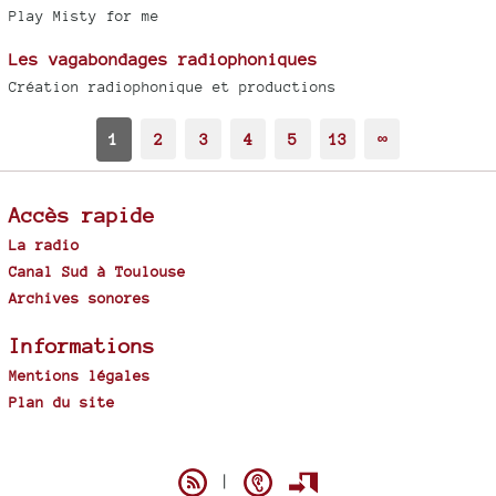
Play Misty for me
Les vagabondages radiophoniques
Création radiophonique et productions
1
2
3
4
5
13
∞
Accès rapide
La radio
Canal Sud à Toulouse
Archives sonores
Informations
Mentions légales
Plan du site
Spip
|