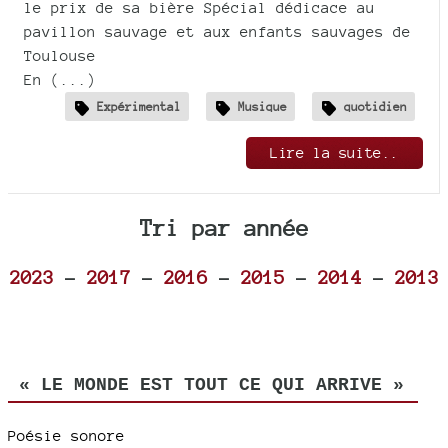
le prix de sa bière Spécial dédicace au
pavillon sauvage et aux enfants sauvages de
Toulouse
En (...)
Expérimental
Musique
quotidien
Lire la suite..
Tri par année
2023
-
2017
-
2016
-
2015
-
2014
-
2013
« LE MONDE EST TOUT CE QUI ARRIVE »
Poésie sonore