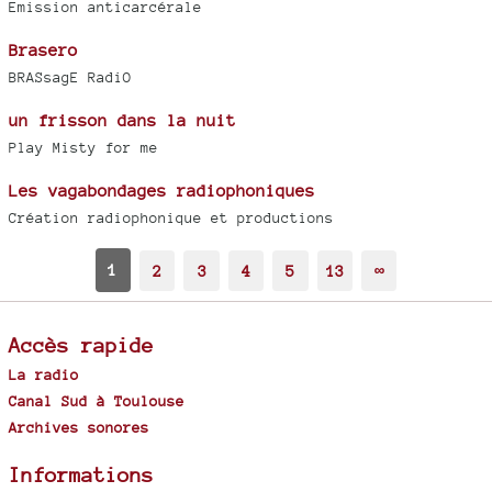
Emission anticarcérale
Brasero
BRASsagE RadiO
un frisson dans la nuit
Play Misty for me
Les vagabondages radiophoniques
Création radiophonique et productions
1
2
3
4
5
13
∞
Accès rapide
La radio
Canal Sud à Toulouse
Archives sonores
Informations