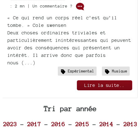
: 2 mn | Un commentaire ?
« Ce qui rend un corps réel c’est qu’il
tombe. » Cole swensen
Deux choses ordinaires triviales et
particulièrement inintéressantes qui peuvent
avoir des conséquences qui présentent un
intérêt. Il arrive donc que parfois
nous (...)
Expérimental
Musique
Lire la suite..
Tri par année
2023
-
2017
-
2016
-
2015
-
2014
-
2013