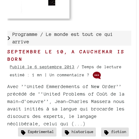
Programme /
Le monde est tout ce qui
arrive
SEPTEMBRE LE 10, A CAUCHEMAR IS
BORN
Publié le 6 septembre 2013
/ Temps de lecture
estimé : 1 mn | Un commentaire ?
Avec ’’United Emmerdements of New Order’’
précédé de ’’United Problems of Coût de la
main-d’oeuvre’’, Jean-Charles Massera nous
avait initiés à sa langue qui brocarde les
discours des experts, le langage
néolibérale, celui qui (...)
Expérimental
historique
fiction