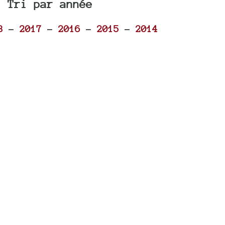
Tri par année
8
-
2017
-
2016
-
2015
-
2014