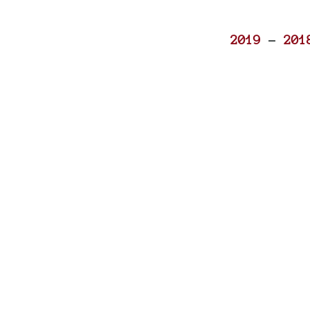
2019
-
201