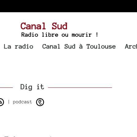
Canal Sud
Radio libre ou mourir !
La radio
Canal Sud à Toulouse
Arc
Dig it
| podcast