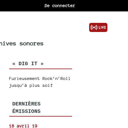
Se connecter
hives sonores
« DIG IT »
Furieusement Rock’n’Roll
jusqu’à plus soif
DERNIÈRES
ÉMISSIONS
18 avril 19